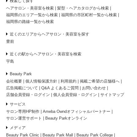
検索して探す
ヘアサロン・美容室を検索
髪型・ヘアカタログから検索
福岡県のエリア一覧から検索
福岡県の市区町村一覧から検索
福岡県の路線一覧から検索
近くのエリアからヘアサロン・美容室を探す
豊前
近くの駅からヘアサロン・美容室を検索
宇島
Beauty Park
会社概要
個人情報保護方針
利用規約
掲載ご希望の店舗様へ
広告掲載について
Q&A よくあるご質問
お問い合わせ
店舗会員登録・ログイン
個人会員登録・ログイン
サイトマップ
サービス
サロン専用HP制作
Ameba Owndオフィシャルパートナー
サロン運営サポート
Beauty Parkオンライン
メディア
Beauty Park Clinic
Beauty Park Mall
Beauty Park College