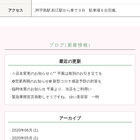
アクセス
JR宇島駅,松江駅から車で３分 駐車場６台完備。
ブログ(新着情報)
最近の更新
☆店名変更のお知らせ☆*° 平素は格別のお引き立てを
✿営業再開のお知らせ✿ 新型コロナ感染予防の対策を
臨時休業のお知らせ 平素より、当店をご利用い
緊急事態宣言発動しそうですね。 ゆい美容室 一時
アーカイブ
2020年06月 (1)
2020年05月 (1)