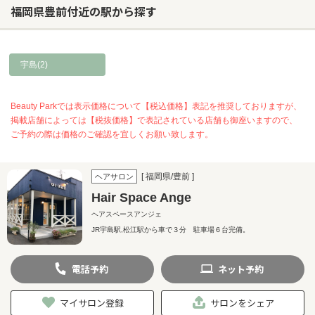
福岡県豊前付近の駅から探す
宇島(2)
Beauty Parkでは表示価格について【税込価格】表記を推奨しておりますが、
掲載店舗によっては【税抜価格】で表記されている店舗も御座いますので、
ご予約の際は価格のご確認を宜しくお願い致します。
[ 福岡県/豊前 ]
ヘアサロン
Hair Space Ange
ヘアスペースアンジェ
JR宇島駅,松江駅から車で３分 駐車場６台完備。
電話
予約
ネット
予約
マイサロン登録
サロンをシェア