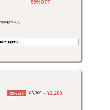
50%OFF
(無料)にいらし
INE
で
予約
する
¥2,200
¥ 3,300 →
33%
OFF