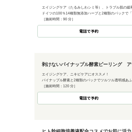
エイジングケア（たるみしわシミ等）、トラブル肌の緩
ドイツの100％14種類無添加ハーブと2種類のパックで
［施術時間：90 分］
電話で予約
剥けないパイナップル酵素ピーリング ア
エイジングケア、ニキビケアにオススメ！
パイナップル酵素と2種類のパックでツルツル透明感あ
［施術時間：120 分］
電話で予約
ヒト幹細胞培養液配合コスメでお肌に活力