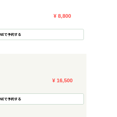
¥ 8,800
NE
で
予約
する
¥ 16,500
NE
で
予約
する