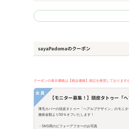
sayaPadomaのクーポン
クーポンの表示価格は【税込価格】表記を推奨しております
全員
【モニター募集！】頭皮タトゥー「へ
薄毛カバーの頭皮タトゥー「へアルプデザイン」のモニタ
施術金額より50％オフいたします！
・SNS用のビフォーアフターのお写真