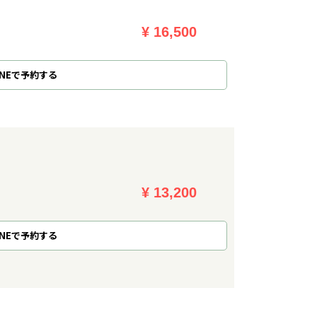
¥ 16,500
NE
で
予約
する
¥ 13,200
NE
で
予約
する