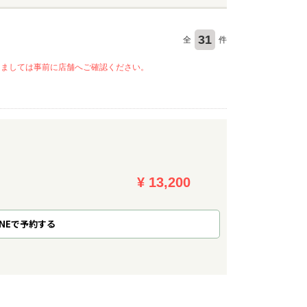
31
全
件
きましては事前に店舗へご確認ください。
¥ 13,200
NE
で
予約
する