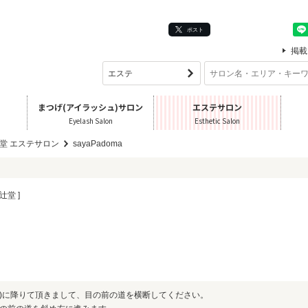
ポスト
掲載
まつげ(アイラッシュ)サロン
エステサロン
Eyelash Salon
Esthetic Salon
堂 エステサロン
sayaPadoma
辻堂 ]
側)に降りて頂きまして、目の前の道を横断してください。