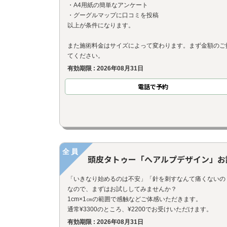
・A4用紙の簡単なアンケート
・グーグルマップに口コミを投稿
以上が条件になります。
また施術料金はサイズによって変わります。まず金額のご
てください。
有効期限 : 2026年08月31日
電話で予約
全員
頭皮タトゥー「へアルプデザイン」お
「いきなり始めるのは不安」「針を刺すなんて痛くないの
なので、まずはお試ししてみませんか？
1cm×1㎝の範囲で感触などご体感いただきます。
通常¥3300のところ、¥2200でお受けいただけます。
有効期限 : 2026年08月31日