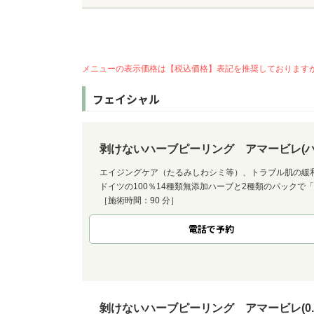
メニューの表示価格は【税込価格】表記を推奨しております
フェイシャル
剥けないハーブピーリング アマービレ(ハー
エイジングケア（たるみしわシミ等）、トラブル肌の緩
ドイツの100％14種類無添加ハーブと2種類のパックで
［施術時間：90 分］
電話で予約
剝けないハーブピーリング アマービレ(0.