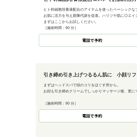
ヒト幹細胞培養液配合のアイテムを使ったベーシックな
お肌に活力を与え新陳代謝を促進。ハリツヤ肌に◎エイ
まずはここからお試しください。
［施術時間：90 分］
電話で予約
引き締め引き上げつるるん肌に 小顔リフ
まずはヘッドスパで頭のコリをほぐす所から。
お顔も引き締めクリームでしっかりマッサージ後、更に
［施術時間：90 分］
電話で予約