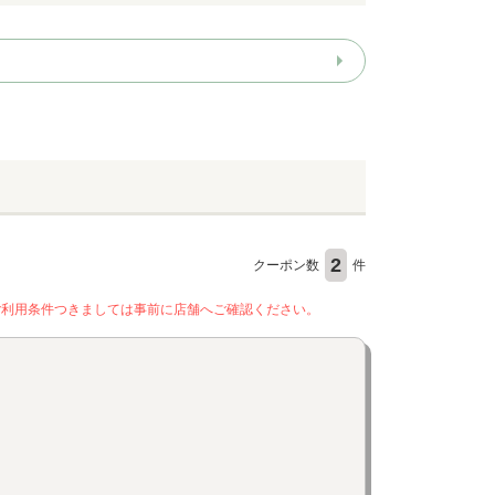
2
クーポン数
件
ご利用条件つきましては事前に店舗へご確認ください。