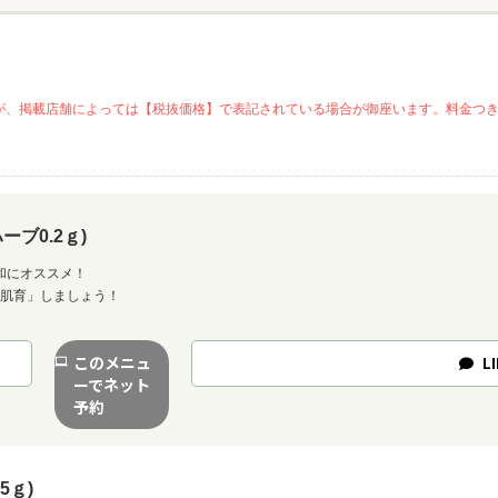
が、掲載店舗によっては【税抜価格】で表記されている場合が御座います。料金つ
ブ0.2ｇ)
和にオススメ！
「肌育」しましょう！
このメニュ
LI
ーでネット
予約
5ｇ)