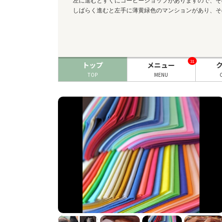
左に進むとすぐにコーヒーショップがありますので、そ
しばらく進むと左手に薄黄緑色のマンションがあり、その
31
トップ
メニュー
TOP
MENU