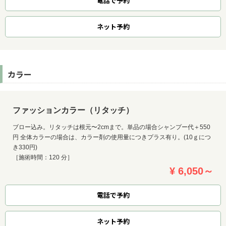
電話で予約
ネット
予約
カラー
ファッションカラー（リタッチ）
ブロー込み。リタッチは根元〜2cmまで。単品の場合シャンプー代＋550
円 全体カラーの場合は、カラー剤の使用量につきプラス有り。(10ｇにつ
き330円)
［施術時間：120 分］
¥ 6,050～
電話で予約
ネット
予約