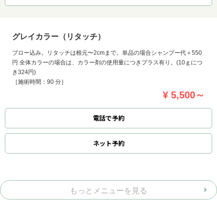
グレイカラー（リタッチ）
ブロー込み。リタッチは根元〜2cmまで。単品の場合シャンプー代＋550
円 全体カラーの場合は、カラー剤の使用量につきプラス有り。(10ｇにつ
き324円)
［施術時間：90 分］
¥ 5,500～
電話で予約
ネット
予約
もっとメニューを見る