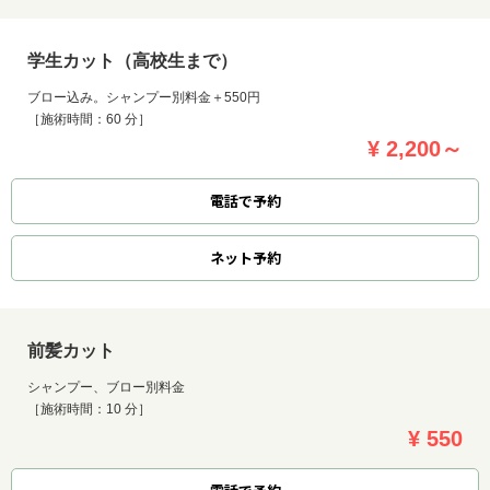
学生カット（高校生まで）
ブロー込み。シャンプー別料金＋550円
［施術時間：60 分］
¥ 2,200～
電話で予約
ネット
予約
前髪カット
シャンプー、ブロー別料金
［施術時間：10 分］
¥ 550