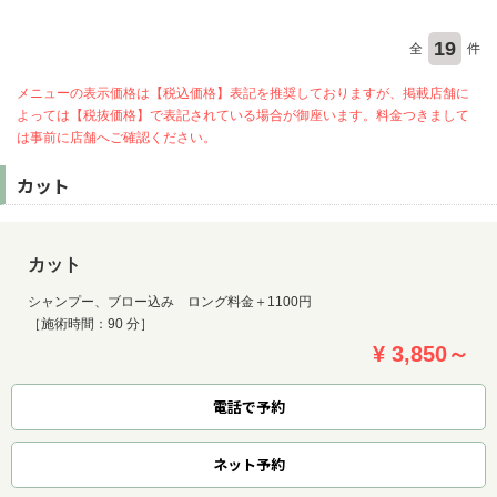
19
全
件
メニューの表示価格は【税込価格】表記を推奨しておりますが、掲載店舗に
よっては【税抜価格】で表記されている場合が御座います。料金つきまして
は事前に店舗へご確認ください。
カット
カット
シャンプー、ブロー込み ロング料金＋1100円
［施術時間：90 分］
¥ 3,850～
電話で予約
ネット
予約