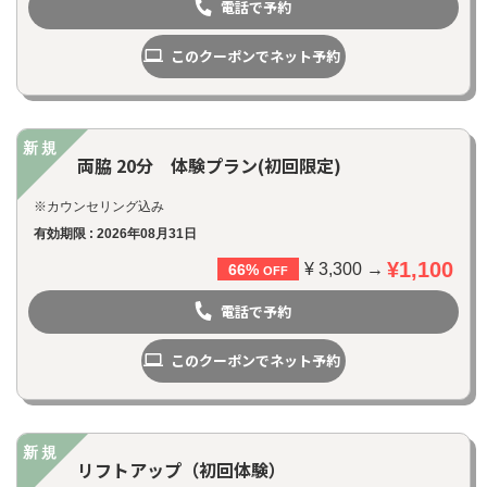
電話で予約
このクーポンでネット予約
新規
両脇 20分 体験プラン(初回限定)
※カウンセリング込み
有効期限 : 2026年08月31日
¥1,100
¥ 3,300 →
66%
OFF
電話で予約
このクーポンでネット予約
新規
リフトアップ（初回体験）