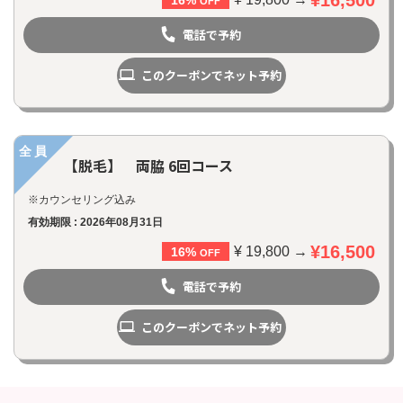
16%
OFF
電話で予約
このクーポンでネット予約
全員
【脱毛】 両脇 6回コース
※カウンセリング込み
有効期限 : 2026年08月31日
¥16,500
¥ 19,800 →
16%
OFF
電話で予約
このクーポンでネット予約