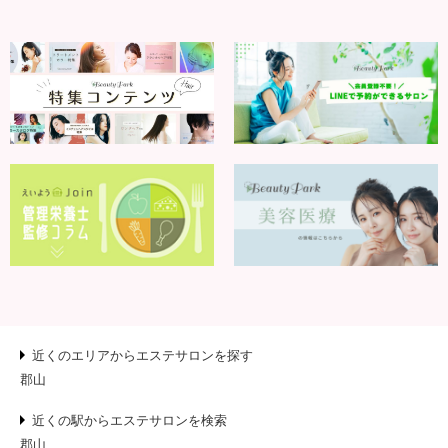
近くのエリアからエステサロンを探す
郡山
近くの駅からエステサロンを検索
郡山