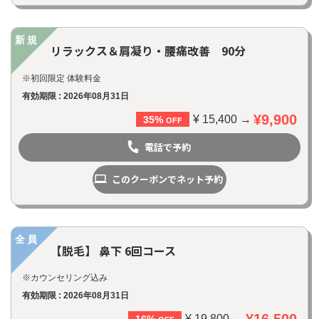
新規
リラックス＆肩凝り・腰痛改善 90分
※初回限定 体験料金
有効期限 : 2026年08月31日
¥9,900
¥ 15,400 →
35%
OFF
電話で予約
このクーポンでネット予約
全員
【脱毛】 鼻下 6回コース
※カウンセリング込み
有効期限 : 2026年08月31日
¥16,500
¥ 19,800 →