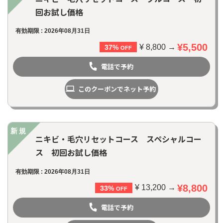
回お試し価格
有効期限 : 2026年08月31日
¥5,500
¥ 8,800 →
37%
OFF
電話で予約
このクーポンでネット予約
新規
ニキビ・毛穴リセットコース スペシャルコー
ス 初回お試し価格
有効期限 : 2026年08月31日
お問い合わせ
¥8,800
¥ 13,200 →
33%
OFF
電話で予約