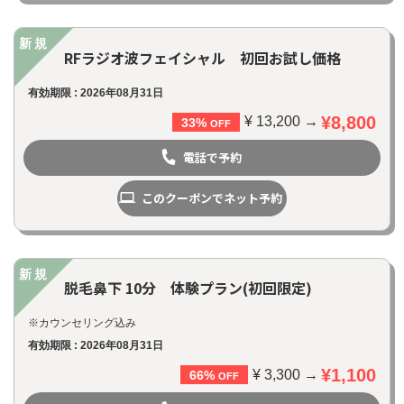
新規
RFラジオ波フェイシャル 初回お試し価格
有効期限 : 2026年08月31日
¥8,800
¥ 13,200 →
33%
OFF
電話で予約
このクーポンでネット予約
新規
脱毛鼻下 10分 体験プラン(初回限定)
※カウンセリング込み
有効期限 : 2026年08月31日
¥1,100
¥ 3,300 →
66%
OFF