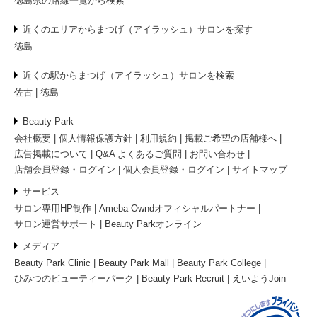
徳島県の路線一覧から検索
近くのエリアからまつげ（アイラッシュ）サロンを探す
徳島
近くの駅からまつげ（アイラッシュ）サロンを検索
佐古
徳島
Beauty Park
会社概要
個人情報保護方針
利用規約
掲載ご希望の店舗様へ
広告掲載について
Q&A よくあるご質問
お問い合わせ
店舗会員登録・ログイン
個人会員登録・ログイン
サイトマップ
サービス
サロン専用HP制作
Ameba Owndオフィシャルパートナー
サロン運営サポート
Beauty Parkオンライン
メディア
Beauty Park Clinic
Beauty Park Mall
Beauty Park College
ひみつのビューティーパーク
Beauty Park Recruit
えいようJoin