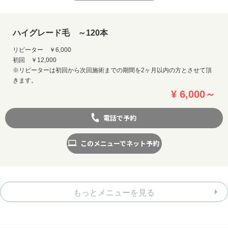
ハイグレード毛 ～120本
リピーター ￥6,000
初回 ￥12,000
※リピーターは初回から次回施術までの期間を2ヶ月以内の方とさせて頂
きます。
¥ 6,000～
電話で予約
このメニューでネット予約
もっとメニューを見る