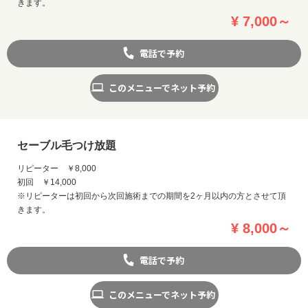
きます。
¥ 7,000～
電話で予約
このメニューでネット予約
セーブル毛つけ放題
リピーター ￥8,000
初回 ￥14,000
※リピーターは初回から次回施術までの期間を2ヶ月以内の方とさせて頂
きます。
¥ 8,000～
電話で予約
このメニューでネット予約