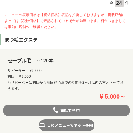
24
全
件
メニューの表示価格は【税込価格】表記を推奨しておりますが、掲載店舗に
よっては【税抜価格】で表記されている場合が御座います。料金つきまして
は事前に店舗へご確認ください。
まつ毛エクステ
セーブル毛 ～120本
リピーター ￥5,000
初回 ￥6,000
※リピーターは初回から次回施術までの期間を2ヶ月以内の方とさせて頂
きます。
¥ 5,000～
電話で予約
このメニューでネット予約