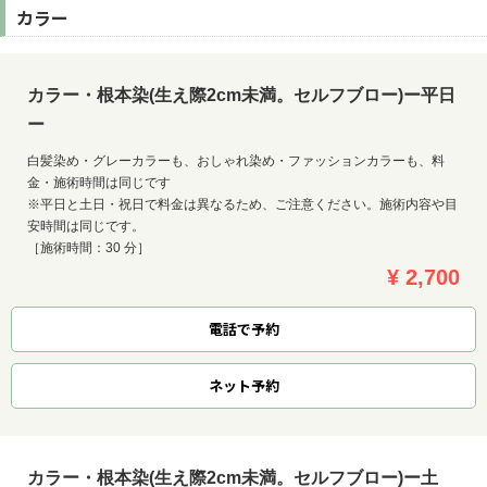
カラー
カラー・根本染(生え際2cm未満。セルフブロー)ー平日
ー
白髪染め・グレーカラーも、おしゃれ染め・ファッションカラーも、料
金・施術時間は同じです
※平日と土日・祝日で料金は異なるため、ご注意ください。施術内容や目
安時間は同じです。
［施術時間：30 分］
¥ 2,700
電話で予約
ネット
予約
カラー・根本染(生え際2cm未満。セルフブロー)ー土