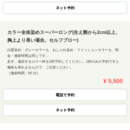
ネット
予約
カラー全体染めスーパーロング(生え際から2cm以上、
胸上より長い場合。セルフブロー)
白髪染め・グレーカラーも、おしゃれ染め・ファッションカラーも、料
金・施術時間は同じです。
必ず、連続するカラー枠を2枠予約してください。1枠のみの予約ですと、
施術を承れませんので、ご注意ください。
［施術時間：60 分］
¥ 5,500
電話で予約
ネット
予約