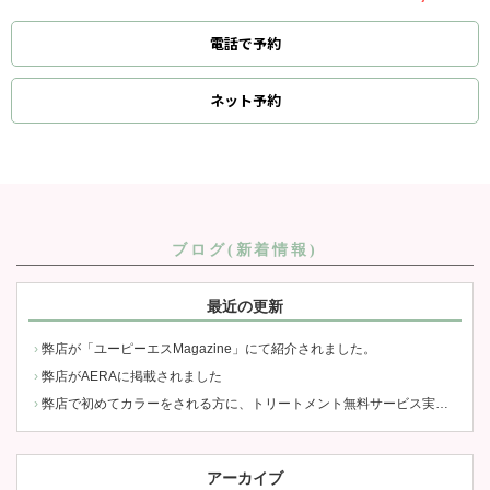
電話で予約
ネット
予約
ブログ(新着情報)
最近の更新
弊店が「ユーピーエスMagazine」にて紹介されました。
弊店がAERAに掲載されました
弊店で初めてカラーをされる方に、トリートメント無料サービス実施中
アーカイブ