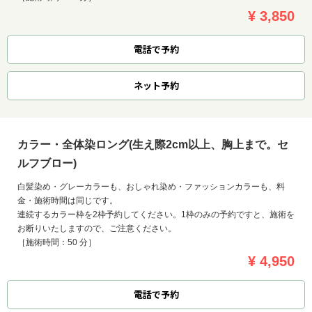
¥ 3,850
電話で予約
ネット
予約
カラー・全体染ロング(生え際2cm以上、胸上まで。セ
ルフブロー)
白髪染め・グレーカラーも、おしゃれ染め・ファッションカラーも、料
金・施術時間は同じです。
連続するカラー枠を2枠予約してください。1枠のみの予約ですと、施術を
お断りいたしますので、ご注意ください。
［施術時間：50 分］
¥ 4,950
電話で予約