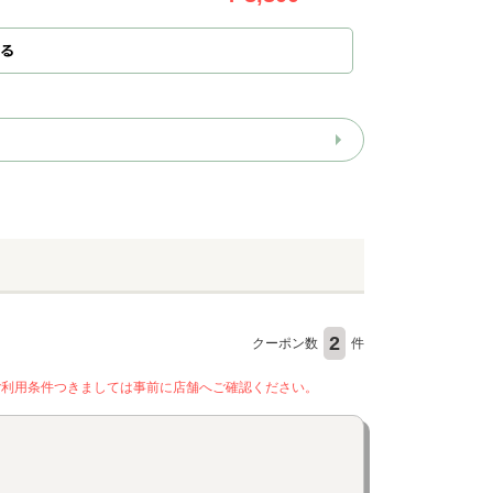
る
2
クーポン数
件
ご利用条件つきましては事前に店舗へご確認ください。