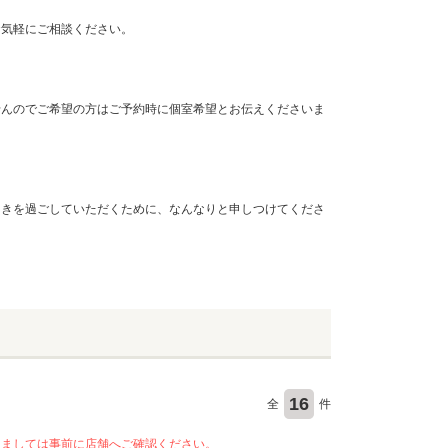
お気軽にご相談ください。
せんのでご希望の方はご予約時に個室希望とお伝えくださいま
ときを過ごしていただくために、なんなりと申しつけてくださ
16
全
件
きましては事前に店舗へご確認ください。