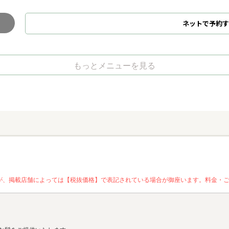
ネット
で
予約
す
もっとメニューを見る
が、掲載店舗によっては【税抜価格】で表記されている場合が御座います。料金・