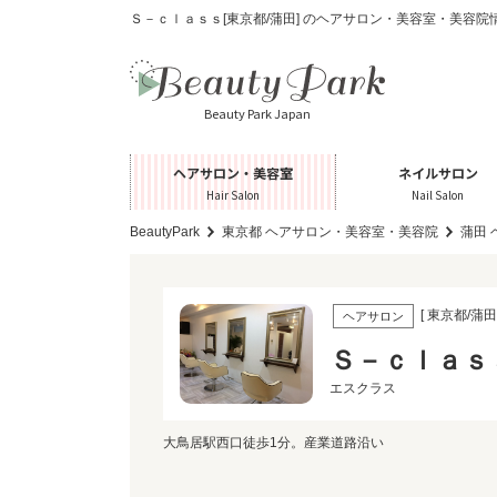
Ｓ－ｃｌａｓｓ[東京都/蒲田] のヘアサロン・美容室・美容院
Beauty Park Japan
ヘアサロン・美容室
ネイルサロン
Hair Salon
Nail Salon
BeautyPark
東京都 ヘアサロン・美容室・美容院
蒲田
[ 東京都/蒲田 
ヘアサロン
Ｓ－ｃｌａｓ
エスクラス
大鳥居駅西口徒歩1分。産業道路沿い