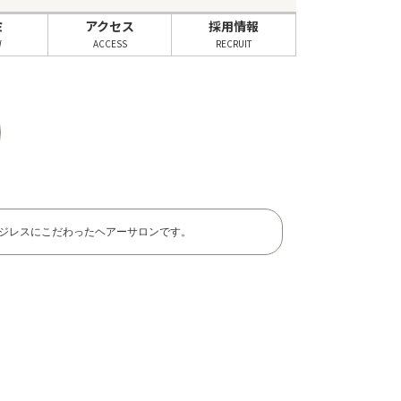
ミ
アクセス
採用情報
W
ACCESS
RECRUIT
ジレスにこだわったヘアーサロンです。