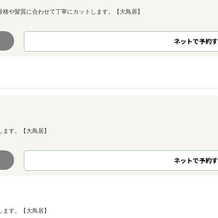
骨格や髪質に合わせて丁寧にカットします。【大鳥居】
ネット
で
予約
す
します。【大鳥居】
ネット
で
予約
す
します。【大鳥居】