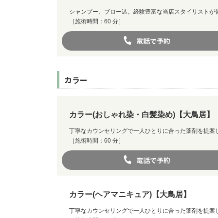
シャンプー、ブロー込。経験豊富な当店スタイリストが
［施術時間：60 分］
電話で予約
カラー
カラー(おしゃれ染・白髪染め)【大鳥居】
丁寧なカウンセリングで一人ひとりに合った薬剤を提案
［施術時間：60 分］
電話で予約
カラー(ヘアマニキュア)【大鳥居】
丁寧なカウンセリングで一人ひとりに合った薬剤を提案