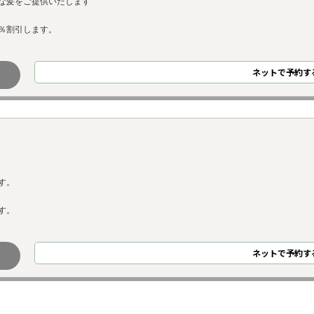
な髪をご提供いたします
％割引します。
ネット
で
予約
す
す。
す。
ネット
で
予約
す