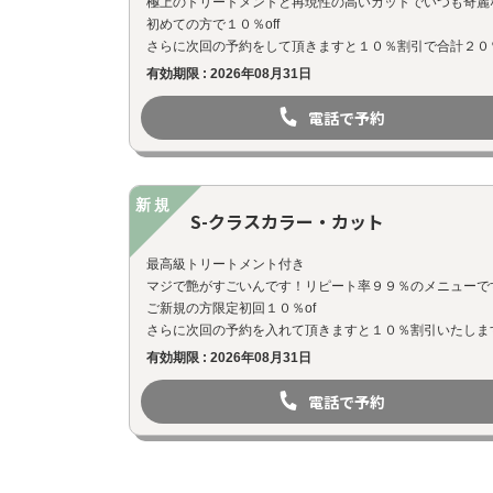
極上のトリートメントと再現性の高いカットでいつも奇麗
初めての方で１０％off
さらに次回の予約をして頂きますと１０％割引で合計２０
有効期限 : 2026年08月31日
電話で予約
新規
S-クラスカラー・カット
最高級トリートメント付き
マジで艶がすごいんです！リピート率９９％のメニューで
ご新規の方限定初回１０％of
さらに次回の予約を入れて頂きますと１０％割引いたしま
有効期限 : 2026年08月31日
電話で予約