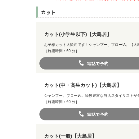
カット
カット(小学生以下)【大鳥居】
お子様カット大歓迎です！シャンプー、ブロー込。【大
［施術時間：60 分］
電話で予約
カット(中・高生カット)【大鳥居】
シャンプー、ブロー込。経験豊富な当店スタイリストが
［施術時間：60 分］
電話で予約
カット(一般)【大鳥居】