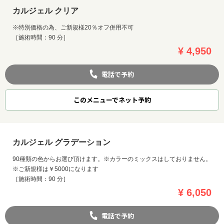
カルジェル クリア
※特別価格の為、ご新規様20％オフ併用不可
［施術時間：90 分］
¥ 4,950
電話で予約
このメニューでネット予約
カルジェル グラデーション
90種類の色からお選び頂けます。※カラーのミックスはしておりません。
※ご新規様は￥5000になります
［施術時間：90 分］
¥ 6,050
電話で予約