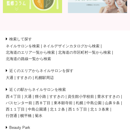
検索して探す
ネイルサロンを検索
ネイルデザインカタログから検索
北海道のエリア一覧から検索
北海道の市区町村一覧から検索
北海道の路線一覧から検索
近くのエリアからネイルサロンを探す
大通
すすきの
札幌駅周辺
近くの駅からネイルサロンを検索
西４丁目
大通
狸小路
すすきの
資生館小学校前
豊水すすきの
バスセンター前
西８丁目
東本願寺前
札幌
中島公園
山鼻９条
西１１丁目
中島公園通
北１２条
西１５丁目
北１３条東
行啓通
幌平橋
菊水
Beauty Park