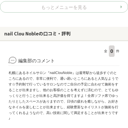
もっとメニューを見る
nail Clou Nobleの口コミ・評判
0
全
件
編集部のコメント
札幌にあるネイルサロン『nailClouNoble』は最寄駅から徒歩すぐのと
ころにあるので、非常に便利で、通い易いところにあると人気なようで
す☆予約制で行っているサロンなのでご自分の予定に合わせて施術をす
ることが出来ますし、他のお客様のことを考えずに済むので、とてもゆ
っくりと行うことが出来ると高評価を得てますよ！全席ソファ席でゆっ
たりとしたスペースがありますので、日頃の疲れを癒しながら、お好き
なネイルを楽しむことが出来ますし、経験豊富なネイリストが施術を行
ってくれるようなので、高い技術に関して満足することが出来そうです
♪