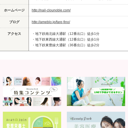
ホームページ
http://nail-clounoble.com/
ブログ
http://ameblo.jp/fare-fino/
アクセス
・地下鉄南北線大通駅（12番出口）徒歩1分
・地下鉄東西線大通駅（12番出口）徒歩1分
・地下鉄東豊線大通駅（36番出口）徒歩2分