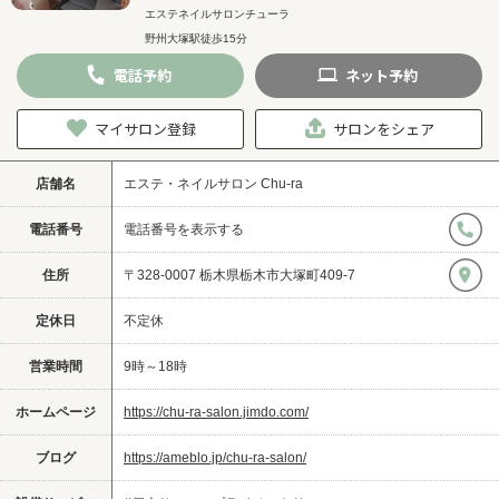
エステネイルサロンチューラ
野州大塚駅徒歩15分
電話
予約
ネット
予約
マイサロン登録
サロンをシェア
店舗名
エステ・ネイルサロン Chu-ra
電話番号
電話番号を表示する
住所
〒328-0007 栃木県栃木市大塚町409-7
定休日
不定休
営業時間
9時～18時
ホームページ
https://chu-ra-salon.jimdo.com/
ブログ
https://ameblo.jp/chu-ra-salon/