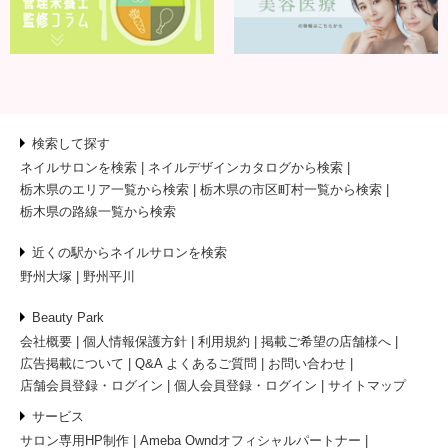
検索して探す
ネイルサロンを検索
ネイルデザインカタログから検索
栃木県のエリア一覧から検索
栃木県の市区町村一覧から検索
栃木県の路線一覧から検索
近くの駅からネイルサロンを検索
野州大塚
野州平川
Beauty Park
会社概要
個人情報保護方針
利用規約
掲載ご希望の店舗様へ
広告掲載について
Q&A よくあるご質問
お問い合わせ
店舗会員登録・ログイン
個人会員登録・ログイン
サイトマップ
サービス
サロン専用HP制作
Ameba Owndオフィシャルパートナー