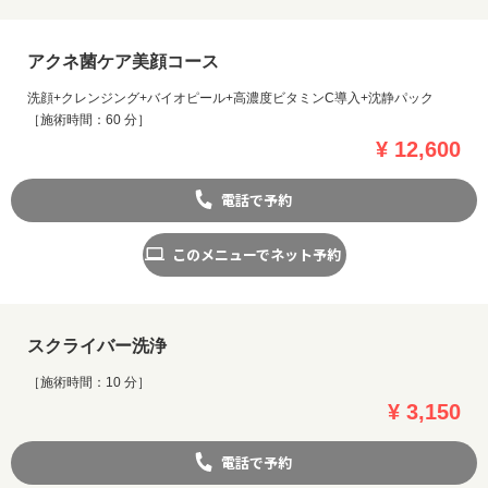
アクネ菌ケア美顔コース
洗顔+クレンジング+バイオピール+高濃度ビタミンC導入+沈静パック
［施術時間：60 分］
¥ 12,600
電話で予約
このメニューでネット予約
スクライバー洗浄
［施術時間：10 分］
¥ 3,150
電話で予約