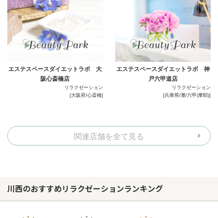
エステスペースダイエットラボ 大
エステスペースダイエットラボ 神
阪心斎橋店
戸六甲道店
リラクゼーション
リラクゼーション
[大阪府/心斎橋]
[兵庫県/灘/六甲(摩耶)]
関連店舗を全て見る
川西のおすすめリラクゼーションランキング