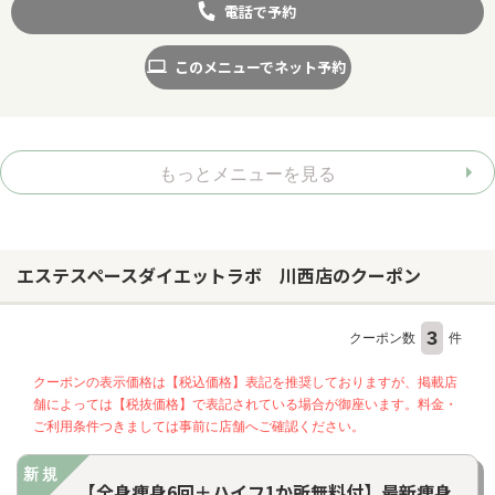
電話で予約
このメニューでネット予約
もっとメニューを見る
エステスペースダイエットラボ 川西店のクーポン
3
クーポン数
件
クーポンの表示価格は【税込価格】表記を推奨しておりますが、掲載店
舗によっては【税抜価格】で表記されている場合が御座います。料金・
ご利用条件つきましては事前に店舗へご確認ください。
新規
【全身痩身6回＋ハイフ1か所無料付】最新痩身