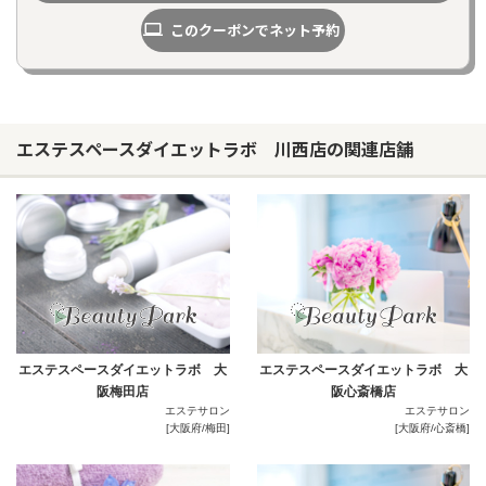
このクーポンでネット予約
エステスペースダイエットラボ 川西店の関連店舗
エステスペースダイエットラボ 大
エステスペースダイエットラボ 大
阪梅田店
阪心斎橋店
エステサロン
エステサロン
[大阪府/梅田]
[大阪府/心斎橋]