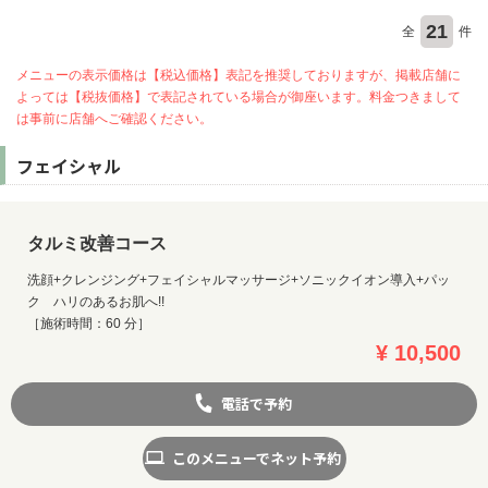
21
全
件
メニューの表示価格は【税込価格】表記を推奨しておりますが、掲載店舗に
よっては【税抜価格】で表記されている場合が御座います。料金つきまして
は事前に店舗へご確認ください。
フェイシャル
タルミ改善コース
洗顔+クレンジング+フェイシャルマッサージ+ソニックイオン導入+パッ
ク ハリのあるお肌へ!!
［施術時間：60 分］
¥ 10,500
お問い合わせ
電話で予約
このメニューでネット予約