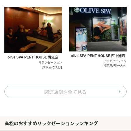
olive SPA PENT HOUSE 西中洲店
olive SPA PENT HOUSE 堀江店
リラクゼーション
リラクゼーション
[福岡県/天神/大名]
[大阪府/なんば]
関連店舗を全て見る
高松のおすすめリラクゼーションランキング