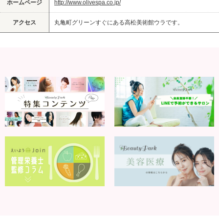
ホームページ
http://www.olivespa.co.jp/
アクセス
丸亀町グリーンすぐにある高松美術館ウラです。