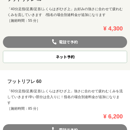
「40分足指/足裏/足首/ふくらはぎ/ひざ上」お好みの強さに合わせて疲れむ
くみを流していきます /指名の場合別途料金が追加になります
［施術時間：55 分］
¥ 4,300
電話で予約
ネット
予約
フットリフレ 60
「60分足指/足裏/足首/ふくらはぎ/ひざ上」強さに合わせて疲れむくみを流
していきます/辛い部分は念入りに！指名の場合別途料金が追加になりま
す
［施術時間：85 分］
¥ 6,200
電話で予約