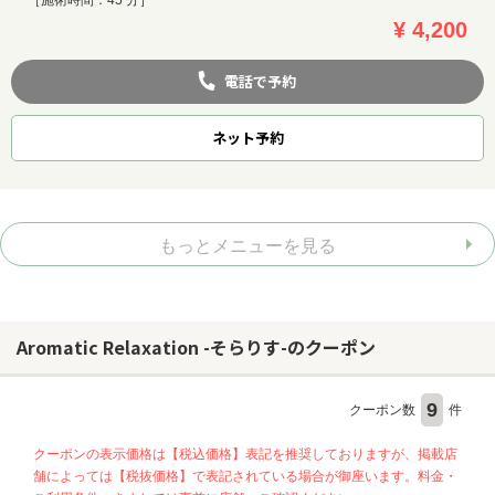
¥ 4,200
電話で予約
ネット
予約
もっとメニューを見る
Aromatic Relaxation -そらりす-のクーポン
9
クーポン数
件
クーポンの表示価格は【税込価格】表記を推奨しておりますが、掲載店
舗によっては【税抜価格】で表記されている場合が御座います。料金・