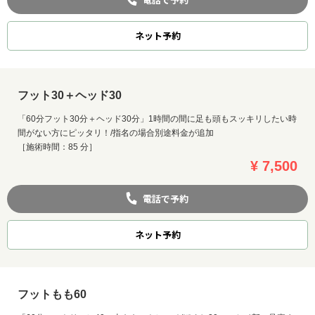
ネット
予約
フット30＋ヘッド30
「60分フット30分＋ヘッド30分」1時間の間に足も頭もスッキリしたい時
間がない方にピッタリ！/指名の場合別途料金が追加
［施術時間：85 分］
¥ 7,500
電話で予約
ネット
予約
フットもも60