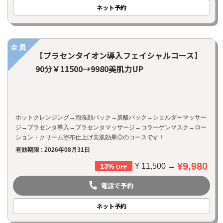
ネット
予約
全員
【プラセンタイオン導入フェイシャルコース】
90分￥11500→9980美肌力UP
ホットクレンジング→泡洗顔パック→炭酸パック→ショルダーマッサー
ジ→プラセンタ導入→プラセンタマッサージ→コラーゲンマスク→ロー
ション・クリーム塗布仕上げ美肌効果◎のコースです！
有効期限 : 2026年08月31日
¥9,980
¥ 11,500 →
13%
OFF
電話で予約
ネット
予約