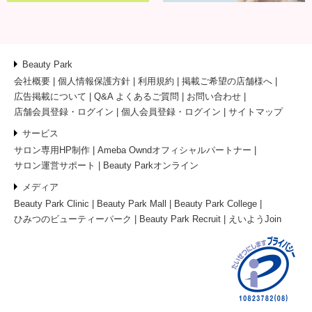
Beauty Park
会社概要
個人情報保護方針
利用規約
掲載ご希望の店舗様へ
広告掲載について
Q&A よくあるご質問
お問い合わせ
店舗会員登録・ログイン
個人会員登録・ログイン
サイトマップ
サービス
サロン専用HP制作
Ameba Owndオフィシャルパートナー
サロン運営サポート
Beauty Parkオンライン
メディア
Beauty Park Clinic
Beauty Park Mall
Beauty Park College
ひみつのビューティーパーク
Beauty Park Recruit
えいようJoin