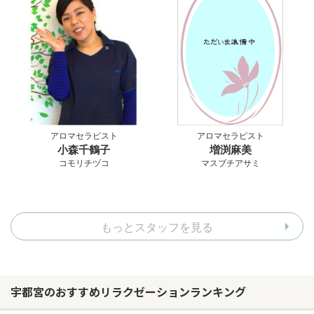
アロマセラピスト
アロマセラピスト
小森千鶴子
増渕麻美
コモリチヅコ
マスブチアサミ
もっとスタッフを見る
宇都宮のおすすめリラクゼーションランキング