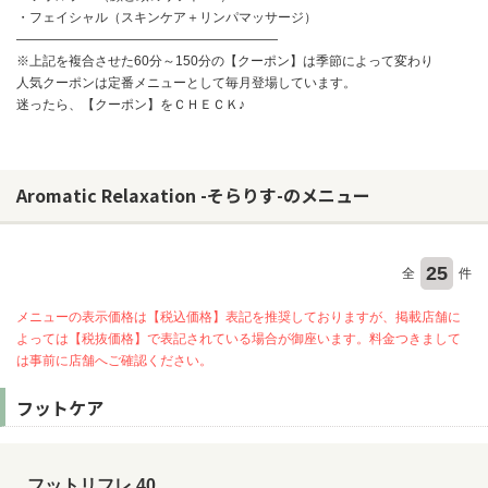
・フェイシャル（スキンケア＋リンパマッサージ）
――――――――――――――――――――
※上記を複合させた60分～150分の【クーポン】は季節によって変わり
人気クーポンは定番メニューとして毎月登場しています。
迷ったら、【クーポン】をＣＨＥＣＫ♪
Aromatic Relaxation -そらりす-のメニュー
25
全
件
メニューの表示価格は【税込価格】表記を推奨しておりますが、掲載店舗に
よっては【税抜価格】で表記されている場合が御座います。料金つきまして
は事前に店舗へご確認ください。
フットケア
フットリフレ 40