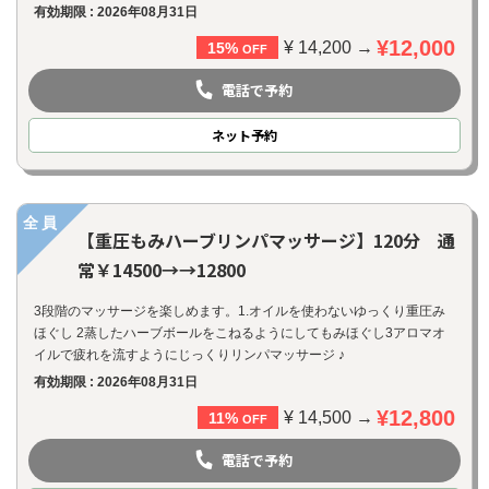
有効期限 : 2026年08月31日
¥12,000
¥ 14,200 →
15%
OFF
電話で予約
ネット
予約
全員
【重圧もみハーブリンパマッサージ】120分 通
常￥14500→→12800
3段階のマッサージを楽しめます。1.オイルを使わないゆっくり重圧み
ほぐし 2蒸したハーブボールをこねるようにしてもみほぐし3アロマオ
イルで疲れを流すようにじっくりリンパマッサージ ♪
有効期限 : 2026年08月31日
¥12,800
¥ 14,500 →
11%
OFF
電話で予約