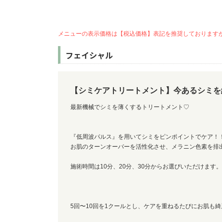
メニューの表示価格は【税込価格】表記を推奨しております
フェイシャル
【シミケアトリートメント】今あるシミを
最新機械でシミを薄くするトリートメント♡
『低周波パルス』を用いてシミをピンポイントでケア！
お肌のターンオーバーを活性化させ、メラニン色素を排
施術時間は10分、20分、30分からお選びいただけます。
5回〜10回を1クールとし、ケアを重ねるたびにお肌も