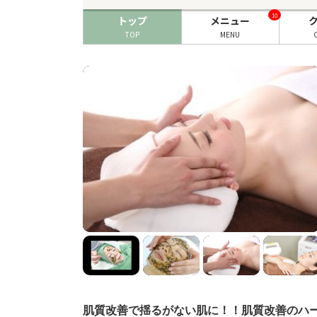
10
トップ
メニュー
TOP
MENU
肌質改善で揺るがない肌に！！肌質改善のハ