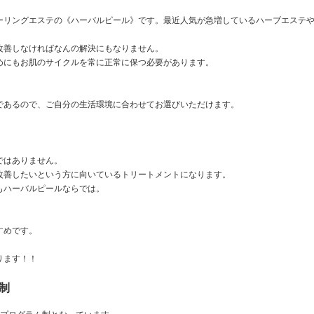
ーリングエステの《ハーバルピール》です。最近人気が急増しているハーブエステ
改善しなければなんの解決にもなりません。
めにもお肌のサイクルを常に正常に保つ必要があります。
であるので、ご自分の生活環境に合わせてお選びいただけます。
！
ではありません。
改善したいという方に向いているトリートメントになります。
もハーバルピールならでは。
すめです。
ります！！
制