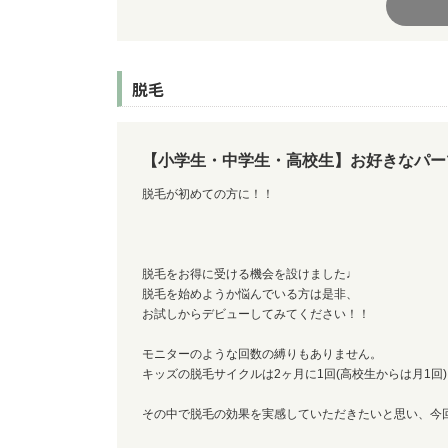
脱毛
【小学生・中学生・高校生】お好きなパーツ脱
脱毛が初めての方に！！
脱毛をお得に受ける機会を設けました♩
脱毛を始めようか悩んでいる方は是非、
お試しからデビューしてみてください！！
モニターのような回数の縛りもありません。
キッズの脱毛サイクルは2ヶ月に1回(高校生からは月1
その中で脱毛の効果を実感していただきたいと思い、今