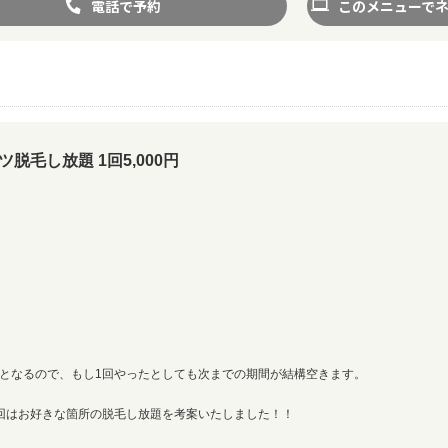
電話で予約
このメニューで
毛し放題 1回5,000円
回)となるので、もし1回やったとしても次までの期間が結構空きます。
回はお好きな箇所の脱毛し放題を考案いたしました！！