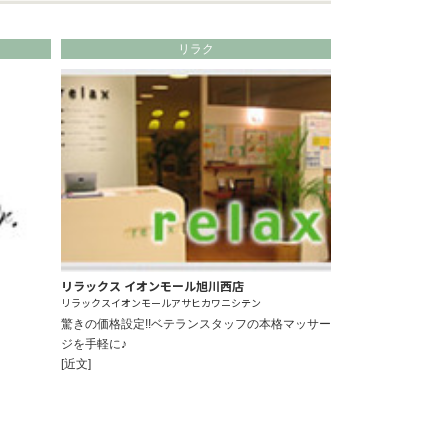
リラク
リラックス イオンモール旭川西店
リラックスイオンモールアサヒカワニシテン
驚きの価格設定!!ベテランスタッフの本格マッサー
ジを手軽に♪
[近文]