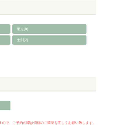
網走(8)
士別(2)
いますので、ご予約の際は価格のご確認を宜しくお願い致します。