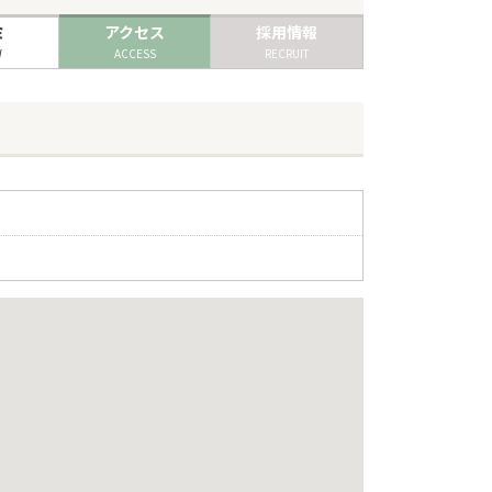
ミ
アクセス
採用情報
W
ACCESS
RECRUIT