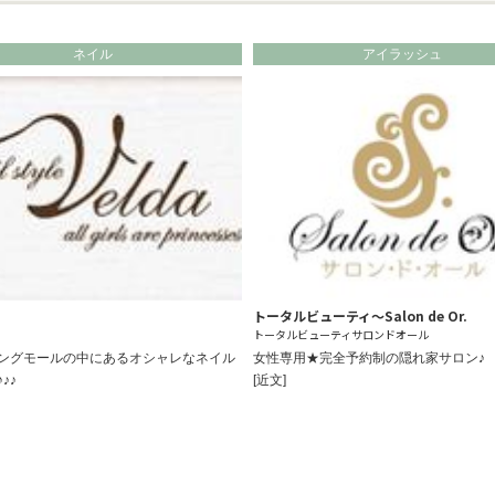
ネイル
アイラッシュ
トータルビューティ～Salon de Or.
トータルビューティサロンドオール
ングモールの中にあるオシャレなネイル
女性専用★完全予約制の隠れ家サロン♪
♪♪
[近文]