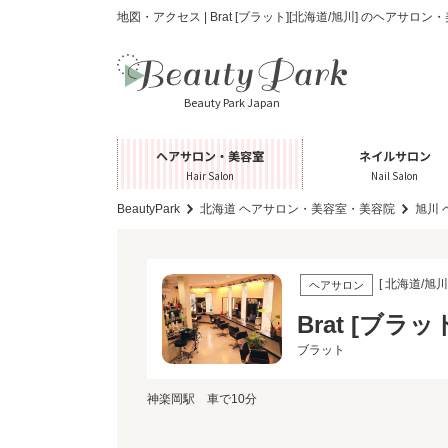
地図・アクセス | Brat [ブラット][北海道/旭川] のヘアサ
Beauty Park Japan
ヘアサロン・美容室
ネイルサロン
Hair Salon
Nail Salon
BeautyPark
北海道 ヘアサロン・美容室・美容院
旭川
[ 北海道/旭川 
ヘアサロン
Brat [ブラッ
ブラット
神楽岡駅 車で10分