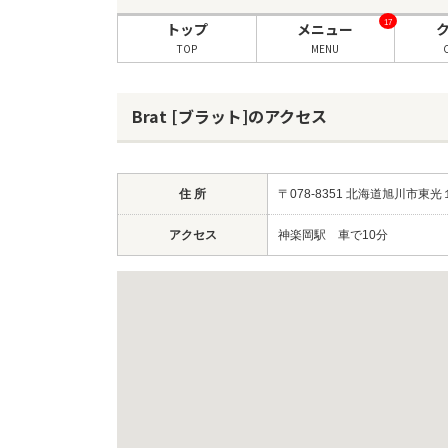
17
トップ
メニュー
TOP
MENU
Brat [ブラット]のアクセス
住 所
〒078-8351 北海道旭川市東
アクセス
神楽岡駅 車で10分