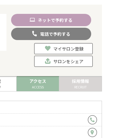
ネット
で
予約
する
電話
で
予約
する
マイサロン登録
サロンをシェア
ミ
アクセス
採用情報
W
ACCESS
RECRUIT