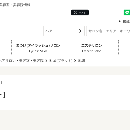
ロン・美容室・美容院情報
ポスト
掲載
まつげ(アイラッシュ)サロン
エステサロン
Eyelash Salon
Esthetic Salon
 ヘアサロン・美容室・美容院
Brat [ブラット]
地図
]
ト]