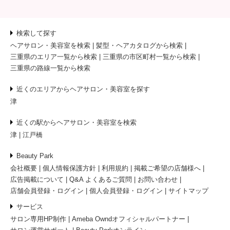
検索して探す
ヘアサロン・美容室を検索
髪型・ヘアカタログから検索
三重県のエリア一覧から検索
三重県の市区町村一覧から検索
三重県の路線一覧から検索
近くのエリアからヘアサロン・美容室を探す
津
近くの駅からヘアサロン・美容室を検索
津
江戸橋
Beauty Park
会社概要
個人情報保護方針
利用規約
掲載ご希望の店舗様へ
広告掲載について
Q&A よくあるご質問
お問い合わせ
店舗会員登録・ログイン
個人会員登録・ログイン
サイトマップ
サービス
サロン専用HP制作
Ameba Owndオフィシャルパートナー