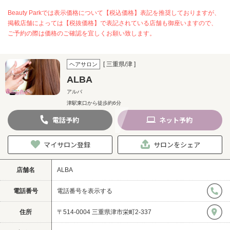
Beauty Parkでは表示価格について【税込価格】表記を推奨しておりますが、
掲載店舗によっては【税抜価格】で表記されている店舗も御座いますので、
ご予約の際は価格のご確認を宜しくお願い致します。
[ 三重県/津 ]
ヘアサロン
ALBA
アルバ
津駅東口から徒歩約6分
電話
予約
ネット
予約
マイサロン登録
サロンをシェア
店舗名
ALBA
電話番号
電話番号を表示する
住所
〒514-0004 三重県津市栄町2-337