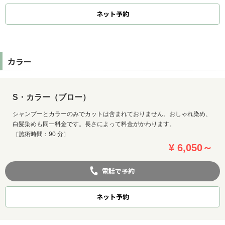
ネット
予約
カラー
S・カラー（ブロー）
シャンプーとカラーのみでカットは含まれておりません。おしゃれ染め、
白髪染めも同一料金です。長さによって料金がかわります。
［施術時間：90 分］
¥ 6,050～
電話で予約
ネット
予約