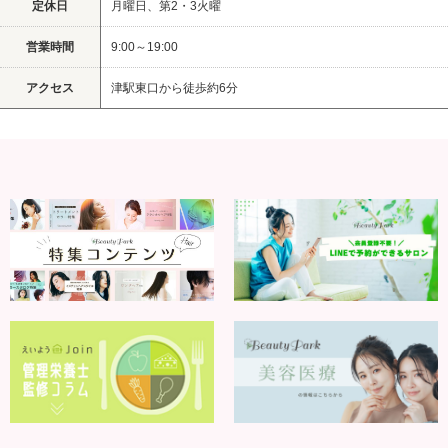
定休日
月曜日、第2・3火曜
営業時間
9:00～19:00
アクセス
津駅東口から徒歩約6分