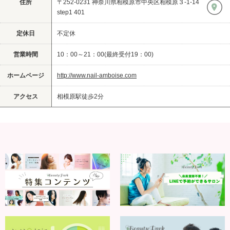
住所
〒252-0231 神奈川県相模原市中央区相模原３-1-14
step1 401
定休日
不定休
営業時間
10：00～21：00(最終受付19：00)
ホームページ
http://www.nail-amboise.com
アクセス
相模原駅徒歩2分