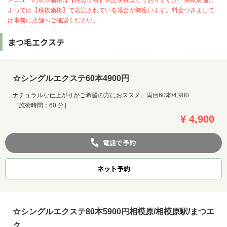
よっては【税抜価格】で表記されている場合が御座います。料金つきまして
は事前に店舗へご確認ください。
まつ毛エクステ
☆シングルエクステ60本4900円
ナチュラルな仕上がりがご希望の方におススメ。両目60本\4,900
［施術時間：60 分］
¥ 4,900
電話で予約
ネット
予約
☆シングルエクステ80本5900円相模原/相模原駅/まつエ
ク