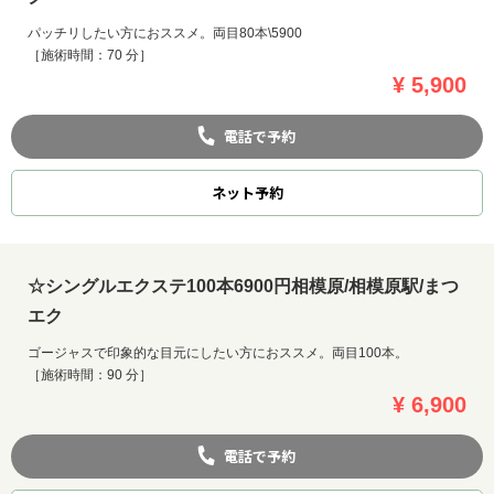
パッチリしたい方におススメ。両目80本\5900
［施術時間：70 分］
¥ 5,900
電話で予約
ネット
予約
☆シングルエクステ100本6900円相模原/相模原駅/まつ
エク
ゴージャスで印象的な目元にしたい方におススメ。両目100本。
［施術時間：90 分］
¥ 6,900
電話で予約