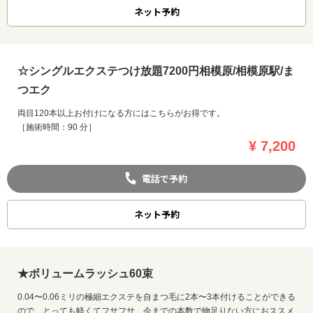
ネット
予約
☆シングルエクステつけ放題7200円相模原/相模原駅/ま
つエク
両目120本以上お付けになる方にはこちらがお得です。
［施術時間：90 分］
¥ 7,200
電話で予約
ネット
予約
★ボリュームラッシュ60束
0.04〜0.06ミリの極細エクステを自まつ毛に2本〜3本付けることができる
ので、とっても軽くてフサフサ。今までの本数で物足りない方におススメ