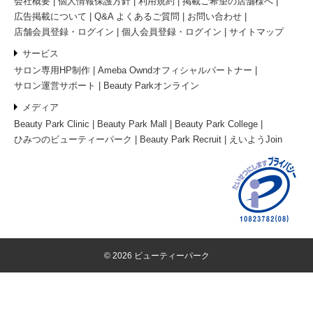
会社概要
個人情報保護方針
利用規約
掲載ご希望の店舗様へ
広告掲載について
Q&A よくあるご質問
お問い合わせ
店舗会員登録・ログイン
個人会員登録・ログイン
サイトマップ
サービス
サロン専用HP制作
Ameba Owndオフィシャルパートナー
サロン運営サポート
Beauty Parkオンライン
メディア
Beauty Park Clinic
Beauty Park Mall
Beauty Park College
ひみつのビューティーパーク
Beauty Park Recruit
えいようJoin
© 2026 ビューティーパーク
電話予約
ネット予約