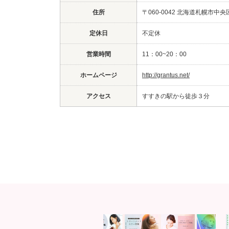
住所
〒060-0042 北海道札幌市中央区大
定休日
不定休
営業時間
11：00~20：00
ホームページ
http://grantus.net/
アクセス
すすきの駅から徒歩３分