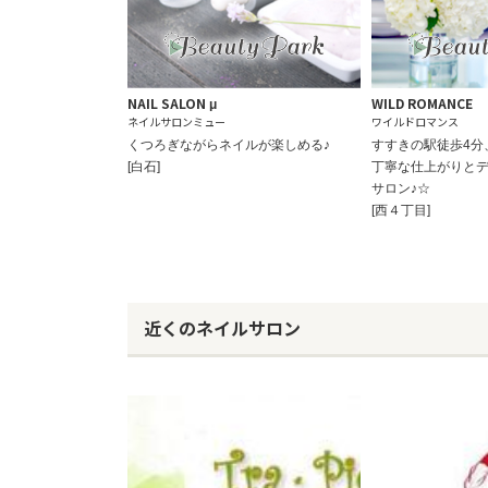
NAIL SALON μ
WILD ROMANCE
ネイルサロンミュー
ワイルドロマンス
くつろぎながらネイルが楽しめる♪
すすきの駅徒歩4分
[白石]
丁寧な仕上がりと
サロン♪☆
[西４丁目]
近くのネイルサロン