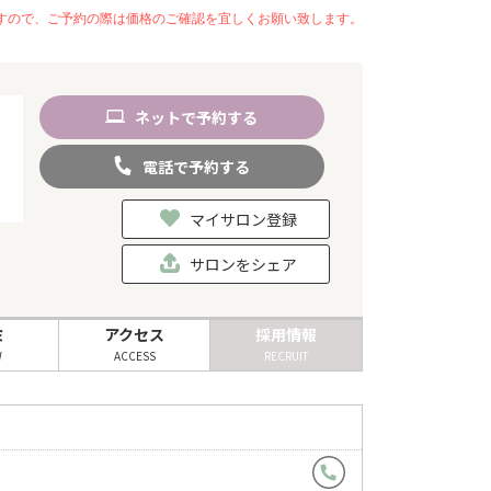
いますので、ご予約の際は価格のご確認を宜しくお願い致します。
ネット
で
予約
する
電話
で
予約
する
マイサロン登録
サロンをシェア
ミ
アクセス
採用情報
W
ACCESS
RECRUIT