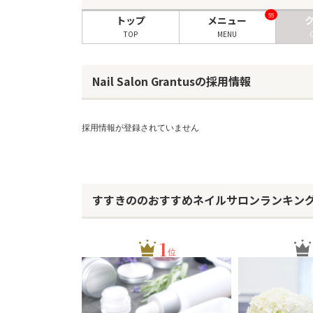
55
トップ
メニュー
TOP
MENU
Nail Salon Grantusの採用情報
採用情報が登録されていません
すすきののおすすめネイルサロンランキン
1
位