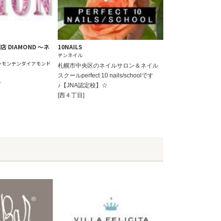
 DIAMOND ～ネ
10NAILS
テンネイル
ンモンテンダイアモンド
札幌市中央区のネイルサロン＆ネイル
スクールperfect 10 nails/schoolです
♪
♪【JNA認定校】☆
[西４丁目]