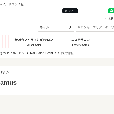
] のネイルサロン情報
ポスト
掲載
まつげ(アイラッシュ)サロン
エステサロン
Eyelash Salon
Esthetic Salon
きの ネイルサロン
Nail Salon Grantus
採用情報
すきの ]
rantus