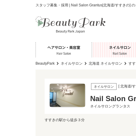
スタッフ募集・採用 | Nail Salon Grantus[北海道/すすきの
Beauty Park Japan
ヘアサロン・美容室
ネイルサロン
Hair Salon
Nail Salon
BeautyPark
ネイルサロン
北海道 ネイルサロン
すす
[ 北海道/す
ネイルサロン
Nail Salon G
ネイルサロングランタス
すすきの駅から徒歩３分