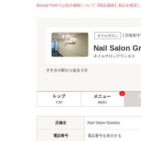
Beauty Parkでは表示価格について【税込価格】表記
[ 北海道/す
ネイルサロン
Nail Salon G
ネイルサロングランタス
すすきの駅から徒歩３分
55
トップ
メニュー
TOP
MENU
店舗名
Nail Salon Grantus
電話番号
電話番号を表示する