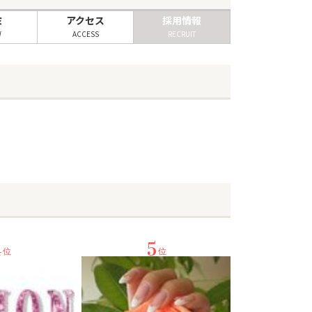
ミ
アクセス
採用情報
W
ACCESS
RECRUIT
4
5
位
位