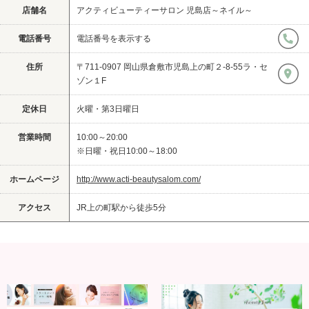
店舗名
アクティビューティーサロン 児島店～ネイル～
電話番号
電話番号を表示する
住所
〒711-0907 岡山県倉敷市児島上の町２-8-55ラ・セ
ゾン１F
定休日
火曜・第3日曜日
営業時間
10:00～20:00
※日曜・祝日10:00～18:00
ホームページ
http://www.acti-beautysalom.com/
アクセス
JR上の町駅から徒歩5分