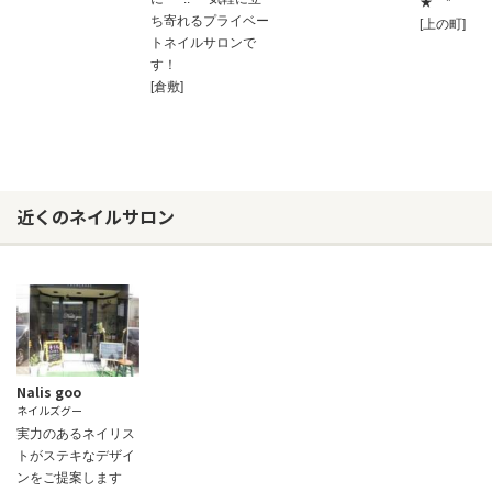
★⌒*
ち寄れるプライベー
[上の町]
トネイルサロンで
す！
[倉敷]
近くのネイルサロン
Nalis goo
ネイルズグー
実力のあるネイリス
トがステキなデザイ
ンをご提案します