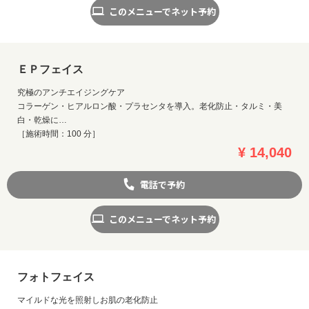
このメニューでネット予約
ＥＰフェイス
究極のアンチエイジングケア
コラーゲン・ヒアルロン酸・プラセンタを導入。老化防止・タルミ・美
白・乾燥に…
［施術時間：100 分］
¥ 14,040
電話で予約
このメニューでネット予約
フォトフェイス
マイルドな光を照射しお肌の老化防止