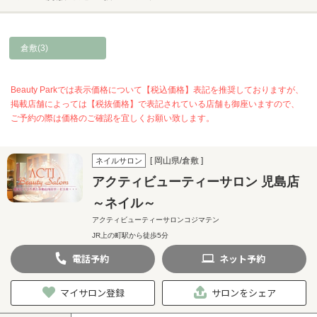
倉敷(3)
Beauty Parkでは表示価格について【税込価格】表記を推奨しておりますが、
掲載店舗によっては【税抜価格】で表記されている店舗も御座いますので、
ご予約の際は価格のご確認を宜しくお願い致します。
[ 岡山県/倉敷 ]
ネイルサロン
アクティビューティーサロン 児島店
～ネイル～
アクティビューティーサロンコジマテン
JR上の町駅から徒歩5分
電話
予約
ネット
予約
マイサロン登録
サロンをシェア