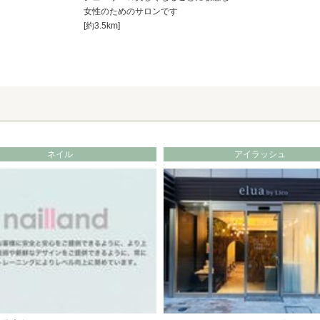
女性のためのサロンです
[約3.5km]
ネイル
アイラッシュ