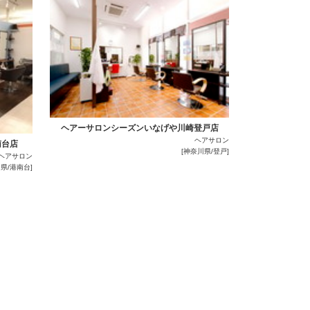
ヘアーサロンシーズンいなげや川崎登戸店
ヘアサロン
南台店
[神奈川県/登戸]
ヘアサロン
県/港南台]