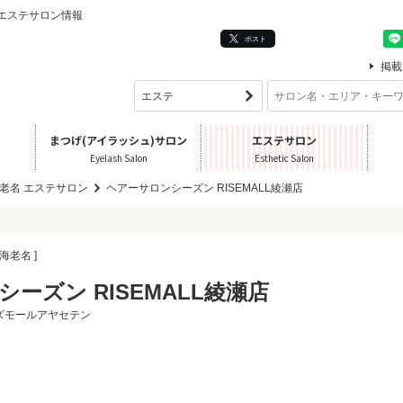
 のエステサロン情報
ポスト
掲載
まつげ(アイラッシュ)サロン
エステサロン
Eyelash Salon
Esthetic Salon
老名 エステサロン
ヘアーサロンシーズン RISEMALL綾瀬店
海老名 ]
ーズン RISEMALL綾瀬店
ズモールアヤセテン