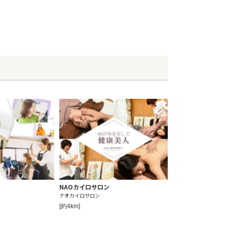
NAOカイロサロン
ナオカイロサロン
[約4km]