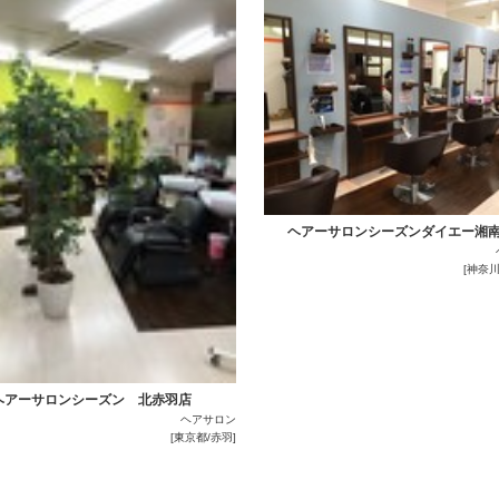
ヘアーサロンシーズンダイエー湘
[神奈川
ヘアーサロンシーズン 北赤羽店
ヘアサロン
[東京都/赤羽]