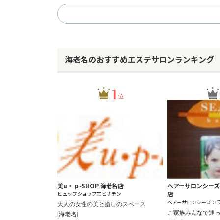
海老名のおすすめエステサロンランキング
1
位
美u・ｐ-SHOP 海老名店
ヘアーサロンシーズン 
店
ビュップショップエビナテン
ヘアーサロンシーズン
大人の女性の美と癒しのスペース
ご家族みんなで通
[海老名]