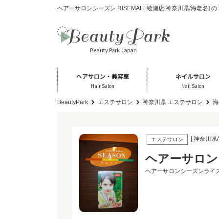
ヘアーサロンシーズン RISEMALL綾瀬店[神奈川県/海老名]
Beauty Park Japan
ヘアサロン・美容室
ネイルサロン
Hair Salon
Nail Salon
BeautyPark
エステサロン
神奈川県 エステサロン
海
[ 神奈川県/
エステサロン
ヘアーサロンシ
ヘアーサロンシーズンライ