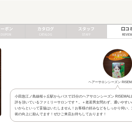
クーポン
カタログ
スタッフ
口コ
COUPON
CATALOG
STAFF
REVIE
ヘアーサロンシーズン RISEM
小田急江ノ島線桜ヶ丘駅からバスで15分のヘアサロンシーズン RISEM
評を頂いているファミリーサロンです＊。＋老若男女問わず、通いやすい
いからといって妥協はいたしません！お客様の好みなどをしっかり伺い、
術の向上に励んでます！ぜひご来店お待ちしております！