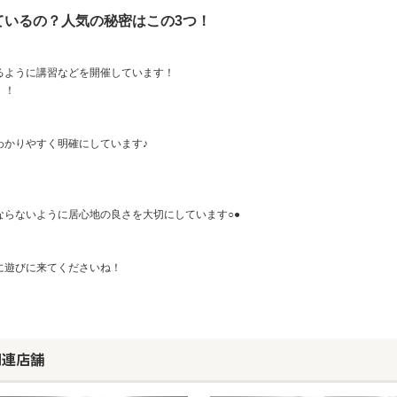
ているの？人気の秘密はこの3つ！
るように講習などを開催しています！
！！
わかりやすく明確にしています♪
らないように居心地の良さを大切にしています○●
に遊びに来てくださいね！
関連店舗