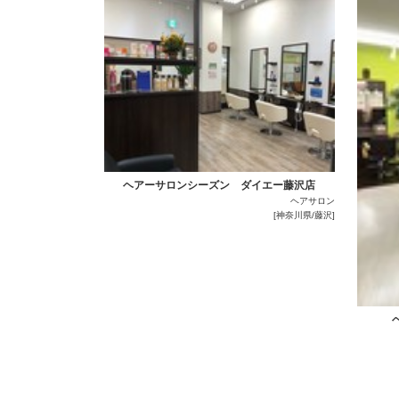
ヘアーサロンシーズン ダイエー藤沢店
ヘアサロン
[神奈川県/藤沢]