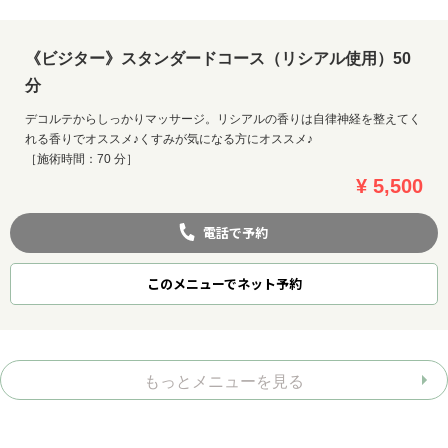
《ビジター》スタンダードコース（リシアル使用）50
分
デコルテからしっかりマッサージ。リシアルの香りは自律神経を整えてく
れる香りでオススメ♪くすみが気になる方にオススメ♪
［施術時間：70 分］
¥ 5,500
電話で予約
このメニューでネット予約
もっとメニューを見る