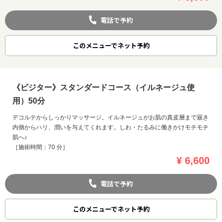
電話で予約
このメニューでネット予約
《ビジター》スタンダードコース（イルネージュ使
用）50分
デコルテからしっかりマッサージ。イルネージュがお肌の真皮層まで届き
内側からハリ、潤いを与えてくれます。しわ・たるみに働きかけモチモチ
肌へ♪
［施術時間：70 分］
¥ 6,600
電話で予約
このメニューでネット予約