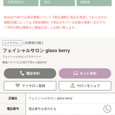
川西池田(1)
滝山
絹延橋
Beauty Parkでは表示価格について【税込価格】表記を推奨しておりますが、
掲載店舗によっては【税抜価格】で表記されている店舗も御座いますので、
ご予約の際は価格のご確認を宜しくお願い致します。
[ 兵庫県/川西 ]
エステサロン
フェイシャルサロン glass berry
フェイシャルサロングラスベリー
阪急バスつつじが丘3丁目から徒歩2分
電話
予約
ネット
予約
マイサロン登録
サロンをシェア
店舗名
フェイシャルサロン glass berry
電話番号
電話番号を表示する