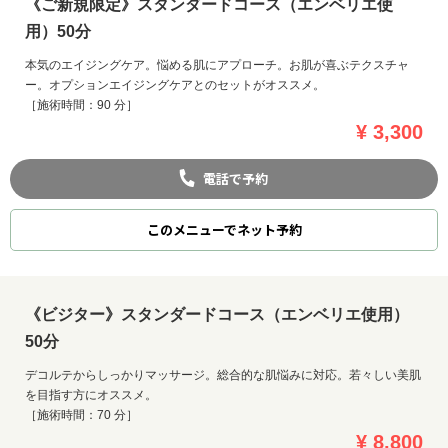
《ご新規限定》スタンダードコース（エンベリエ使
用）50分
本気のエイジングケア。悩める肌にアプローチ。お肌が喜ぶテクスチャ
ー。オプションエイジングケアとのセットがオススメ。
［施術時間：90 分］
¥ 3,300
電話で予約
このメニューでネット予約
《ビジター》スタンダードコース（エンベリエ使用）
50分
デコルテからしっかりマッサージ。総合的な肌悩みに対応。若々しい美肌
を目指す方にオススメ。
［施術時間：70 分］
¥ 8,800