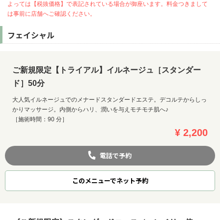
よっては【税抜価格】で表記されている場合が御座います。料金つきまして
は事前に店舗へご確認ください。
フェイシャル
ご新規限定【トライアル】イルネージュ［スタンダー
ド］50分
大人気イルネージュでのメナードスタンダードエステ。デコルテからしっ
かりマッサージ。内側からハリ、潤いを与えモチモチ肌へ♪
［施術時間：90 分］
¥ 2,200
電話で予約
お問い合わせ
このメニューでネット予約