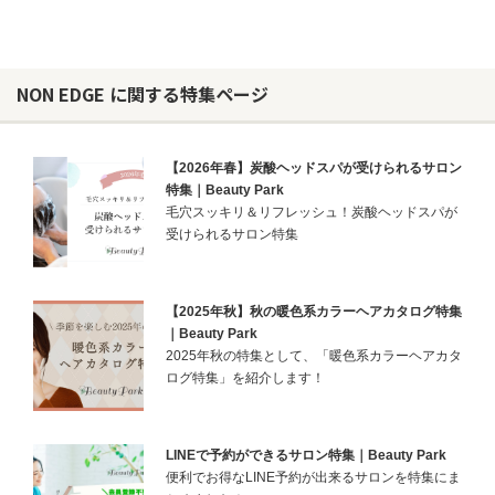
NON EDGE に関する特集ページ
【2026年春】炭酸ヘッドスパが受けられるサロン
特集｜Beauty Park
毛穴スッキリ＆リフレッシュ！炭酸ヘッドスパが
受けられるサロン特集
【2025年秋】秋の暖色系カラーヘアカタログ特集
｜Beauty Park
2025年秋の特集として、「暖色系カラーヘアカタ
ログ特集」を紹介します！
LINEで予約ができるサロン特集｜Beauty Park
便利でお得なLINE予約が出来るサロンを特集にま