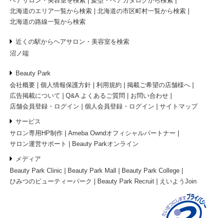
ヘアサロン・美容室を検索
髪型・ヘアカタログから検索
北海道のエリア一覧から検索
北海道の市区町村一覧から検索
北海道の路線一覧から検索
近くの駅からヘアサロン・美容室を検索
沼ノ端
Beauty Park
会社概要
個人情報保護方針
利用規約
掲載ご希望の店舗様へ
広告掲載について
Q&A よくあるご質問
お問い合わせ
店舗会員登録・ログイン
個人会員登録・ログイン
サイトマップ
サービス
サロン専用HP制作
Ameba Owndオフィシャルパートナー
サロン運営サポート
Beauty Parkオンライン
メディア
Beauty Park Clinic
Beauty Park Mall
Beauty Park College
ひみつのビューティーパーク
Beauty Park Recruit
えいようJoin