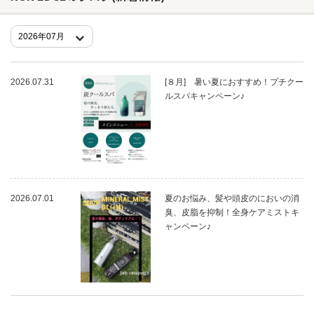
ヘアサロン
ネイルサロン
2026.07.31
[８月] 暑い夏におすすめ！プチクー
まつげサロン
ルスパキャンペーン♪
エステサロン
リラクゼーションサロン
美容クリニック
2026.07.01
夏のお悩み、髪や頭皮のにおいの消
ヘアカタログ
臭、皮脂を抑制！全身ケアミストキ
ャンペーン♪
ネイルカタログ
メンズカタログ