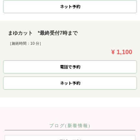
ネット
予約
まゆカット *最終受付7時まで
［施術時間：10 分］
¥ 1,100
電話で予約
ネット
予約
ブログ(新着情報)