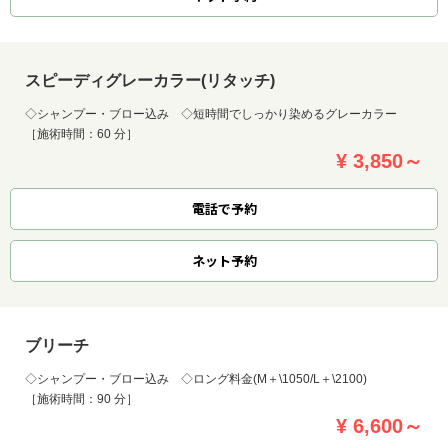
スピーディグレーカラー(リタッチ)
◇シャンプー・ブロー込み ◇短時間でしっかり染めるグレーカラー
［施術時間：60 分］
¥ 3,850～
電話で予約
ネット
予約
ブリーチ
◇シャンプー・ブロー込み ◇ロング料金(M＋\1050/L＋\2100)
［施術時間：90 分］
¥ 6,600～