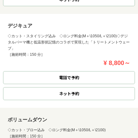
デジキュア
◇カット・スタイリング込み ◇ロング料金(M＋\1050/L＋\2100)◇デジ
タルパーマ機と低温形状記憶のコラボで実現した「トリートメントウェー
ブ」
［施術時間：150 分］
¥ 8,800～
電話で予約
ネット
予約
ボリュームダウン
◇カット・ブロー込み ◇ロング料金(M＋\1050/L＋\2100)
［施術時間：150 分］