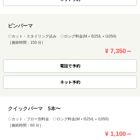
ピンパーマ
◇カット・スタイリング込み ◇ロング料金(M＋\525/L＋\1050)
［施術時間：150 分］
¥ 7,350～
電話で予約
ネット
予約
クイックパーマ 5本〜
◇カット・ブロー別料金 ◇ロング料金(M＋\525/L＋\1050)
［施術時間：60 分］
¥ 1,100～