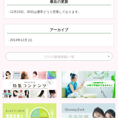
最近の更新
12月23日、30日は通常どうり営業しております。
アーカイブ
2013年12月 (1)
ブログ(新着情報)一覧