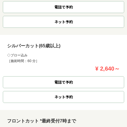
電話で予約
ネット
予約
シルバーカット(65歳以上)
◇ブロー込み
［施術時間：60 分］
¥ 2,640～
電話で予約
ネット
予約
フロントカット *最終受付7時まで