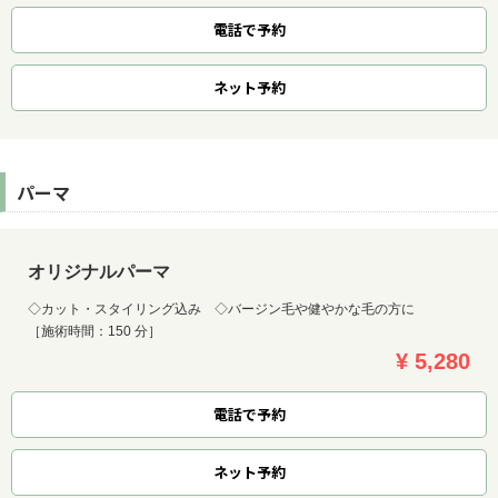
電話で予約
ネット
予約
パーマ
オリジナルパーマ
◇カット・スタイリング込み ◇バージン毛や健やかな毛の方に
［施術時間：150 分］
¥ 5,280
電話で予約
ネット
予約