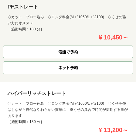
PFストレート
◇カット・ブロー込み ◇ロング料金(M＋\1050/L＋\2100) ◇くせの強
い方にオススメ
［施術時間：180 分］
¥ 10,450～
電話で予約
ネット
予約
ハイパーリッチストレート
◇カット・ブロー込み ◇ロング料金(M＋\1050/L＋\2100) ◇くせを伸
ばしながら自然なやわらかい質感に ※くせの具合で時間が変動する事が
あります
［施術時間：180 分］
¥ 13,200～