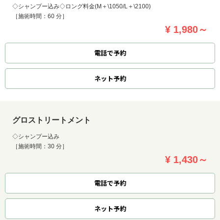
◇シャンプー込み◇ロング料金(M＋\1050/L＋\2100)
［施術時間：60 分］
¥ 1,980～
電話で予約
ネット
予約
グロストリートメント
◇シャンプー込み
［施術時間：30 分］
¥ 1,430～
電話で予約
ネット
予約