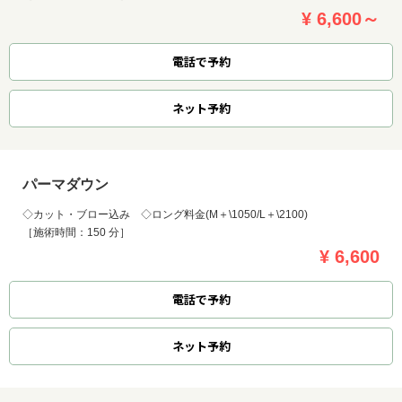
¥ 6,600～
電話で予約
ネット
予約
パーマダウン
◇カット・ブロー込み ◇ロング料金(M＋\1050/L＋\2100)
［施術時間：150 分］
¥ 6,600
電話で予約
ネット
予約