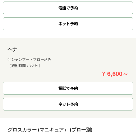
電話で予約
ネット
予約
ヘナ
◇シャンプー・ブロー込み
［施術時間：90 分］
¥ 6,600～
電話で予約
ネット
予約
グロスカラー (マニキュア） (ブロー別)