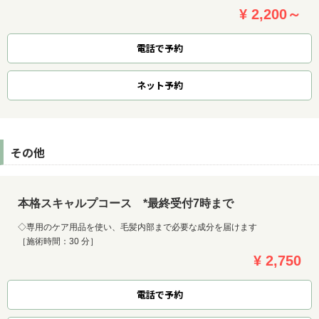
¥ 2,200～
電話で予約
ネット
予約
その他
本格スキャルプコース *最終受付7時まで
◇専用のケア用品を使い、毛髪内部まで必要な成分を届けます
［施術時間：30 分］
¥ 2,750
電話で予約