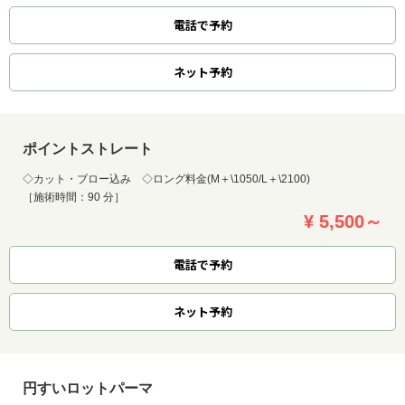
電話で予約
ネット
予約
ポイントストレート
◇カット・ブロー込み ◇ロング料金(M＋\1050/L＋\2100)
［施術時間：90 分］
¥ 5,500～
電話で予約
ネット
予約
円すいロットパーマ