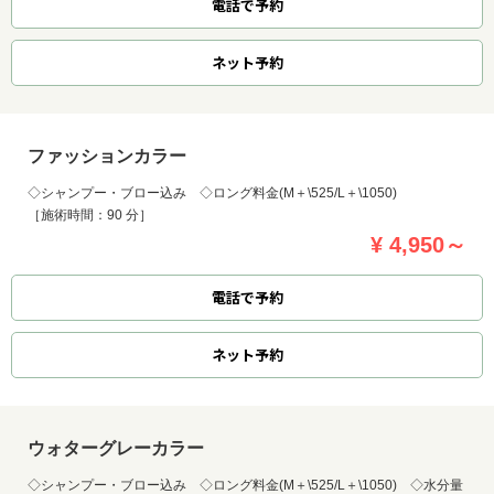
電話で予約
ネット
予約
ファッションカラー
◇シャンプー・ブロー込み ◇ロング料金(M＋\525/L＋\1050)
［施術時間：90 分］
¥ 4,950～
電話で予約
ネット
予約
ウォターグレーカラー
◇シャンプー・ブロー込み ◇ロング料金(M＋\525/L＋\1050) ◇水分量