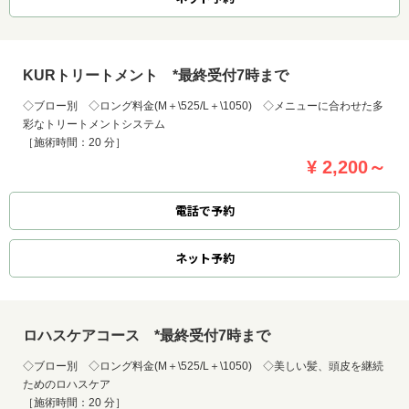
KURトリートメント *最終受付7時まで
◇ブロー別 ◇ロング料金(M＋\525/L＋\1050) ◇メニューに合わせた多
彩なトリートメントシステム
［施術時間：20 分］
¥ 2,200～
電話で予約
ネット
予約
ロハスケアコース *最終受付7時まで
◇ブロー別 ◇ロング料金(M＋\525/L＋\1050) ◇美しい髪、頭皮を継続
ためのロハスケア
［施術時間：20 分］