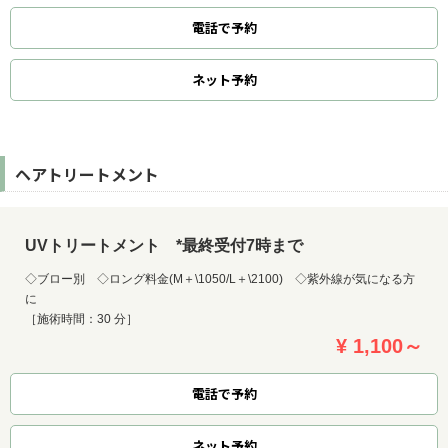
電話で予約
ネット
予約
ヘアトリートメント
UVトリートメント *最終受付7時まで
◇ブロー別 ◇ロング料金(M＋\1050/L＋\2100) ◇紫外線が気になる方
に
［施術時間：30 分］
¥ 1,100～
電話で予約
ネット
予約