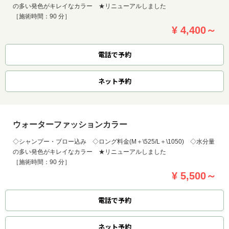
の多い発色がキレイなカラー ★リニューアルしました
［施術時間：90 分］
¥ 4,400～
電話で予約
ネット
予約
ウォーターファッションカラー
◇シャンプー・ブロー込み ◇ロング料金(M＋\525/L＋\1050) ◇水分量
の多い発色がキレイなカラー ★リニューアルしました
［施術時間：90 分］
¥ 5,500～
電話で予約
ネット
予約