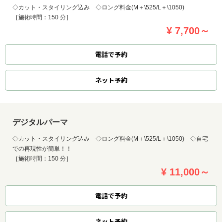
◇カット・スタイリング込み ◇ロング料金(M＋\525/L＋\1050)
［施術時間：150 分］
¥ 7,700～
電話で予約
ネット
予約
デジタルパーマ
◇カット・スタイリング込み ◇ロング料金(M＋\525/L＋\1050) ◇自宅
での再現性が簡単！！
［施術時間：150 分］
¥ 11,000～
電話で予約
ネット
予約