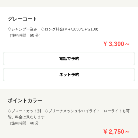
グレーコート
◇シャンプー込み ◇ロング料金(M＋\1050/L＋\2100)
［施術時間：60 分］
¥ 3,300～
電話で予約
ネット
予約
ポイントカラー
◇ブロー・カット別 ◇ブリーチメッシュやハイライト、ローライトも可
能。料金は異なります
［施術時間：40 分］
¥ 2,750～