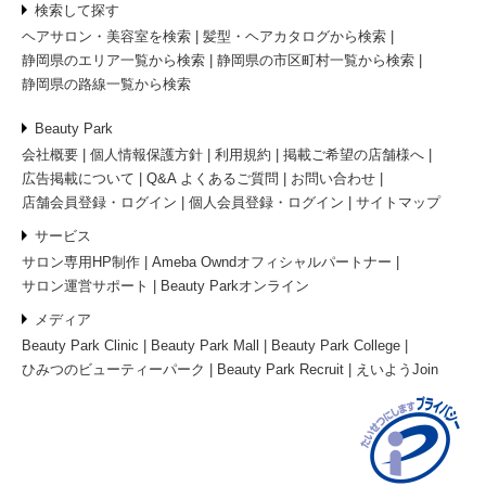
検索して探す
ヘアサロン・美容室を検索
髪型・ヘアカタログから検索
静岡県のエリア一覧から検索
静岡県の市区町村一覧から検索
静岡県の路線一覧から検索
Beauty Park
会社概要
個人情報保護方針
利用規約
掲載ご希望の店舗様へ
広告掲載について
Q&A よくあるご質問
お問い合わせ
店舗会員登録・ログイン
個人会員登録・ログイン
サイトマップ
サービス
サロン専用HP制作
Ameba Owndオフィシャルパートナー
サロン運営サポート
Beauty Parkオンライン
メディア
Beauty Park Clinic
Beauty Park Mall
Beauty Park College
ひみつのビューティーパーク
Beauty Park Recruit
えいようJoin