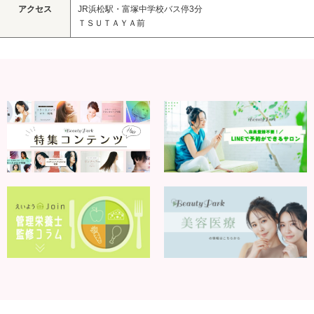
アクセス
JR浜松駅・富塚中学校バス停3分
ＴＳＵＴＡＹＡ前