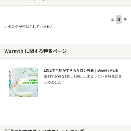
0
ヘアサロン
全
件
カタログが登録されていません。
ネイルサロン
まつげサロン
エステサロン
Warmth に関する特集ページ
リラクゼーションサロン
美容クリニック
LINEで予約ができるサロン特集｜Beauty Park
便利でお得なLINE予約が出来るサロンを特集にま
とめました！
ヘアカタログ
ネイルカタログ
メンズカタログ