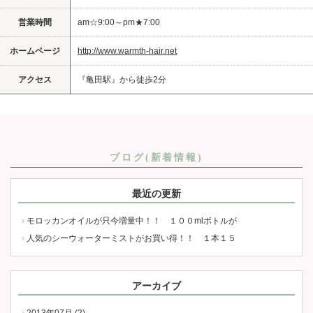
営業時間
am☆9:00～pm★7:00
ホームページ
http://www.warmth-hair.net
アクセス
『亀田駅』から徒歩2分
ブログ(新着情報)
最近の更新
モロッカンオイルが只今増量中！！ １００mlボトルが
人気のシーウォーターミストがお買い得！！ １本１５
アーカイブ