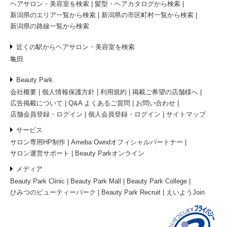
ヘアサロン・美容室を検索
髪型・ヘアカタログから検索
新潟県のエリア一覧から検索
新潟県の市区町村一覧から検索
新潟県の路線一覧から検索
近くの駅からヘアサロン・美容室を検索
亀田
Beauty Park
会社概要
個人情報保護方針
利用規約
掲載ご希望の店舗様へ
広告掲載について
Q&A よくあるご質問
お問い合わせ
店舗会員登録・ログイン
個人会員登録・ログイン
サイトマップ
サービス
サロン専用HP制作
Ameba Owndオフィシャルパートナー
サロン運営サポート
Beauty Parkオンライン
メディア
Beauty Park Clinic
Beauty Park Mall
Beauty Park College
ひみつのビューティーパーク
Beauty Park Recruit
えいようJoin