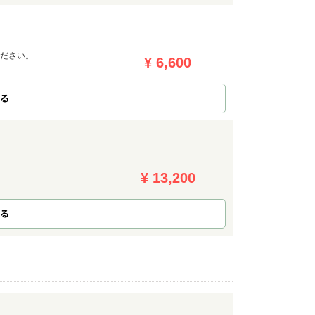
ください。
¥ 6,600
る
¥ 13,200
る