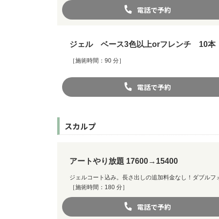
電話で予約
ジェル ベース3色以上orフレンチ 10本
［施術時間：90 分］
電話で予約
スカルプ
アートやり放題 17600→15400
ジェルコート込み。長さ出しの追加料金なし！ダブルフォ
［施術時間：180 分］
電話で予約