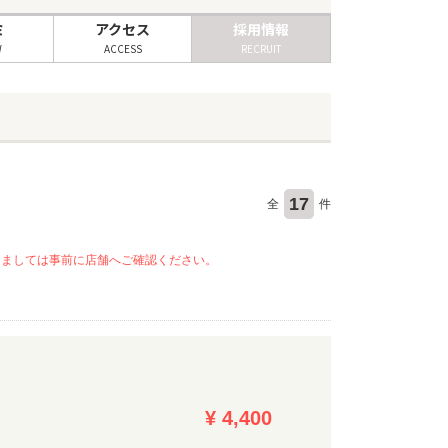
ミ
アクセス
採用情報
W
ACCESS
RECRUIT
17
全
件
きましては事前に店舗へご確認ください。
¥ 4,400