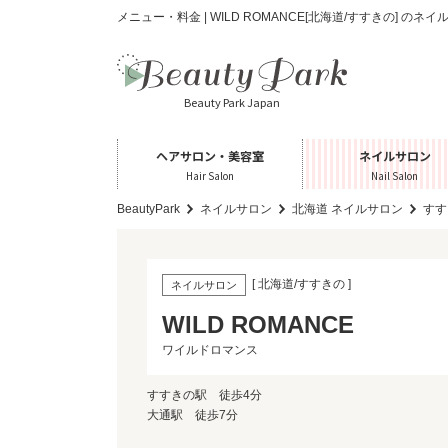
メニュー・料金 | WILD ROMANCE[北海道/すすきの] のネ
Beauty Park Japan
ヘアサロン・美容室
ネイルサロン
Hair Salon
Nail Salon
BeautyPark
ネイルサロン
北海道 ネイルサロン
すす
[ 北海道/すすきの ]
ネイルサロン
WILD ROMANCE
ワイルドロマンス
すすきの駅 徒歩4分
大通駅 徒歩7分