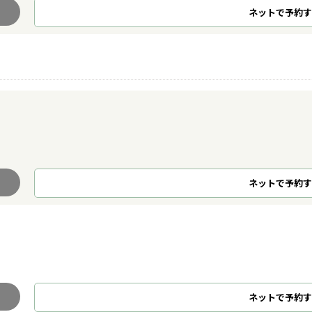
ネット
で
予約
す
ネット
で
予約
す
ネット
で
予約
す