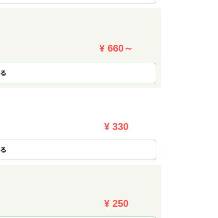
¥ 660～
る
¥ 330
る
¥ 250