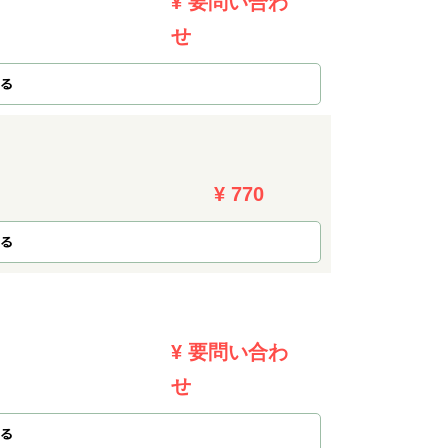
¥ 要問い合わ
せ
る
¥ 770
る
¥ 要問い合わ
せ
る