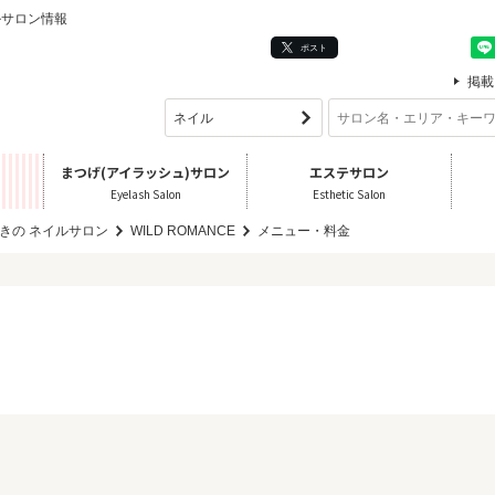
イルサロン情報
ポスト
掲載
まつげ(アイラッシュ)サロン
エステサロン
Eyelash Salon
Esthetic Salon
きの ネイルサロン
WILD ROMANCE
メニュー・料金