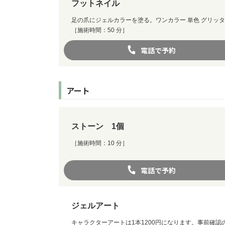
フットネイル
足の爪にジェルカラーを塗る。ワンカラー 単色 グリッ
［施術時間：50 分］
電話で予約
アート
ストーン 1個
［施術時間：10 分］
電話で予約
ジェルアート
キャラクターアートは1本1200円になります。事前確