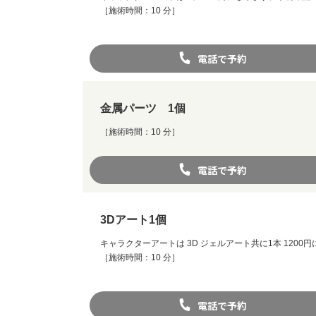
［施術時間：10 分］
電話で予約
金属パーツ 1個
［施術時間：10 分］
電話で予約
3Dアート1個
キャラクターアートは 3D ジェルアート共に1本 12
［施術時間：10 分］
電話で予約