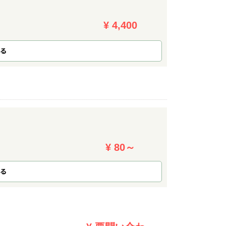
¥ 4,400
る
¥ 80～
る