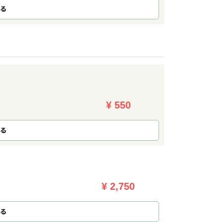
る
¥ 550
る
¥ 2,750
る