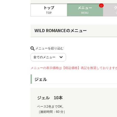
17
トップ
メニュー
TOP
MENU
WILD ROMANCEのメニュー
メニューを絞り込む
メニューの表示価格は【税込価格】表記を推奨しております
ジェル
ジェル 10本
ベース2色までOK。
［施術時間：60 分］