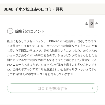
BBAB イオン松山店の口コミ・評判
0
全
件
編集部のコメント
松山にあるリラクゼーション、「BBABイオン松山店」に関しての口コ
ミは見当たりませんでしたが、ホームページの情報などを見てみると落
ち着いた雰囲気のサロンで、男性も歓迎ということでした。たくさんの
ショップがあるイオンの中にあるので、ショッピングのちょっとした合
間にカップルやご夫婦での利用もできそうだと感じました♪最短で10分
のメニューもあるようで、ショッピング疲れを癒す人も多いみたいです
ね。全身のボディケアでコリも解消され、心も体もリフレッシュできそ
うです♪皆さんの感想や口コミをお待ちしています☆
口コミを投稿する