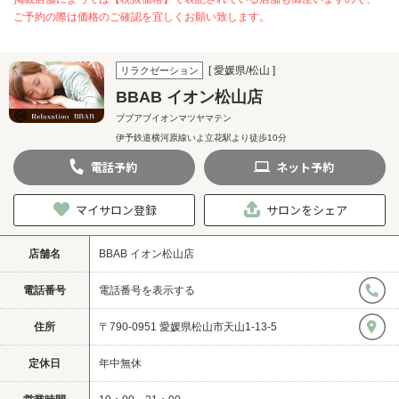
ご予約の際は価格のご確認を宜しくお願い致します。
[ 愛媛県/松山 ]
リラクゼーション
BBAB イオン松山店
ブブアブイオンマツヤマテン
伊予鉄道横河原線いよ立花駅より徒歩10分
電話
予約
ネット
予約
マイサロン登録
サロンをシェア
店舗名
BBAB イオン松山店
電話番号
電話番号を表示する
住所
〒790-0951 愛媛県松山市天山1-13-5
定休日
年中無休