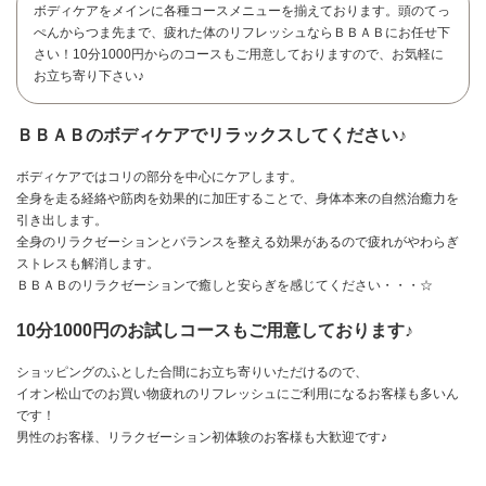
ボディケアをメインに各種コースメニューを揃えております。頭のてっ
ぺんからつま先まで、疲れた体のリフレッシュならＢＢＡＢにお任せ下
さい！10分1000円からのコースもご用意しておりますので、お気軽に
お立ち寄り下さい♪
ＢＢＡＢのボディケアでリラックスしてください♪
ボディケアではコリの部分を中心にケアします。
全身を走る経絡や筋肉を効果的に加圧することで、身体本来の自然治癒力を
引き出します。
全身のリラクゼーションとバランスを整える効果があるので疲れがやわらぎ
ストレスも解消します。
ＢＢＡＢのリラクゼーションで癒しと安らぎを感じてください・・・☆
10分1000円のお試しコースもご用意しております♪
ショッピングのふとした合間にお立ち寄りいただけるので、
お問い合わせ
イオン松山でのお買い物疲れのリフレッシュにご利用になるお客様も多いん
です！
男性のお客様、リラクゼーション初体験のお客様も大歓迎です♪