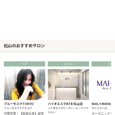
松山のおすすめサロン
ヘア
エステ
ネイ
ブルーモスクTOKYO
バイオエステBTB 松山店
NAIL＊MAHAL
ブルーモスクトウキョウ
バイオエステビーティービーマツヤ
ネイルマハロ
マテン
月曜営業！【銀座出身】超実
オーガニックサ