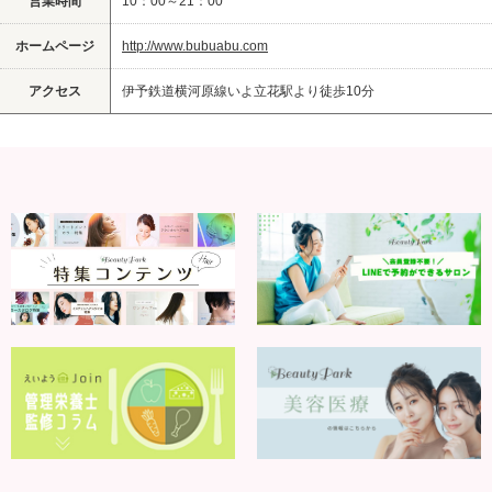
営業時間
10：00～21：00
ホームページ
http://www.bubuabu.com
アクセス
伊予鉄道横河原線いよ立花駅より徒歩10分