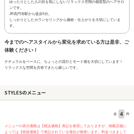
ゆったりとした人の目を気にしないリラックス空間の個室型のヘアサロ
ンです。
JR高円寺駅から徒歩5分。
しっかりとしたカウンセリングから施術・仕上がりを大切にしていま
す。
今までのヘアスタイルから変化を求めている方は是非、ご
体験ください！
ナチュラルをベースに、ちょっとの流行とモード感を大切にしています！
リラックスな空間を共有できたら嬉しいです。
STYLESのメニュー
お問い合わせ
4
全
件
メニューの表示価格は【税込価格】表記を推奨しておりますが、掲載店舗に
よっては【税抜価格】で表記されている場合が御座います。料金つきまして