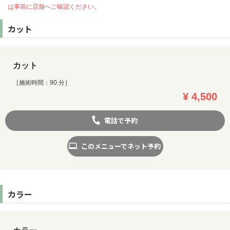
は事前に店舗へご確認ください。
カット
カット
［施術時間：90 分］
¥ 4,500
電話で予約
このメニューでネット予約
カラー