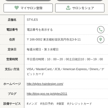
マイサロン登録
サロンをシェア
店舗名
STYLES
電話番号
電話番号を表示する
住所
〒166-0002 東京都杉並区高円寺北3-9-11
定休日
毎週火曜日・第３水曜日
営業時間
平日受付時間：10：00～20：00土日祝日10：00～19：00
支払い方法
VISA／MasterCard／JCB／American Express／Diners／デ
ビットカード
ホームページ
http://styles-hairdesign.com/
ブログ
http://blog.goo.ne.jp/styles2011
設備サービス
#メンズ
#当日予約
#個室
#クレジットカード