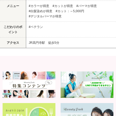
メニュー
#カラーが得意
#カットが得意
#パーマが得意
#白髪染めが得意
#カット：～5,000円
#デジタルパーマが得意
こだわりのポ
#ベテラン
イント
アクセス
JR高円寺駅 徒歩5分