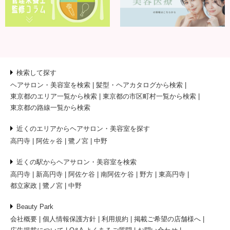
検索して探す
ヘアサロン・美容室を検索
髪型・ヘアカタログから検索
東京都のエリア一覧から検索
東京都の市区町村一覧から検索
東京都の路線一覧から検索
近くのエリアからヘアサロン・美容室を探す
高円寺
阿佐ヶ谷
鷺ノ宮
中野
近くの駅からヘアサロン・美容室を検索
高円寺
新高円寺
阿佐ケ谷
南阿佐ケ谷
野方
東高円寺
都立家政
鷺ノ宮
中野
Beauty Park
会社概要
個人情報保護方針
利用規約
掲載ご希望の店舗様へ