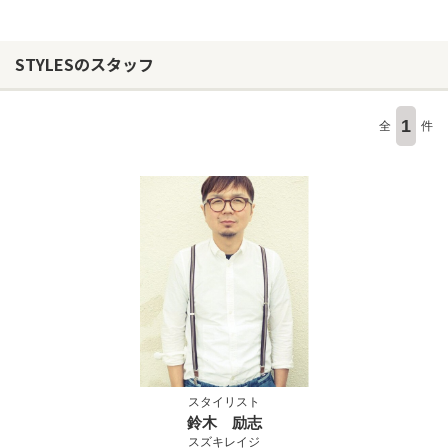
STYLESのスタッフ
1
全
件
スタイリスト
鈴木 励志
スズキレイジ