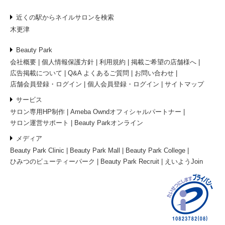
近くの駅からネイルサロンを検索
木更津
Beauty Park
会社概要
個人情報保護方針
利用規約
掲載ご希望の店舗様へ
広告掲載について
Q&A よくあるご質問
お問い合わせ
店舗会員登録・ログイン
個人会員登録・ログイン
サイトマップ
サービス
サロン専用HP制作
Ameba Owndオフィシャルパートナー
サロン運営サポート
Beauty Parkオンライン
メディア
Beauty Park Clinic
Beauty Park Mall
Beauty Park College
ひみつのビューティーパーク
Beauty Park Recruit
えいようJoin