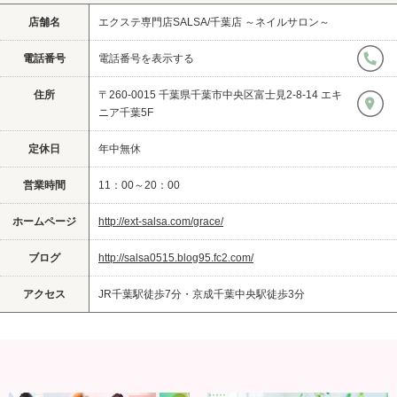
店舗名
エクステ専門店SALSA/千葉店 ～ネイルサロン～
電話番号
電話番号を表示する
住所
〒260-0015 千葉県千葉市中央区富士見2-8-14 エキ
ニア千葉5F
定休日
年中無休
営業時間
11：00～20：00
ホームページ
http://ext-salsa.com/grace/
ブログ
http://salsa0515.blog95.fc2.com/
アクセス
JR千葉駅徒歩7分・京成千葉中央駅徒歩3分