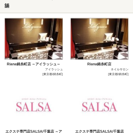
舗
Riana錦糸町店 ～アイラッシュ～
Riana錦糸町店
アイラッシュ
ネイルサロン
[東京都/錦糸町]
[東京都/錦糸町]
エクステ専門店SALSA/千葉店 ～ア
エクステ専門店SALSA/千葉店