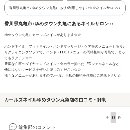
香川県丸亀市♪ゆめタウン丸亀にあり♪利用しやすい☆☆ネイルサロン♪♪
香川県丸亀市♪ゆめタウン丸亀にあるネイルサロン♪♪
ゆめタウン丸亀にカールズネイルがあります☆☆
ハンドネイル・フットネイル・ハンドマッサージ・ケア等のメニューもあり♪
リクライニングソファで、ハンド・FOOTメニューの同時施術が可能で、とっ
てもラクチン☆☆
豊富な在庫のダイヤモンドネイル・全カラー揃ったLEDジェルネイルなど、
他にはないサービスをぜひお楽しみください☆☆
様々なメニューがありますので♪一度、当店の技術を体験にご来店下さい☆
カールズネイルゆめタウン丸亀店の口コミ・評判
お問い合わせ
0
全
件
編集部のコメント