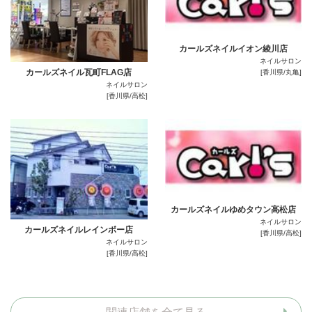
カールズネイルイオン綾川店
ネイルサロン
カールズネイル瓦町FLAG店
[香川県/丸亀]
ネイルサロン
[香川県/高松]
カールズネイルゆめタウン高松店
ネイルサロン
カールズネイルレインボー店
[香川県/高松]
ネイルサロン
[香川県/高松]