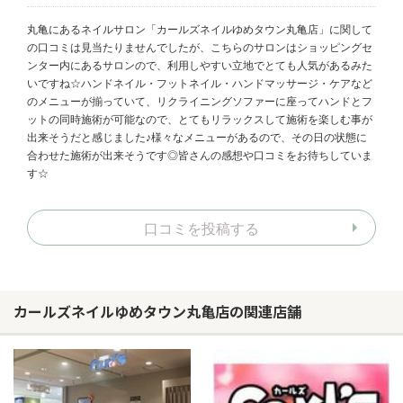
丸亀にあるネイルサロン「カールズネイルゆめタウン丸亀店」に関して
の口コミは見当たりませんでしたが、こちらのサロンはショッピングセ
ンター内にあるサロンので、利用しやすい立地でとても人気があるみた
いですね☆ハンドネイル・フットネイル・ハンドマッサージ・ケアなど
のメニューが揃っていて、リクライニングソファーに座ってハンドとフ
ットの同時施術が可能なので、とてもリラックスして施術を楽しむ事が
出来そうだと感じました♪様々なメニューがあるので、その日の状態に
合わせた施術が出来そうです◎皆さんの感想や口コミをお待ちしていま
す☆
口コミを投稿する
カールズネイルゆめタウン丸亀店の関連店舗