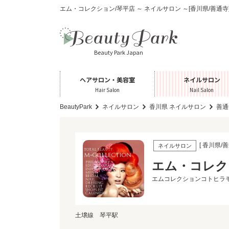
エム・コレクション/琴平店 ～ ネイルサロン ～[香川県/善通寺
Beauty Park Japan
ヘアサロン・美容室
ネイルサロン
Hair Salon
Nail Salon
BeautyPark
ネイルサロン
香川県 ネイルサロン
善通
[ 香川県/善
ネイルサロン
エム・コレク
エムコレクションコトヒラ
土壌線 琴平駅