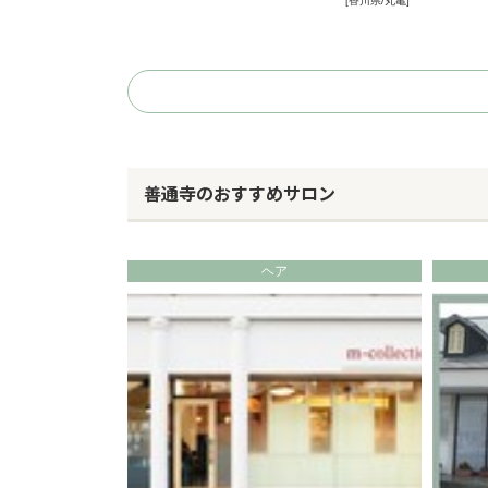
[香川県/丸亀]
善通寺のおすすめサロン
ヘア