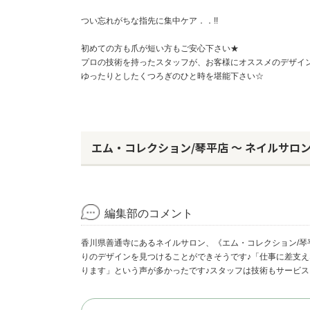
つい忘れがちな指先に集中ケア．．!!
初めての方も爪が短い方もご安心下さい★
プロの技術を持ったスタッフが、お客様にオススメのデザイ
ゆったりとしたくつろぎのひと時を堪能下さい☆
エム・コレクション/琴平店 ～ ネイルサロ
編集部のコメント
香川県善通寺にあるネイルサロン、《エム・コレクション/
りのデザインを見つけることができそうです♪「仕事に差支
ります」という声が多かったです♪スタッフは技術もサービス