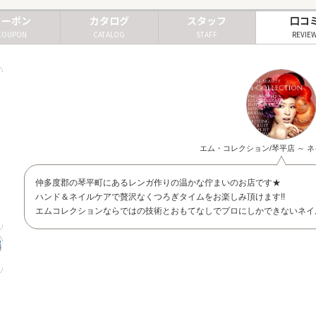
クーポン
カタログ
スタッフ
口コ
COUPON
CATALOG
STAFF
REVIE
エム・コレクション/琴平店 ～ ネ
仲多度郡の琴平町にあるレンガ作りの温かな佇まいのお店です★
ハンド＆ネイルケアで贅沢なくつろぎタイムをお楽しみ頂けます!!
エムコレクションならではの技術とおもてなしでプロにしかできないネイ