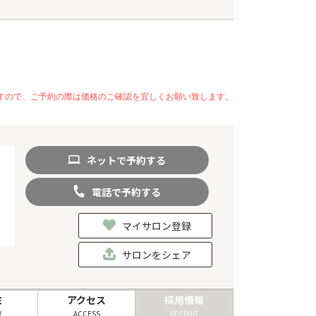
いますので、ご予約の際は価格のご確認を宜しくお願い致します。
ネット
で
予約
する
電話
で
予約
する
マイサロン登録
サロンをシェア
ミ
アクセス
採用情報
W
ACCESS
RECRUIT