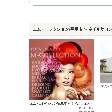
エム・コレクション/琴平店 ～ ネイルサロ
エム・コ
エム・コレクション/丸亀店 ～ ネイルサロン ～
ネイルサロン