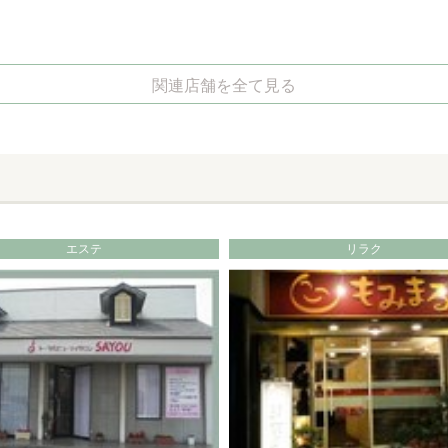
関連店舗を全て見る
エステ
リラク