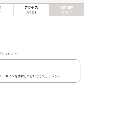
ミ
アクセス
採用情報
W
ACCESS
RECRUIT
イルサロン ～
ルデザインを体験してはいかがでしょうか?