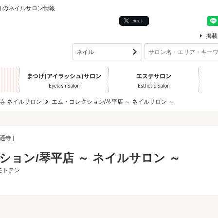
] のネイルサロン情報
ポスト
掲載
まつげ(アイラッシュ)サロン
エステサロン
Eyelash Salon
Esthetic Salon
寺 ネイルサロン
エム・コレクション/琴平店 ～ ネイルサロン ～
通寺 ]
ション/琴平店 ～ ネイルサロン ～
モトテン