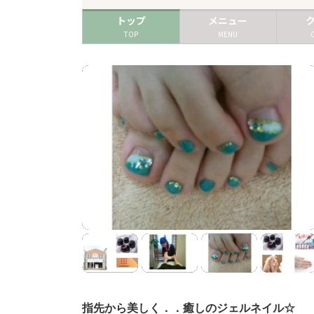
トップ
メニュー
TOP
MENU
指先から美しく．．癒しのジェルネイル☆