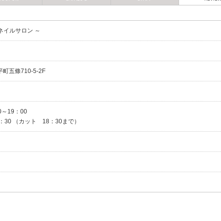
ネイルサロン ～
町五條710-5-2F
～19：00
：30 （カット 18：30まで）