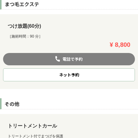
まつ毛エクステ
つけ放題(60分)
［施術時間：90 分］
¥ 8,800
電話で予約
ネット
予約
その他
トリートメントカール
トリートメント付でまつげを保護