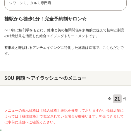
シワ、シミ、タルミ専門店
桂駅から徒歩1分！完全予約制サロン☆
SOU顔は解剖学をもとに、健康と美の相関関係を多角的に捉えて技術と製品
の相乗効果を活用した総合エイジングトリートメントです。
整形級と呼ばれるアンチエイジングに特化した施術は京都で、こちらだけで
す。
SOU 創顔 ～アイラッシュ～のメニュー
21
全
件
お問い合わせ
メニューの表示価格は【税込価格】表記を推奨しておりますが、掲載店舗に
よっては【税抜価格】で表記されている場合が御座います。料金つきまして
は事前に店舗へご確認ください。