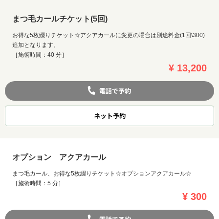
まつ毛カールチケット(5回)
お得な5枚綴りチケット☆アクアカールに変更の場合は別途料金(1回\300)
追加となります。
［施術時間：40 分］
¥ 13,200
電話で予約
ネット
予約
オプション アクアカール
まつ毛カール、お得な5枚綴りチケット☆オプションアクアカール☆
［施術時間：5 分］
¥ 300