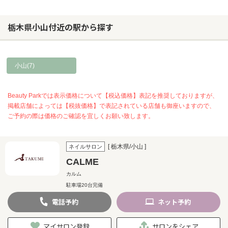
栃木県小山付近の駅から探す
小山(7)
Beauty Parkでは表示価格について【税込価格】表記を推奨しておりますが、
掲載店舗によっては【税抜価格】で表記されている店舗も御座いますので、
ご予約の際は価格のご確認を宜しくお願い致します。
[ 栃木県/小山 ]
ネイルサロン
CALME
カルム
駐車場20台完備
電話
予約
ネット
予約
マイサロン登録
サロンをシェア