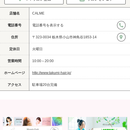
店舗名
CALME
電話番号
電話番号を表示する
住所
〒323-0034 栃木県小山市神鳥谷1853-14
定休日
火曜日
営業時間
10:00～20:00
ホームページ
http://www.takumi-hair.jp/
アクセス
駐車場20台完備