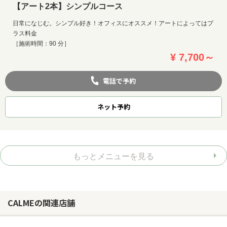
【アート2本】シンプルコース
日常になじむ。シンプル好き！オフィスにオススメ！アートによってはプ
ラス料金
［施術時間：90 分］
¥ 7,700～
電話で予約
ネット
予約
もっとメニューを見る
CALMEの関連店舗