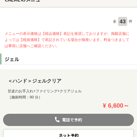
43
全
件
メニューの表示価格は【税込価格】表記を推奨しておりますが、掲載店舗に
よっては【税抜価格】で表記されている場合が御座います。料金つきまして
は事前に店舗へご確認ください。
ジェル
＜ハンド＞ジェルクリア
甘皮のお手入れ+ファイリング+クリアジェル
［施術時間：90 分］
¥ 6,600～
電話で予約
ネット
予約