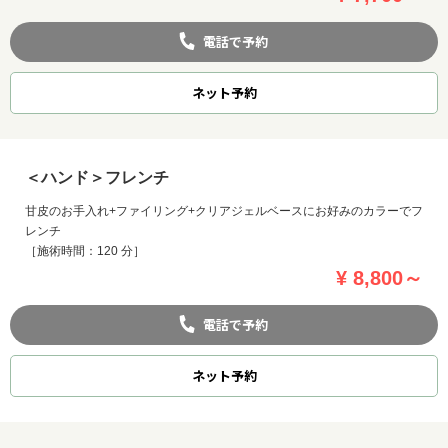
電話で予約
ネット
予約
＜ハンド＞フレンチ
甘皮のお手入れ+ファイリング+クリアジェルベースにお好みのカラーでフ
レンチ
［施術時間：120 分］
¥ 8,800～
電話で予約
ネット
予約