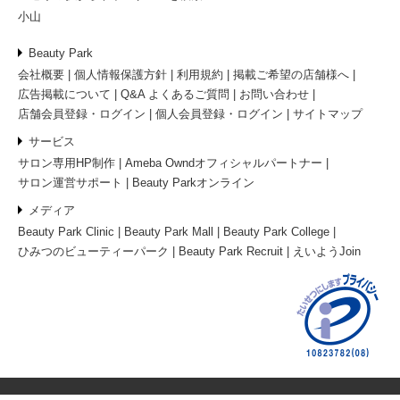
小山
Beauty Park
会社概要
個人情報保護方針
利用規約
掲載ご希望の店舗様へ
広告掲載について
Q&A よくあるご質問
お問い合わせ
店舗会員登録・ログイン
個人会員登録・ログイン
サイトマップ
サービス
サロン専用HP制作
Ameba Owndオフィシャルパートナー
サロン運営サポート
Beauty Parkオンライン
メディア
Beauty Park Clinic
Beauty Park Mall
Beauty Park College
ひみつのビューティーパーク
Beauty Park Recruit
えいようJoin
© 2026 ビューティーパーク