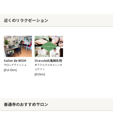
近くのリラクゼーション
Salon de WISH
Oracule丸亀鍼灸院
サロンドウイッシュ
オラクルマルガメシンキ
ュウイン
[約4.6km]
[約5km]
善通寺のおすすめサロン