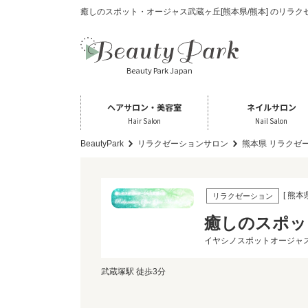
癒しのスポット・オージャス武蔵ヶ丘[熊本県/熊本] のリラ
Beauty Park Japan
ヘアサロン・美容室
ネイルサロン
Hair Salon
Nail Salon
BeautyPark
リラクゼーションサロン
熊本県 リラクゼ
[ 熊本
リラクゼーション
癒しのスポッ
イヤシノスポットオージャ
武蔵塚駅 徒歩3分