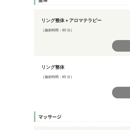
リング整体＋アロマテラピー
［施術時間：90 分］
リング整体
［施術時間：80 分］
マッサージ