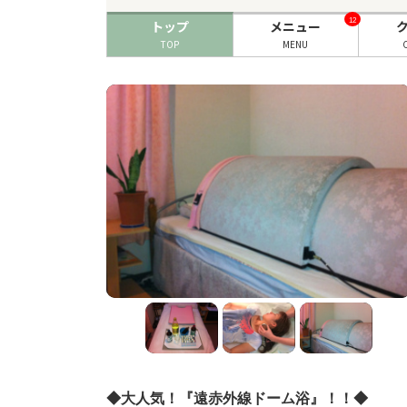
12
トップ
メニュー
TOP
MENU
◆大人気！『遠赤外線ドーム浴』！！◆