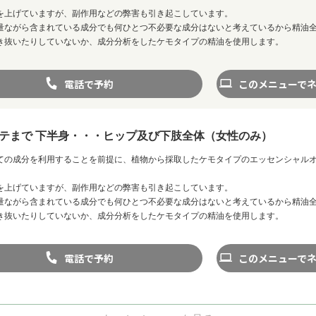
を上げていますが、副作用などの弊害も引き起こしています。
量ながら含まれている成分でも何ひとつ不必要な成分はないと考えているから精油
き抜いたりしていないか、成分分析をしたケモタイプの精油を使用します。
電話で予約
このメニューで
テまで 下半身・・・ヒップ及び下肢全体（女性のみ）
ての成分を利用することを前提に、植物から採取したケモタイプのエッセンシャル
を上げていますが、副作用などの弊害も引き起こしています。
量ながら含まれている成分でも何ひとつ不必要な成分はないと考えているから精油
き抜いたりしていないか、成分分析をしたケモタイプの精油を使用します。
電話で予約
このメニューで