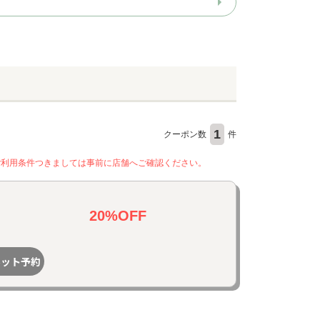
1
クーポン数
件
ご利用条件つきましては事前に店舗へご確認ください。
20%OFF
ネット予約