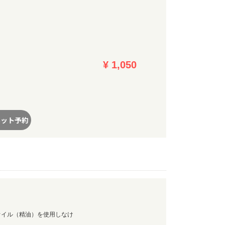
。
¥ 1,050
ネット予約
オイル（精油）を使用しなけ