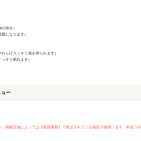
物の排出）
綺麗になります）
やわらげスッキリ感を得られます）
ぐっすり眠れます）
ニュー
が、掲載店舗によっては【税抜価格】で表記されている場合が御座います。料金つ