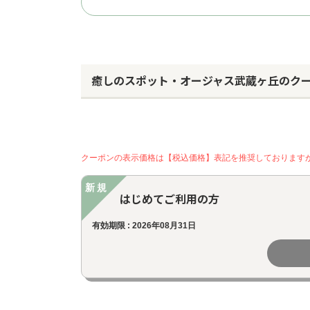
癒しのスポット・オージャス武蔵ヶ丘のク
クーポンの表示価格は【税込価格】表記を推奨しております
新規
はじめてご利用の方
有効期限 : 2026年08月31日