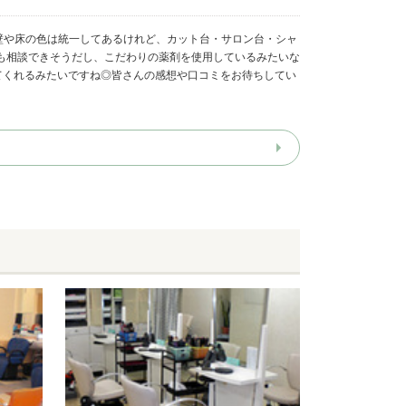
壁や床の色は統一してあるけれど、カット台・サロン台・シャ
も相談できそうだし、こだわりの薬剤を使用しているみたいな
てくれるみたいですね◎皆さんの感想や口コミをお待ちしてい