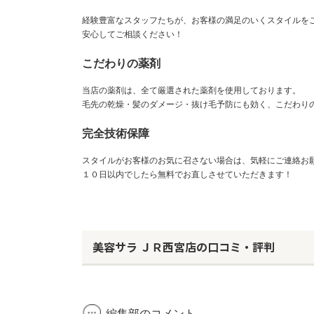
経験豊富なスタッフたちが、お客様の満足のいくスタイルを
安心してご相談ください！
こだわりの薬剤
当店の薬剤は、全て厳選された薬剤を使用しております。
毛先の乾燥・髪のダメージ・抜け毛予防にも効く、こだわり
完全技術保障
スタイルがお客様のお気に召さない場合は、気軽にご連絡お
１０日以内でしたら無料でお直しさせていただきます！
美容サラ ＪＲ西宮店の口コミ・評判
編集部のコメント