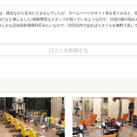
ミは、残念ながら見当たりませんでしたが、ホームページやサイト等を見てみると、
内だなと感じました♪経験豊富なスタッフが揃っているようなので、日頃の髪の悩み
★しかも完全技術保障対応みたいなので、10日以内であればスタイルを無料で直し
口コミを投稿する