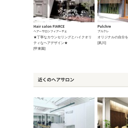
Hair salon FIARCE
Pulchre
ヘアーサロンフィアーチェ
プルクレ
★丁寧なカウンセリングとハイクオリ
オリジナルの自分を
ティなヘアデザイン★
[夙川]
[甲東園]
近くのヘアサロン