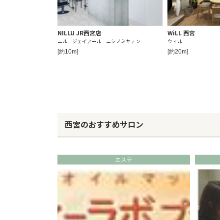
NILLU JR西宮店
WiLL 西宮
ニル ジェイアール ニシノミヤテン
ウィル
[約10m]
[約20m]
西宮のおすすめサロン
エステ