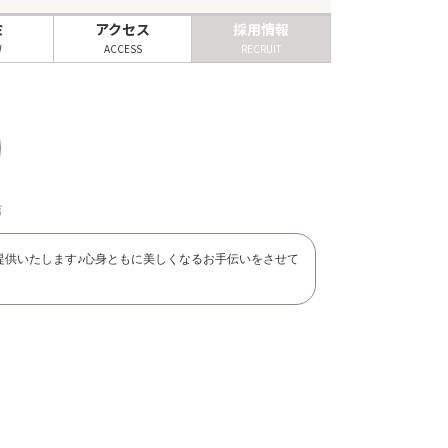
ミ
アクセス
採用情報
W
ACCESS
RECRUIT
店
提供いたします♪心身ともに美しくなるお手伝いをさせて