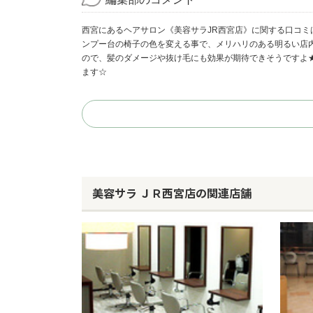
西宮にあるヘアサロン《美容サラJR西宮店》に関する口コ
ンプー台の椅子の色を変える事で、メリハリのある明るい店
ので、髪のダメージや抜け毛にも効果が期待できそうですよ
ます☆
美容サラ ＪＲ西宮店の関連店舗