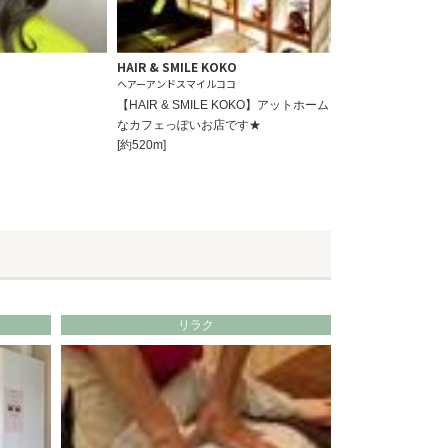
HAIR & SMILE KOKO
ヘアーアンドスマイルココ
【HAIR & SMILE KOKO】アットホーム
なカフェっぽいお店です★
[約520m]
リラク