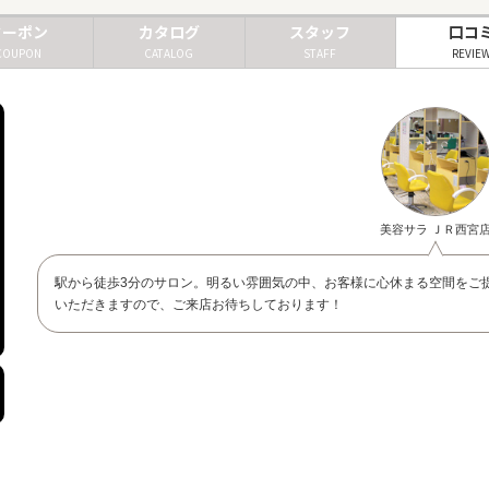
クーポン
カタログ
スタッフ
口コ
COUPON
CATALOG
STAFF
REVIE
美容サラ ＪＲ西宮
駅から徒歩3分のサロン。明るい雰囲気の中、お客様に心休まる空間をご
いただきますので、ご来店お待ちしております！