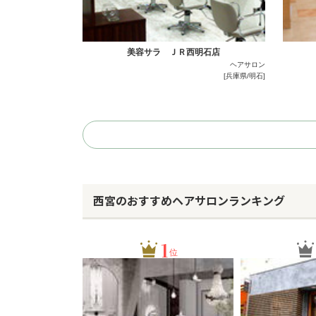
美容サラ ＪＲ西明石店
ヘアサロン
[兵庫県/明石]
西宮のおすすめヘアサロンランキング
1
位