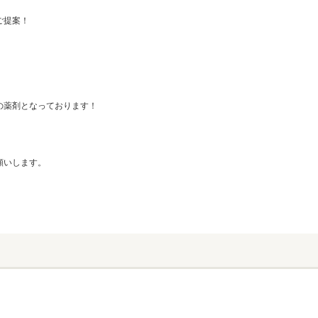
ご提案！
の薬剤となっております！
願いします。