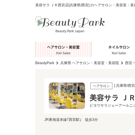
美容サラ ＪＲ西宮店[兵庫県/西宮] のヘアサロン・美容室・
Beauty Park Japan
ヘアサロン・美容室
ネイルサロン
Hair Salon
Nail Salon
BeautyPark
兵庫県 ヘアサロン・美容室・美容院
西宮
[ 兵庫県/西宮 
ヘアサロン
美容サラ Ｊ
ビヨウサラジェーアールニ
JR東海道本線｢西宮駅｣ 徒歩3分