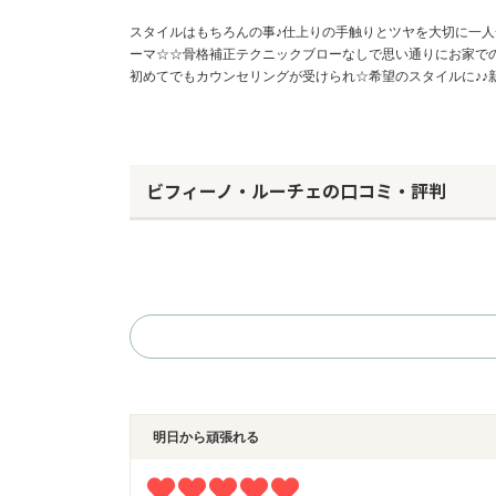
スタイルはもちろんの事♪仕上りの手触りとツヤを大切に一
ーマ☆☆骨格補正テクニックブローなしで思い通りにお家での
初めてでもカウンセリングが受けられ☆希望のスタイルに♪♪
ビフィーノ・ルーチェの口コミ・評判
明日から頑張れる