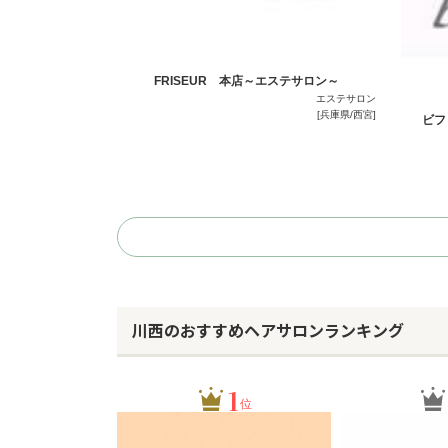
FRISEUR 本店～エステサロン～
エステサロン
[兵庫県/西宮]
ビフ
川西のおすすめヘアサロンランキング
1
位