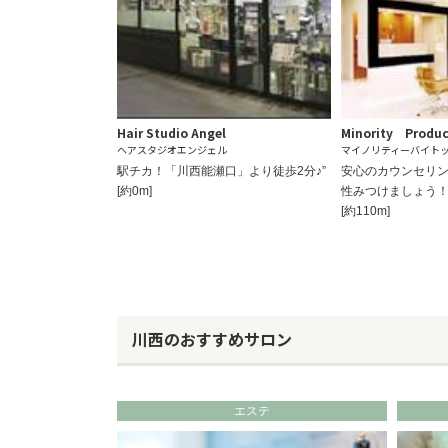
Hair Studio Angel
Minority Produ
ヘアスタジオエンジェル
マイノリティーバイト
駅チカ！「川西能瀬口」より徒歩2分♪”
安心のカウンセリ
[約0m]
性みつけましょう
[約110m]
川西のおすすめサロン
エステ