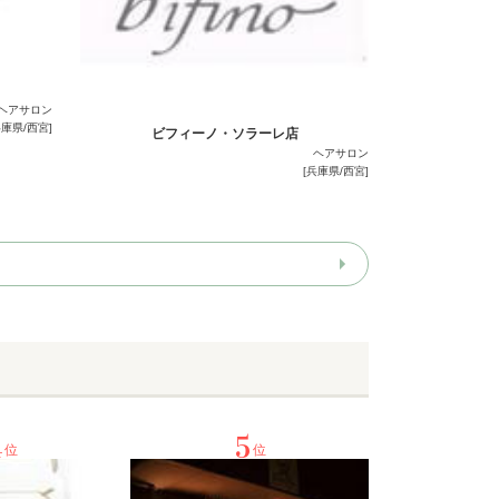
ヘアサロン
兵庫県/西宮]
ビフィーノ・ソラーレ店
ヘアサロン
[兵庫県/西宮]
4
5
位
位