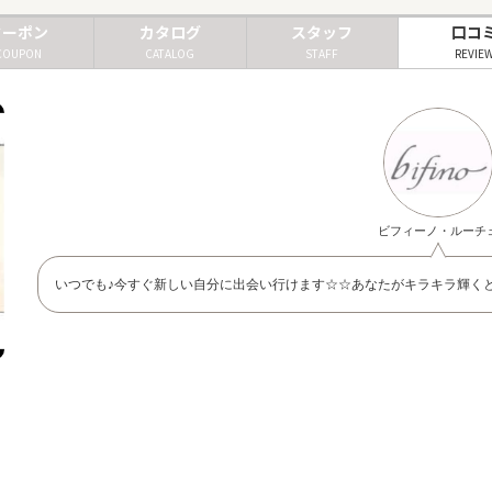
クーポン
カタログ
スタッフ
口コ
COUPON
CATALOG
STAFF
REVIE
ビフィーノ・ルーチ
いつでも♪今すぐ新しい自分に出会い行けます☆☆あなたがキラキラ輝くと