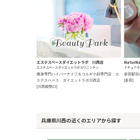
エステスペースダイエットラボ 川西店
NaturNa
エステスペースダイエットラボカワニシテン
ナチュアネ
痩身専門ハイパーナイフ＆コルギ小顔専門店 エ
多田駅目
ステスペース ダイエットラボ川西店
[多田]
[川西能勢口]
兵庫県川西の近くのエリアから探す