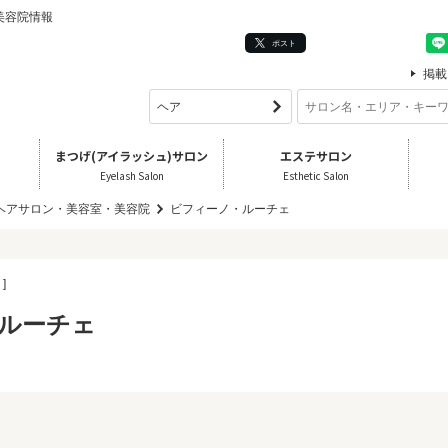
美容院情報
ポスト
掲載
まつげ(アイラッシュ)サロン
エステサロン
Eyelash Salon
Esthetic Salon
 ヘアサロン・美容室・美容院
ビフィーノ・ルーチェ
]
ルーチェ