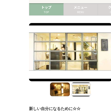
トップ
メニュー
TOP
MENU
新しい自分になるために☆☆