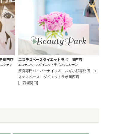
テ川西店
エステスペースダイエットラボ 川西店
ワニシテン
エステスペースダイエットラボカワニシテン
痩身専門ハイパーナイフ＆コルギ小顔専門店 エ
ステスペース ダイエットラボ川西店
[川西能勢口]