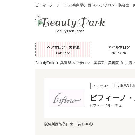
ビフィーノ・ルーチェ[兵庫県/川西] のヘアサロン・美容室・
Beauty Park Japan
ヘアサロン・美容室
ネイルサロン
Hair Salon
Nail Salon
BeautyPark
兵庫県 ヘアサロン・美容室・美容院
川西
[ 兵庫県/川西 
ヘアサロン
ビフィーノ・
ビフィーノルーチェ
阪急川西能勢口東口 徒歩30秒