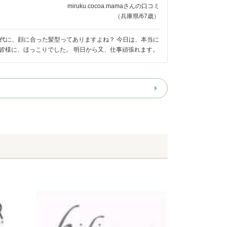
miruku.cocoa.mamaさんの口コミ
（兵庫県/67歳）
代に、顔に合った髪型ってありますよね？ 今日は、本当に
の皆様に、ほっこりでした。 明日から又、仕事頑張れます。