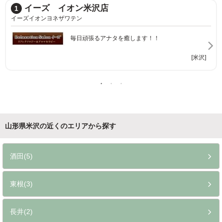
イーズ イオン米沢店
1
イーズイオンヨネザワテン
毎日頑張るアナタを癒します！！
[米沢]
山形県米沢の近くのエリアから探す
酒田(5)
東根(3)
長井(2)