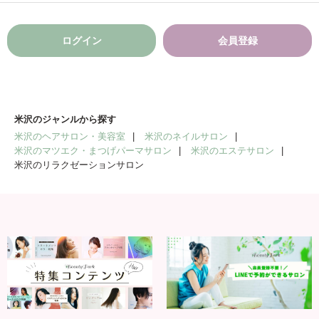
ログイン
会員登録
米沢のジャンルから探す
米沢のヘアサロン・美容室
米沢のネイルサロン
米沢のマツエク・まつげパーマサロン
米沢のエステサロン
米沢のリラクゼーションサロン