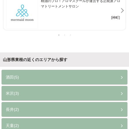
精油のプロ！アロマスクールが運営する正統派アロ
マトリートメントサロン
[神町]
山形県東根の近くのエリアから探す
酒田(5)
米沢(3)
長井(2)
天童(2)