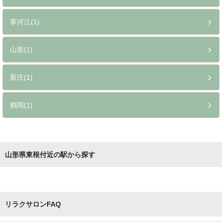
寒河江(1)
山形(1)
新庄(1)
鶴岡(1)
山形県東根付近の駅から探す
リラクサロンFAQ