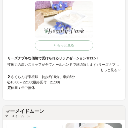
もっと見る
リーズナブルな価格で受けられるリラクゼーションサロン♪
技術力の高いスタッフが全てオールハンドで施術致します♪リーズナブルな価格で受けられますので安心です☆★是非お気軽に足をお運び下さい♪スタッフ一同ご来店お待ちしております☆
もっと見る
さくらんぼ東根駅 徒歩約18分、車約6分
10:00～22:00(最終受付 21:30)
定休日：
年中無休
マーメイドムーン
マーメイドムーン