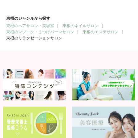
東根のジャンルから探す
東根のヘアサロン・美容室
東根のネイルサロン
東根のマツエク・まつげパーマサロン
東根のエステサロン
東根のリラクゼーションサロン