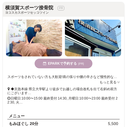
横須賀スポーツ接骨院
ヨコスカスポーツセッコツイン
EPARKで予約する
[PR]
スポーツをされていない方も大歓迎!肩の張りや腰の辛さなど慢性的な不調の改善を目指したい方、自宅でできるセルフケアを知りたい方にもオススメ。
もっと見る
◆京急本線 県立大学駅より徒歩でお越しの場合改札を出て右斜め前方
にございます…
日曜日:10:00〜15:00 最終受付 14:30, 月曜日:10:00〜23:00 最終受付 2
2:30, 火…
メニュー
もみほぐし 20分
5,500