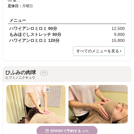
00 最…
定休日：
月曜日
メニュー
ハワイアンロミロミ 90分
12,500
もみほぐしストレッチ 90分
9,800
ハワイアンロミロミ 120分
15,800
すべてのメニューを見る
ひふみの肉球
ヒフミノニクキュウ
EPARKで予約する
[PR]