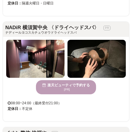
定休日：
隔週火曜日・日曜日
NADiR 横須賀中央 〈ドライヘッドスパ〉
ナディールヨコスカチュウオウドライヘッドスパ
楽天ビューティで予約する
[PR]
08:00~24:00（最終受付21:00）
定休日：
不定休