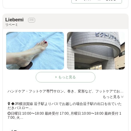
Liebemi
リベーミ
もっと見る
ハンドケア・フットケア専門サロン。巻き、変形など、フットケアでお悩みの方ぜひ一度ご相談くださ。フットケアマッサージもオススメです♪
もっと見る
◆JR横須賀線 逗子駅よりバスでお越しの場合逗子駅の出口を出ていた
だきバスロー…
日曜日:10:00〜18:00 最終受付 17:00, 月曜日:10:00〜18:00 最終受付 1
7:00, 火…