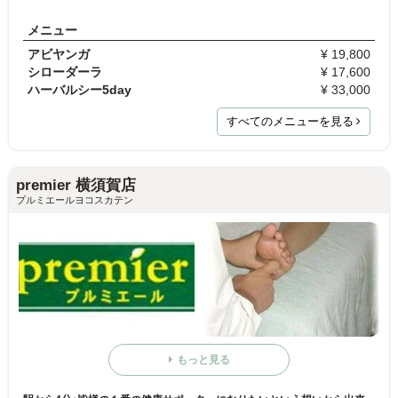
メニュー
アビヤンガ
¥ 19,800
シローダーラ
¥ 17,600
ハーバルシー5day
¥ 33,000
すべてのメニューを見る
premier 横須賀店
プルミエールヨコスカテン
もっと見る