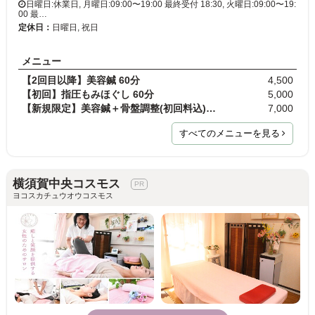
日曜日:休業日, 月曜日:09:00〜19:00 最終受付 18:30, 火曜日:09:00〜19:
00 最…
定休日：
日曜日, 祝日
メニュー
【2回目以降】美容鍼 60分
4,500
【初回】指圧もみほぐし 60分
5,000
【新規限定】美容鍼＋骨盤調整(初回料込) 90分 通常…
7,000
すべてのメニューを見る
横須賀中央コスモス
ヨコスカチュウオウコスモス