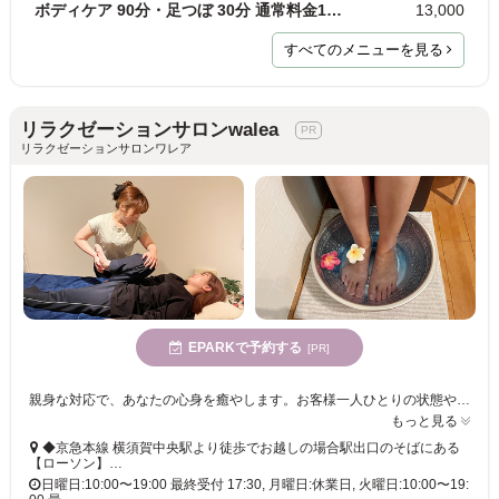
ボディケア 90分・足つぼ 30分 通常料金16,800円
13,000
すべてのメニューを見る
リラクゼーションサロンwalea
リラクゼーションサロンワレア
EPARKで予約する
[PR]
親身な対応で、あなたの心身を癒やします。お客様一人ひとりの状態や要望に寄り添い、柔軟に施術内容を組み立てる完全プライベートサロンです☆
もっと見る
◆京急本線 横須賀中央駅より徒歩でお越しの場合駅出口のそばにある
【ローソン】…
日曜日:10:00〜19:00 最終受付 17:30, 月曜日:休業日, 火曜日:10:00〜19: