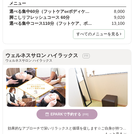
メニュー
選べる集中60分（フットケアorボディケア＋ストレッ…
8,000
脚こしリフレッシュコース 60分
9,020
選べる集中コース110分（フットケア、ボディケア、オ…
13,100
すべてのメニューを見る
ウェルネスサロン ハイラックス
ウェルネスサロン ハイラックス
EPARKで予約する
[PR]
効果的なアプローチで深いリラックスと循環を促します☆ご自身が持つ本来の美しさやチカラを引き出し、美と健康をサポート♪
もっと見る