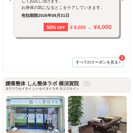
してお試し頂けます。
お身体の気になるとこをケアしていきます。
有効期限
2026年08月31日
¥4,000
¥ 8,000 →
50%
OFF
3
すべてのクーポンを見る
腰痛整体 しん整体ラボ 横須賀院
ヨウツウセイタイ シンセイタイラボ ヨコスカイン