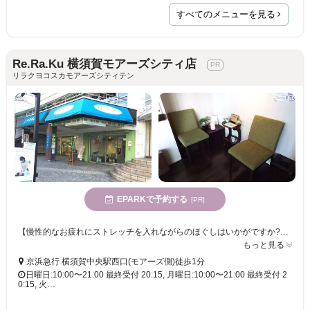
すべてのメニューを見る
Re.Ra.Ku 横須賀モアーズシティ店
リラクヨコスカモアーズシティテン
EPARKで予約する
[PR]
【慢性的なお疲れにストレッチを入れながらのほぐしはいかがですか?】当日のご予約もできます○ Re.Ra.Ku横須賀モアーズシティ店では肩甲骨に着目し、健康的なお身体づくりのお手伝いをいたします
もっと見る
京浜急行 横須賀中央駅西口(モアーズ側)徒歩1分
日曜日:10:00〜21:00 最終受付 20:15, 月曜日:10:00〜21:00 最終受付 2
0:15, 火…