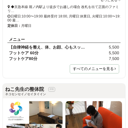
◆京急本線 堀ノ内駅より徒歩でお越しの場合 改札を出て正面のファミ
リ…
日曜日:10:00〜19:00 最終受付 18:00, 月曜日:休業日, 火曜日:10:00〜19:
00 最…
定休日：
月曜日
メニュー
【自律神経を整え、体、お顔、心もスッキリ！眠りの…
5,500
フットケア 60分
5,500
フットケア80分
7,500
すべてのメニューを見る
ねこ先生の整体院
ネコセンセイノセイタイイン