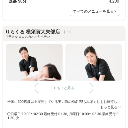
足裏 50分
4,200
すべてのメニューを見る
りらくる 横須賀大矢部店
リラクル ヨコスカオオヤベテン
もっと見る
全国に600店舗以上展開している実力派の有名店!もみほぐしをお値打ち価格で☆60分3,980円(りらくるアプリ会員価格3,600円)
もっと見る
日曜日:10:00〜02:30 最終受付 01:30, 月曜日:10:00〜02:30 最終受付 0
1:30, 火…