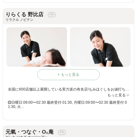
りらくる 野比店
リラクル ノビテン
もっと見る
全国に600店舗以上展開している実力派の有名店!もみほぐしをお値打ち価格で☆60分3,980円(りらくるアプリ会員価格3,600円)
もっと見る
日曜日:09:00〜02:30 最終受付 01:30, 月曜日:09:00〜02:30 最終受付 0
1:30, 火…
元氣・つなぐ・O₂庵