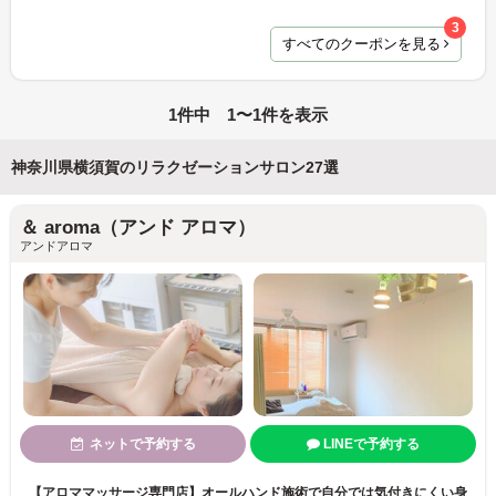
3
すべてのクーポンを見る
1件中 1〜1件を表示
神奈川県横須賀のリラクゼーションサロン27選
＆ aroma（アンド アロマ）
アンドアロマ
ネットで予約する
LINEで予約する
【アロママッサージ専門店】オールハンド施術で自分では気付きにくい身