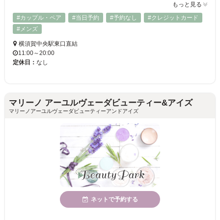
もっと見る
#カップル・ペア
#当日予約
#予約なし
#クレジットカード
#メンズ
横須賀中央駅東口直結
11:00～20:00
定休日：
なし
マリーノ アーユルヴェーダビューティー&アイズ
マリーノアーユルヴェーダビューティーアンドアイズ
ネットで予約する