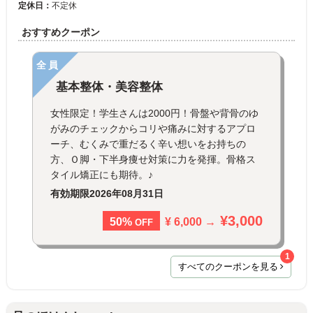
定休日：
不定休
おすすめクーポン
全員
基本整体・美容整体
女性限定！学生さんは2000円！骨盤や背骨のゆ
がみのチェックからコリや痛みに対するアプロ
ーチ、むくみで重だるく辛い想いをお持ちの
方、Ｏ脚・下半身痩せ対策に力を発揮。骨格ス
タイル矯正にも期待。♪
有効期限
2026年08月31日
¥3,000
¥ 6,000 →
50%
OFF
1
すべてのクーポンを見る