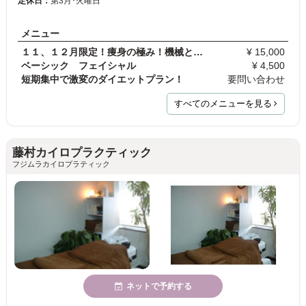
定休日：
第3月･火曜日
メニュー
１１、１２月限定！痩身の極み！機械とスポンジラの…
¥ 15,000
ベーシック フェイシャル
¥ 4,500
短期集中で激変のダイエットプラン！
要問い合わせ
すべてのメニューを見る
藤村カイロプラクティック
フジムラカイロプラティック
ネットで予約する