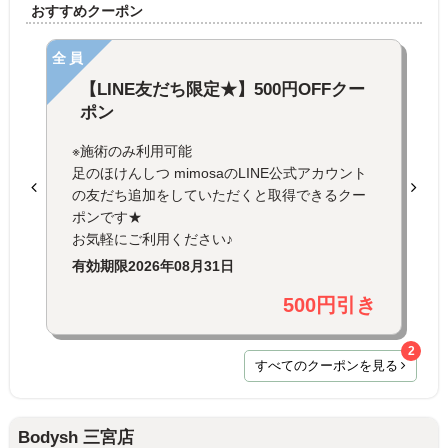
おすすめクーポン
全員
【LINE友だち限定★】500円OFFクー
ポン
※施術のみ利用可能
足のほけんしつ mimosaのLINE公式アカウント
の友だち追加をしていただくと取得できるクー
ポンです★
お気軽にご利用ください♪
有効期限
2026年08月31日
500円引き
2
すべてのクーポンを見る
Bodysh 三宮店