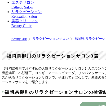
エステサロン
Esthetic Salon
リラクゼーション
Relaxation Salon
美容クリニック
Beauty Clinic
リラクゼーションサロン
福岡県 リラクゼー
BeautyPark
福岡県柳川のリラクゼーションサロン3選
【福岡県柳川でおすすめの人気リラクゼーションサロン】人気ランキ
骨盤矯正、小顔矯正、コルギ、アーユルヴェーダ、リンパマッサージ
スがあるリラクゼーションサロンで、子連れでも安心して、産後の骨
ーションサロンをご紹介します。
福岡県柳川のリラクゼーションサロンの検索