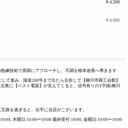
￥4,500
￥4,000
の熟練技術で原因にアプローチし、不調を根本改善へ導きます
にして進み、国道208号まで出たら左折して【柳川市商工会館】
左奥に【ベスト電器】が見えてくると、信号有りのT字路(柳川
る三叉路を過ぎると、右手に当店がございます。
:00, 木曜日:10:00〜19:00 最終受付 19:00, 金曜日:10:00〜19:00