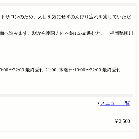
ートサロンのため、人目を気にせずのんびり疲れを癒していただ
面へ進みます。駅から南東方向へ約1.5km進むと、「福岡県柳川
10:00〜22:00 最終受付 21:00, 木曜日:10:00〜22:00 最終受付
メニュー一覧
￥2,500