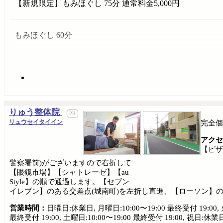
【新規限定】もみほぐし 75分 通常料金5,000円
もみほぐし 60分
りゅう整体院
リュウセイタイイン
完全個
アクセ
【ピザ
警察署前)がございますので右折して
【眼鏡市場】【シャトレーゼ】【au
Style】の順で通過します。【セブン
イレブン】のある交差点(城南町)を左折し直進、【ローソン】の
営業時間：
日曜日:休業日, 月曜日:10:00〜19:00 最終受付 19:00, 火曜
最終受付 19:00, 土曜日:10:00〜19:00 最終受付 19:00, 祝日:休業