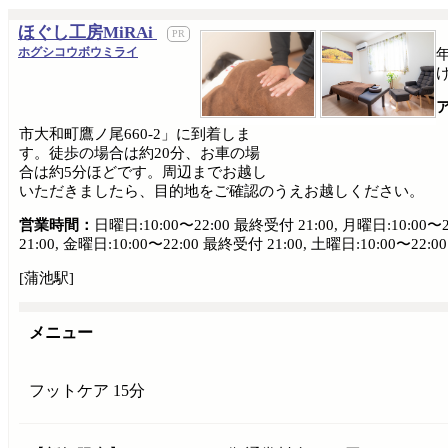
ほぐし工房MiRAi
ホグシコウボウミライ
市大和町鷹ノ尾660-2」に到着しま
す。徒歩の場合は約20分、お車の場
合は約5分ほどです。周辺までお越し
いただきましたら、目的地をご確認のうえお越しください。
営業時間：
日曜日:10:00〜22:00 最終受付 21:00, 月曜日:10:00〜2
21:00, 金曜日:10:00〜22:00 最終受付 21:00, 土曜日:10:00〜22:0
[蒲池駅]
メニュー
フットケア 15分