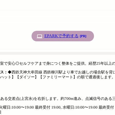
EPARKで予約する
[PR]
室で安心◎セルフケアまで身につく整体をご提供。経歴25年以上
ス：
◆西鉄天神大牟田線 西鉄柳川駅より車でお越しの場合駅を背
ハット】【ダイソー】【ファミリーマート】の順で通過後します。
ある交差点(上宮永)を右折します。約700m進み、点滅信号のあ
日:10:00〜19:00 最終受付 19:00, 水曜日:10:00〜19:00 最終受付 19
日