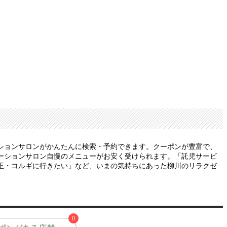
ションサロンがかんたんに検索・予約できます。クーポンが豊富で、
ーションサロン自慢のメニューがお安く受けられます。「託児サービ
正・コルギに行きたい」など、いまの気持ちにあった柳川のリラクゼ
0