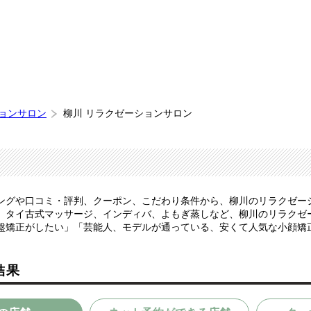
ションサロン
柳川 リラクゼーションサロン
ングや口コミ・評判、クーポン、こだわり条件から、柳川のリラクゼー
、タイ古式マッサージ、インディバ、よもぎ蒸しなど、柳川のリラクゼ
盤矯正がしたい」「芸能人、モデルが通っている、安くて人気な小顔矯
結果