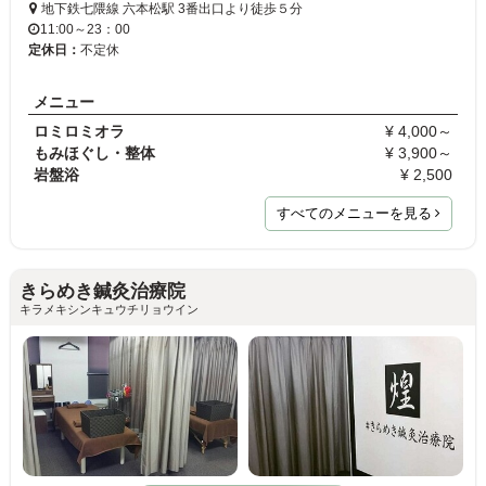
地下鉄七隈線 六本松駅 3番出口より徒歩５分
11:00～23：00
定休日：
不定休
メニュー
ロミロミオラ
¥ 4,000～
もみほぐし・整体
¥ 3,900～
岩盤浴
¥ 2,500
すべてのメニューを見る
きらめき鍼灸治療院
キラメキシンキュウチリョウイン