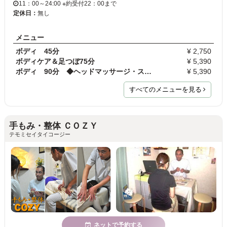
11：00～24:00 ※約受付22：00まで
定休日：
無し
メニュー
ボディ 45分
¥ 2,750
ボディケア＆足つぼ75分
¥ 5,390
ボディ 90分 ◆ヘッドマッサージ・ストレッチ付
¥ 5,390
すべてのメニューを見る
手もみ・整体 ＣＯＺＹ
テモミセイタイコージー
ネットで予約する