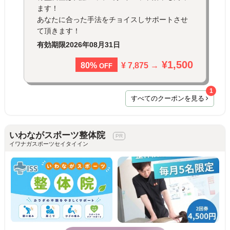
ます！
あなたに合った手法をチョイスしサポートさせ
て頂きます！
有効期限
2026年08月31日
¥1,500
¥ 7,875 →
80%
OFF
1
すべてのクーポンを見る
いわながスポーツ整体院
イワナガスポーツセイタイイン