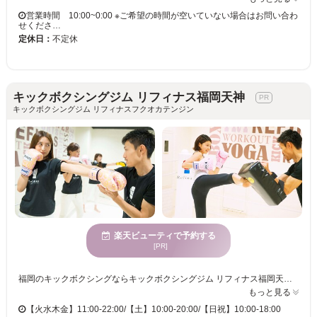
営業時間 10:00~0:00 ※ご希望の時間が空いていない場合はお問い合わ
せくださ…
定休日：
不定休
キックボクシングジム リフィナス福岡天神
キックボクシングジム リフィナスフクオカテンジン
楽天ビューティで予約する
[PR]
福岡のキックボクシングならキックボクシングジム リフィナス福岡天神。リフィナス福岡天神は、現代的で活気ある空間でありながら、初めての方も安心して通えるキックボクシングジムです。多様な年齢に向けたサービスを提供しており、各世代のニーズに対応しています。このジムでは、初心者でもしっかり楽しめるキックボクシングの体験を提供し、健康的なライフスタイルを手に入れるためのサポートをしています。トレーニングは、日常生活では感じられない刺激と活力を与え、運動習慣を身につけたい方に特におすすめです。リフィナス福岡天神で新しい自分を発見し、フィットネスを通じて心身をリフレッシュさせましょう。
もっと見る
【火水木金】11:00-22:00/【土】10:00-20:00/【日祝】10:00-18:00