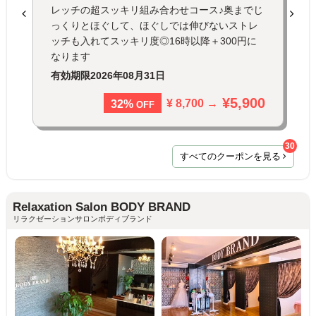
レッチの超スッキリ組み合わせコース♪奥までじ
っくりとほぐして、ほぐしでは伸びないストレ
ッチも入れてスッキリ度◎16時以降＋300円に
なります
有効期限
2026年08月31日
¥5,900
¥ 8,700 →
32%
OFF
30
すべてのクーポンを見る
Relaxation Salon BODY BRAND
リラクゼーションサロンボディブランド