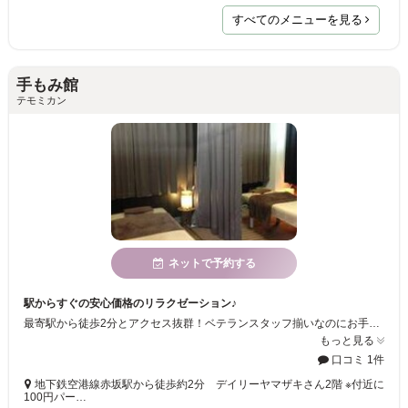
すべてのメニューを見る
手もみ館
テモミカン
ネットで予約する
駅からすぐの安心価格のリラクゼーション♪
最寄駅から徒歩2分とアクセス抜群！ベテランスタッフ揃いなのにお手頃価格なので気軽に立ち寄れるリラクゼーションサロンです☆お客様のご来店を心よりお待ちしております♪
もっと見る
口コミ 1件
地下鉄空港線赤坂駅から徒歩約2分 デイリーヤマザキさん2階 ※付近に
100円パー…