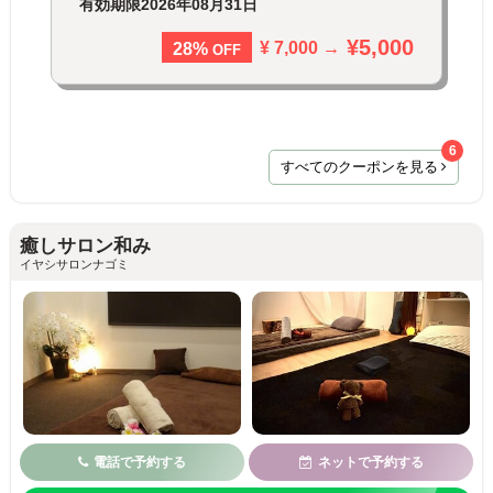
有効期限
2026年08月31日
¥5,000
¥ 7,000 →
28%
OFF
6
すべてのクーポンを見る
癒しサロン和み
イヤシサロンナゴミ
電話で予約する
ネットで予約する