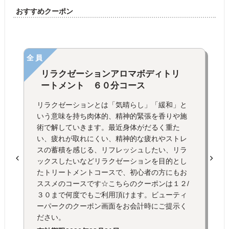
おすすめクーポン
全員
リラクゼーションアロマボディトリ
ートメント ６０分コース
リラクゼーションとは「気晴らし」「緩和」と
いう意味を持ち肉体的、精神的緊張を香りや施
術で解していきます。最近身体がだるく重た
い、疲れが取れにくい、精神的な疲れやストレ
スの蓄積を感じる、リフレッシュしたい、リラ
ックスしたいなどリラクゼーションを目的とし
たトリートメントコースで、初心者の方にもお
ススメのコースです☆こちらのクーポンは１２/
３０まで何度でもご利用頂けます。ビューティ
ーパークのクーポン画面をお会計時にご提示く
ださい。