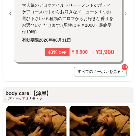
大人気のアロマオイルトリートメントorボディ
ケアコースの中からお好きなメニューを１つお
選び下さい♪６種類のアロマからお好きな香りを
お選びいただけます♪(男性は＋￥1000・最終受
付19時)
有効期限
2026年08月31日
¥3,900
¥ 6,600 →
40%
OFF
19
すべてのクーポンを見る
body care 【源屋】
ボディーケアミナモトヤ