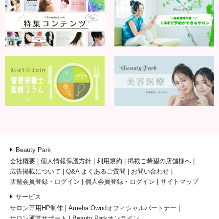
Beauty Park
会社概要
個人情報保護方針
利用規約
掲載ご希望の店舗様へ
広告掲載について
Q&A よくあるご質問
お問い合わせ
店舗会員登録・ログイン
個人会員登録・ログイン
サイトマップ
サービス
サロン専用HP制作
Ameba Owndオフィシャルパートナー
サロン運営サポート
Beauty Parkオンライン