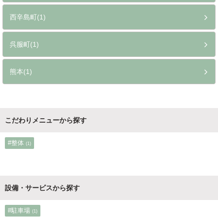
西辛島町(1)
呉服町(1)
熊本(1)
こだわりメニューから探す
#整体
(1)
設備・サービスから探す
#駐車場
(1)