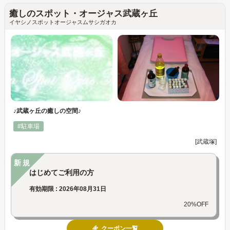
癒しのスポット・オージャス武蔵ヶ丘
イヤシノスポットオージャスムサシガオカ
♪武蔵ヶ丘の癒しの空間♪
#駐車場
[武蔵塚]
新規
はじめてご利用の方
有効期限 : 2026年08月31日
20%OFF
クーポン一覧