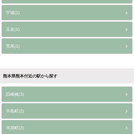
宇城(1)
玉名(1)
荒尾(1)
熊本県熊本付近の駅から探す
田崎橋(3)
辛島町(2)
河原町(2)