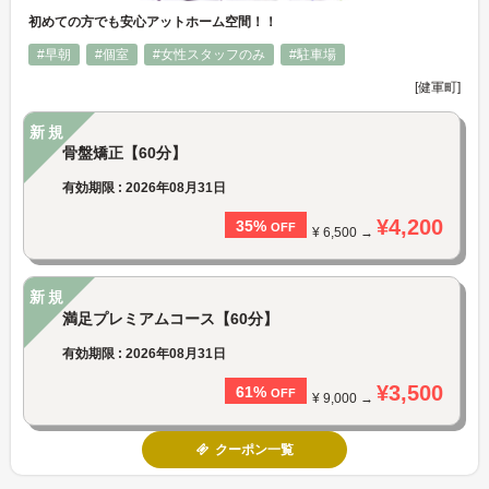
初めての方でも安心アットホーム空間！！
#早朝
#個室
#女性スタッフのみ
#駐車場
[健軍町]
新規
骨盤矯正【60分】
有効期限 : 2026年08月31日
¥4,200
35%
OFF
¥ 6,500 →
新規
満足プレミアムコース【60分】
有効期限 : 2026年08月31日
¥3,500
61%
OFF
¥ 9,000 →
クーポン一覧