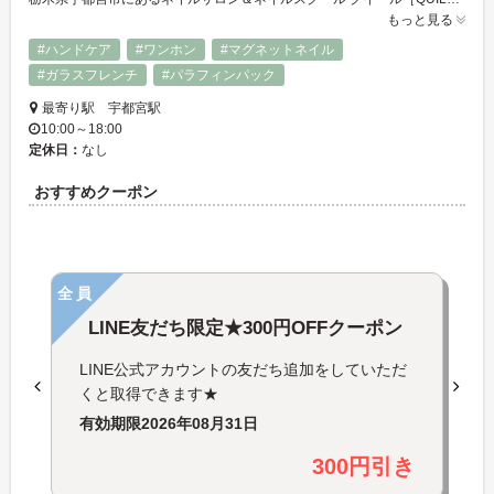
もっと見る
#ハンドケア
#ワンホン
#マグネットネイル
#ガラスフレンチ
#パラフィンパック
最寄り駅 宇都宮駅
10:00～18:00
定休日：
なし
おすすめクーポン
全員
LINE友だち限定★300円OFFクーポン
LINE公式アカウントの友だち追加をしていただ
くと取得できます★
有効期限
2026年08月31日
300円引き