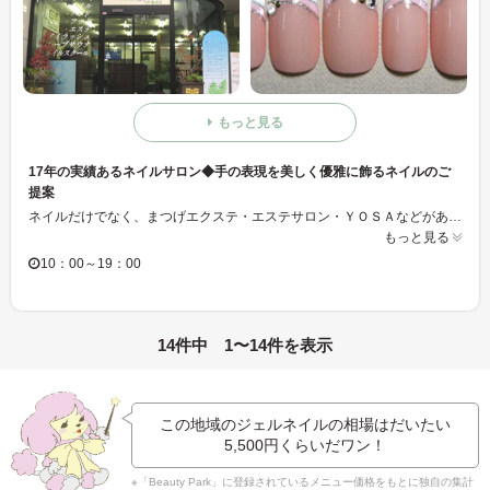
もっと見る
17年の実績あるネイルサロン◆手の表現を美しく優雅に飾るネイルのご
提案
ネイルだけでなく、まつげエクステ・エステサロン・ＹＯＳＡなどがあり、 全身トータルで美を追求できるサロンです。 ネイルスタッフはベテランぞろいなので、どんなメニューも安心してお任せ下さい。 緑の見える店内は広々としてゆっくりリラックスしていただけるお店です。
もっと見る
10：00～19：00
14件中 1〜14件を表示
この地域のジェルネイルの相場はだいたい
5,500円
くらいだワン！
※「Beauty Park」に登録されているメニュー価格をもとに独自の集計