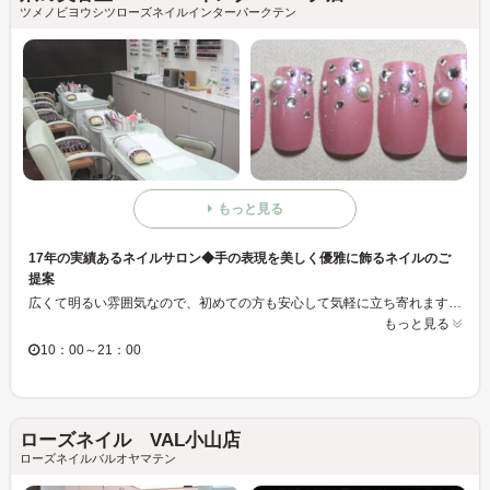
ツメノビヨウシツローズネイルインターパークテン
もっと見る
17年の実績あるネイルサロン◆手の表現を美しく優雅に飾るネイルのご
提案
広くて明るい雰囲気なので、初めての方も安心して気軽に立ち寄れます。 百貨店内なのでお買物もついでに出来るとお客さまに大好評！是非遊びに来てくださいね！
もっと見る
10：00～21：00
ローズネイル VAL小山店
ローズネイルバルオヤマテン