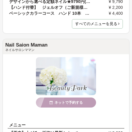
デザインから選べる定額ネイル★9790円(税込)コース
¥ 9,790
【ハンド付替】 ジェルオフ（ご新規様アプリ登録で…
¥ 2,200
ベーシックカラーコース ハンド 10本 50分
¥ 4,400
すべてのメニューを見る
Nail Saion Maman
ネイルサロンママン
ネットで予約する
メニュー