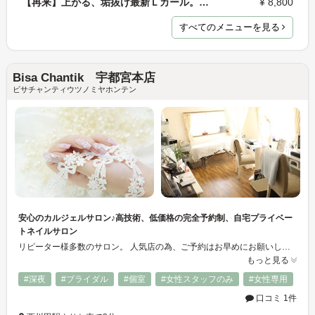
【再来】上がる、垢抜け最新Ｌカール。つけ放題8,800…
¥ 8,800
すべてのメニューを見る
Bisa Chantik 宇都宮本店
ビサチャンティウツノミヤホンテン
安心のカルジェルサロン♪高技術、低価格の完全予約制、自宅プライベー
トネイルサロン
リピーター様多数のサロン。 人気店の為、ご予約はお早めにお願いします☆
もっと見る
#深夜
#ブライダル
#個室
#女性スタッフのみ
#女性専用
口コミ 1件