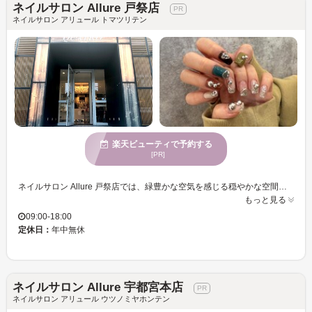
ネイルサロン Allure 戸祭店
ネイルサロン アリュール トマツリテン
楽天ビューティで予約する
[PR]
ネイルサロン Allure 戸祭店では、緑豊かな空気を感じる穏やかな空間で、リラックスした時間を過ごしていただけます。お客様の個性を最大限に引き出すために、豊富なデザインをご用意しており、あなたにぴったりのネイルスタイルをお届けします。特に、洗練された魅力を持つ大人の女性のお客様からの支持を受けており、クレジットカードもお使いいただける便利さが好評です。専用駐車場も完備しており、アクセスしやすくなっております。ネイルサロン Allure 戸祭店で、心のこもったサービスと心地よいひとときをどうぞお楽しみください。あなたの理想のネイルを実現するために、ぜひご利用ください。
もっと見る
09:00-18:00
定休日：
年中無休
ネイルサロン Allure 宇都宮本店
ネイルサロン アリュール ウツノミヤホンテン