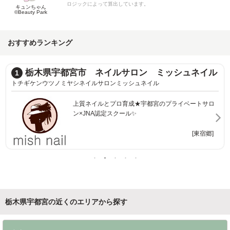
ロジックによって算出しています。
キュンちゃん
©Beauty Park
おすすめランキング
NAIL SALON QUILL 宇都宮店
2
ネイルサロンクイール
爪に優しいネイルサロン。..｡ﾟ+ ゜ネイルスクール併
設しています！
[宇都宮]
栃木県宇都宮の近くのエリアから探す