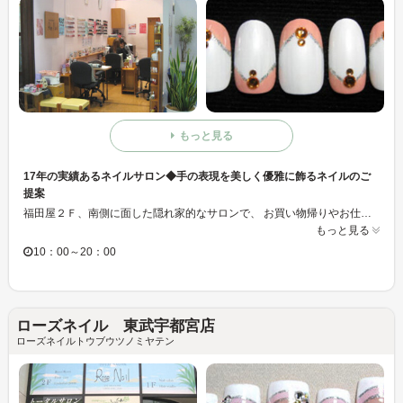
もっと見る
17年の実績あるネイルサロン◆手の表現を美しく優雅に飾るネイルのご
提案
福田屋２Ｆ、南側に面した隠れ家的なサロンで、 お買い物帰りやお仕事帰りにも気軽に立ち寄れます。 フットスペースはロケーションを楽しむことができ、 ゆったりとした時間をお過ごしいただけます。 ネイル・まつ毛パーマ・ハンドスパ・フットスパなどメニューも充実しています。 予約なしでもＯＫ！技術の確かなスタッフが皆様をお待ちしています。
もっと見る
10：00～20：00
ローズネイル 東武宇都宮店
ローズネイルトウブウツノミヤテン