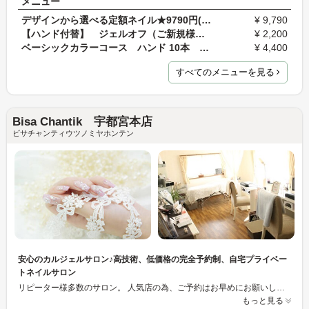
メニュー
デザインから選べる定額ネイル★9790円(税込)コース
¥ 9,790
【ハンド付替】 ジェルオフ（ご新規様アプリ登録で…
¥ 2,200
ベーシックカラーコース ハンド 10本 50分
¥ 4,400
すべてのメニューを見る
Bisa Chantik 宇都宮本店
ビサチャンティウツノミヤホンテン
安心のカルジェルサロン♪高技術、低価格の完全予約制、自宅プライベー
トネイルサロン
リピーター様多数のサロン。 人気店の為、ご予約はお早めにお願いします☆
もっと見る