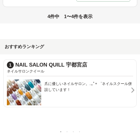
4件中 1〜4件を表示
おすすめランキング
NAIL SALON QUILL 宇都宮店
1
ネイルサロンクイール
爪に優しいネイルサロン。..｡ﾟ+ ゜ネイルスクール併
設しています！