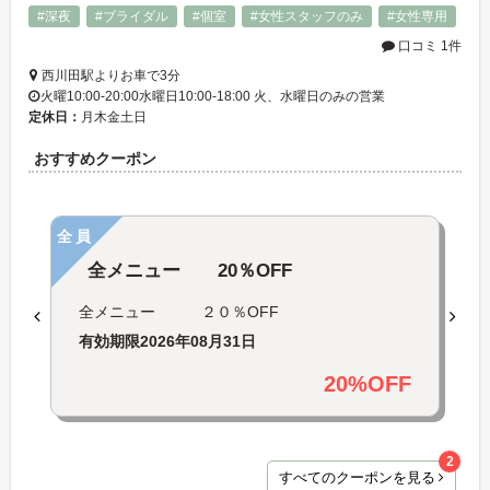
#深夜
#ブライダル
#個室
#女性スタッフのみ
#女性専用
口コミ 1件
西川田駅よりお車で3分
火曜10:00-20:00水曜日10:00-18:00 火、水曜日のみの営業
定休日：
月木金土日
おすすめクーポン
全員
全メニュー 20％OFF
全メニュー ２０％OFF
有効期限
2026年08月31日
20%OFF
2
すべてのクーポンを見る