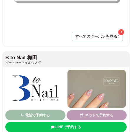
3
すべてのクーポンを見る
B to Nail 梅田
ビートゥーネイルウメダ
電話で予約する
ネットで予約する
LINEで予約する