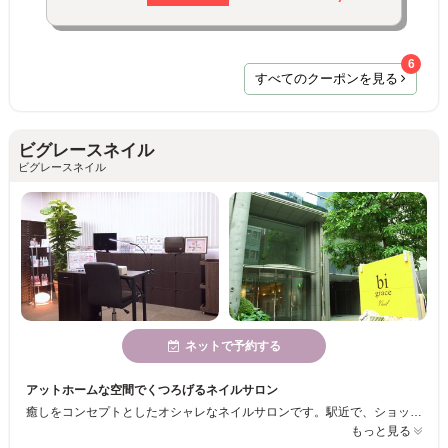
6
すべてのクーポンを見る
ビグレースネイル
ビグレースネイル
ネットで予約する
アットホームな空間でくつろげるネイルサロン
癒しをコンセプトとしたオシャレなネイルサロンです。駅近で、ショッピングや仕事帰りにも便利です。カルジェルのディプロマやJNA１級を持った経験豊富なスタッフが揃い、何度もリピートして頂きたいので低価格で提供しております。
もっと見る