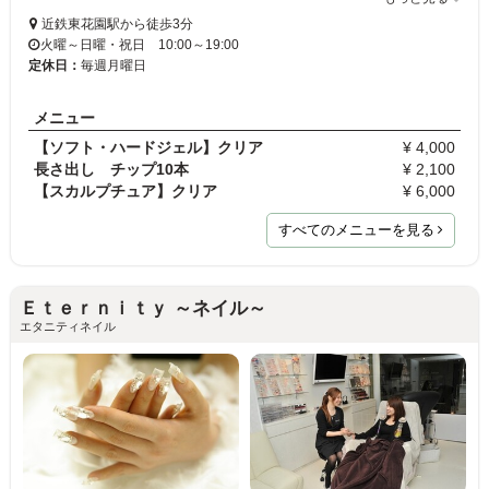
近鉄東花園駅から徒歩3分
火曜～日曜・祝日 10:00～19:00
定休日：
毎週月曜日
メニュー
【ソフト・ハードジェル】クリア
¥ 4,000
長さ出し チップ10本
¥ 2,100
【スカルプチュア】クリア
¥ 6,000
すべてのメニューを見る
Ｅｔｅｒｎｉｔｙ ～ネイル～
エタニティネイル