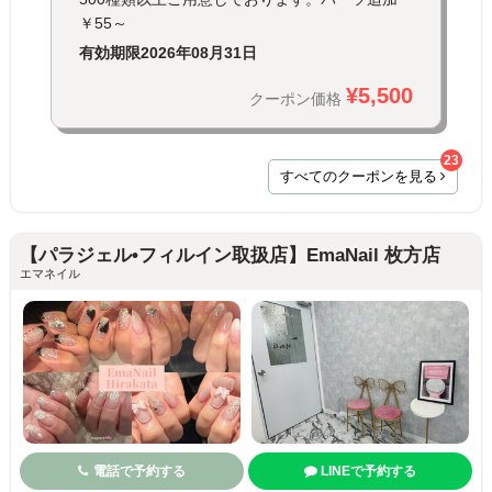
￥55～
有効期限
2026年08月31日
¥5,500
クーポン価格
23
すべてのクーポンを見る
【パラジェル•フィルイン取扱店】EmaNail 枚方店
エマネイル
電話で予約する
LINEで予約する