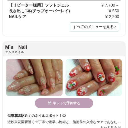
【リピーター様用】ソフトジェル
¥ 7,700～
長さ出し1本(チップオーバーレイ)
¥ 550
NAILケア
¥ 2,200
すべてのメニューを見る
M`s Nail
エムズネイル
ネットで予約する
◎東花園駅近くのネイルスポット！◎
近鉄東花園駅近く☆丁寧で素早い施術と、施術前の入念なケアであなたの爪をキレイな状態でしっかりジェルを長持ちさせます♪
もっと見る