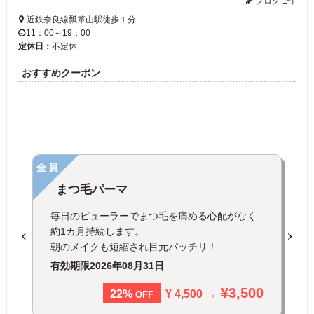
ブログ 1件
近鉄奈良線瓢箪山駅徒歩１分
11：00～19：00
定休日：
不定休
おすすめクーポン
全員
まつ毛パーマ
毎日のビューラーでまつ毛を痛める心配がなく
約1カ月持続します。
朝のメイクも短縮され目元パッチリ！
有効期限
2026年08月31日
¥3,500
¥ 4,500 →
22%
OFF