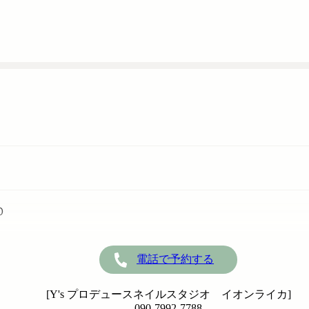
０
電話で予約する
[Y's プロデュースネイルスタジオ イオンライカ]
090-7992-7788