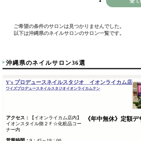
全て
ご希望の条件のサロンは見つかりませんでした。
以下は沖縄県のネイルサロンのサロン一覧です。
沖縄県のネイルサロン36選
Y's プロデュースネイルスタジオ イオンライカム店
ワイズプロデュースネイルスタジオイオンライカムテン
アクセス：
【イオンライカム店内】
《年中無休》定額デ
イオンスタイル側２Ｆ☆化粧品コー
ナー内
営業時間：
9：45～19：00