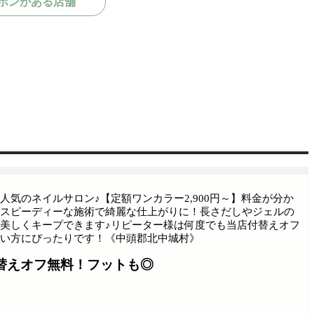
ポンがある店舗
気のネイルサロン♪【定額ワンカラー2,900円～】料金が分か
スピーディーな施術で綺麗な仕上がりに！長さだしやジェルの
美しくキープできます♪リピーター様は何度でも当店付替えオフ
い方にぴったりです！《中頭郡北中城村》
替えオフ無料！フットも◎