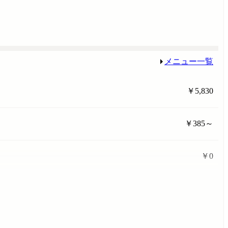
メニュー一覧
￥5,830
￥385～
￥0