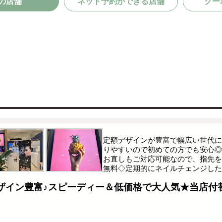
の店舗
ネット予約ができる店舗
クー
定額デザインが豊富で幅広い世代に人
りやすいので初めての方でも安心◎
お直しもご対応可能なので、指先を
無料◇定期的にネイルチェンジした
ザイン豊富♪スピーディー＆低価格で大人気★当店付