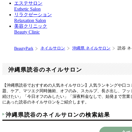
エステサロン
Esthetic Salon
リラクゼーション
Relaxation Salon
美容クリニック
Beauty Clinic
ネイルサロン
沖縄県 ネイルサロン
読谷 
BeautyPark
沖縄県読谷のネイルサロン
【沖縄県読谷でおすすめの人気ネイルサロン】人気ランキングや口コ
題、ケア、マツエク同時施術、オフのみ、スカルプ、長さ出し、フット
続けたい」「今日オフのみしたい」「深夜料金なしで、始発まで営業
にあった読谷のネイルサロンをご紹介します。
沖縄県読谷のネイルサロンの検索結果