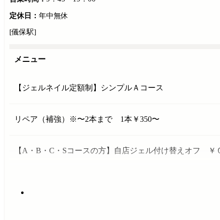
定休日：
年中無休
[儀保駅]
メニュー
【ジェルネイル定額制】シンプルＡコース
リペア（補強）※〜2本まで 1本￥350〜
【A・B・C・Sコースの方】自店ジェル付け替えオフ ￥