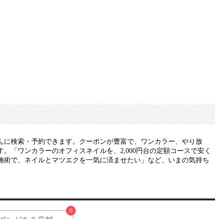
んに検索・予約できます。クーポンが豊富で、ワンカラー、やり放
「ワンカラーのオフィスネイルを、2,000円台の定額コースで安く
施術で、ネイルとマツエクを一気に済ませたい」など、いまの気持ち
0