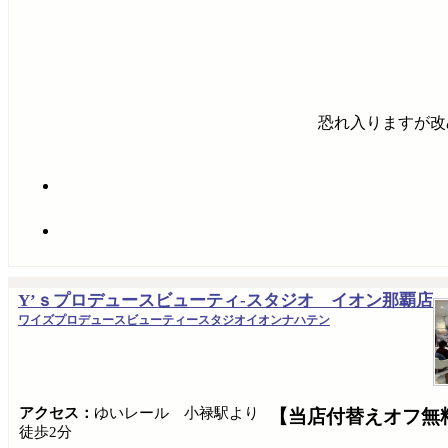
恐れ入りますが改
Y’ｓプロデュースビューティ-スタジオ イオン那覇店
ワイズプロデュースビューティースタジオイオンナハテン
アクセス：
ゆいレール 小禄駅より
【当店付替えオフ無
徒歩2分