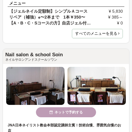
メニュー
【ジェルネイル定額制】シンプルＡコース
¥ 5,830
リペア（補強）※〜2本まで 1本￥350〜
¥ 385～
【A・B・C・Sコースの方】自店ジェル付け替えオフ …
¥ 0
すべてのメニューを見る
Nail salon & school Soin
ネイルサロンアンドスクールソワン
ネットで予約する
JNA日本ネイリスト教会本部認定講師主賓！技術自慢、雰囲気自慢のお
店