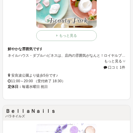
もっと見る
鮮やかな雰囲気です∮
ネイルハウス・ダブルハピネスは、店内の雰囲気がなんと！ロイヤルブルーに統一しているんです☆ですので、海の中に入るような感じが味わえると思います♪ダブルハピネスで癒しの空間を、、ミ★
もっと見る
口コミ 1件
安良波公園より徒歩5分です♪
11:00～20:00 （受付終了 18:30）
定休日：
毎週水曜日 祝日
ＢｅｌｌａＮａｉｌｓ
バラネイルズ