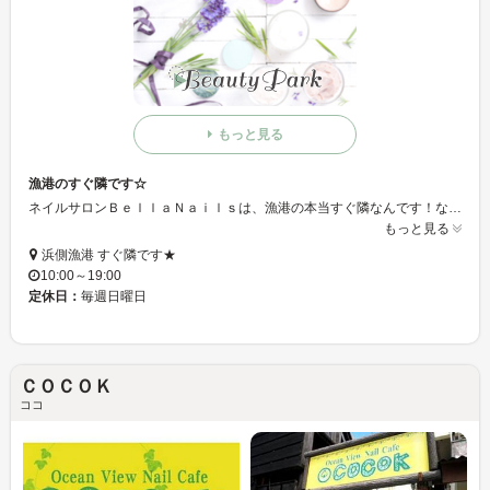
もっと見る
漁港のすぐ隣です☆
ネイルサロンＢｅｌｌａＮａｉｌｓは、漁港の本当すぐ隣なんです！なので、海の匂いを感じながらリラックスしてネイルを受けることが出来ます♪店舗の雰囲気も、落ち着いた造りになっているのでスタッフさんに全てお任せして大丈夫です！
もっと見る
浜側漁港 すぐ隣です★
10:00～19:00
定休日：
毎週日曜日
ＣＯＣＯＫ
ココ