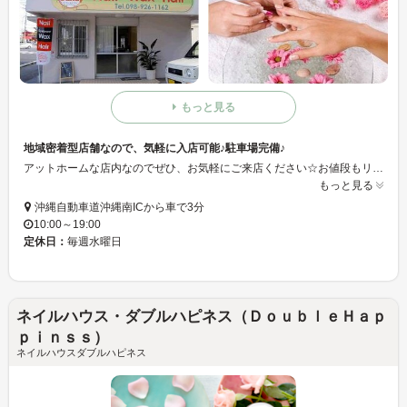
もっと見る
地域密着型店舗なので、気軽に入店可能♪駐車場完備♪
アットホームな店内なのでぜひ、お気軽にご来店ください☆お値段もリーズナブルでサービスいたします◎ヘアーカット、フェイシャルエステも一緒に出来ます！駐車場完備。
もっと見る
沖縄自動車道沖縄南ICから車で3分
10:00～19:00
定休日：
毎週水曜日
ネイルハウス・ダブルハピネス（ＤｏｕｂｌｅＨａｐ
ｐｉｎｓｓ）
ネイルハウスダブルハピネス