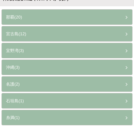
那覇(20)
宮古島(12)
宜野湾(3)
沖縄(3)
名護(2)
石垣島(1)
糸満(1)