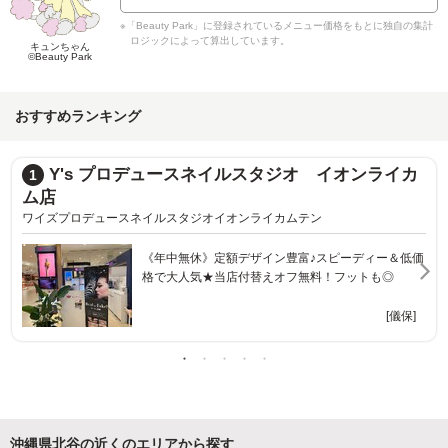
※「Beauty Park」に登録されているメニュー価格をもとに独自の集計
ロジックによって算出しています。
キュンちゃん
©Beauty Park
おすすめランキング
Y's プロデュースネイルスタジオ イオンライカ
1
ム店
ワイズプロデュースネイルスタジオイオンライカムテン
《年中無休》定額デザイン豊富♪スピーディー＆低価
格で大人気★当店付替えオフ無料！フットも◎
[儀保]
沖縄県北谷の近くのエリアから探す