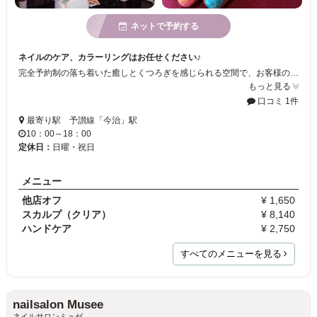
ネットで予約する
ネイルのケア、カラーリングはお任せください♪
完全予約制の落ち着いた癒しとくつろぎを感じられる空間で、お客様の魅力を最大限に引き出すスタッフ一同が、キュートでおしゃれなネイルやスタイリッシュでハイセンスなネイルに仕上げます☆
もっと見る
口コミ 1件
最寄り駅 予讃線「今治」駅
10：00～18：00
定休日：
日曜・祝日
メニュー
他店オフ
¥ 1,650
スカルプ（クリア）
¥ 8,140
ハンドケア
¥ 2,750
すべてのメニューを見る
nailsalon Musee
ネイルサロンミュゼ