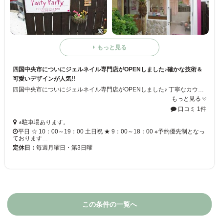
もっと見る
四国中央市についにジェルネイル専門店がOPENしました♪確かな技術＆
可愛いデザインが人気!!
四国中央市についにジェルネイル専門店がOPENしました♪ 丁寧なカウンセリングと技術で、長持ち！ また、ジェルネイルを気軽に楽しんで頂きたい思いから、通常サロンよりお安く提供しております☆ ぜひ、一度ご来店下さい♪
もっと見る
口コミ 1件
※駐車場あります。
平日 ☆ 10：00～19：00 土日祝 ★ 9：00～18：00 ※予約優先制となっ
ております…
定休日：
毎週月曜日・第3日曜
この条件の一覧へ