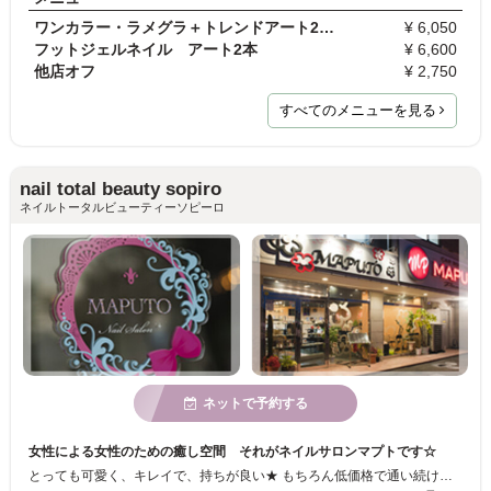
ワンカラー・ラメグラ＋トレンドアート2本【自店オフ…
¥ 6,050
フットジェルネイル アート2本
¥ 6,600
他店オフ
¥ 2,750
すべてのメニューを見る
nail total beauty sopiro
ネイルトータルビューティーソピーロ
ネットで予約する
女性による女性のための癒し空間 それがネイルサロンマプトです☆
とっても可愛く、キレイで、持ちが良い★ もちろん低価格で通い続けたくなる。 そんな女性の為の癒し空間であり続けたい。 それが「ネイルサロン マプト」のポリシーです！