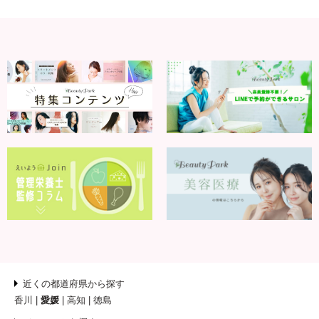
近くの都道府県から探す
香川
愛媛
高知
徳島