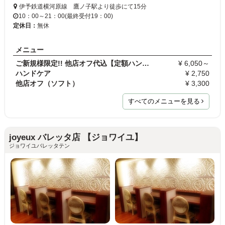
伊予鉄道横河原線 鷹ノ子駅より徒歩にて15分
10：00～21：00(最終受付19：00)
定休日：
無休
メニュー
ご新規様限定!! 他店オフ代込【定額ハンドジェル】￥…
¥ 6,050～
ハンドケア
¥ 2,750
他店オフ（ソフト）
¥ 3,300
すべてのメニューを見る
joyeux バレッタ店 【ジョワイユ】
ジョワイユバレッタテン