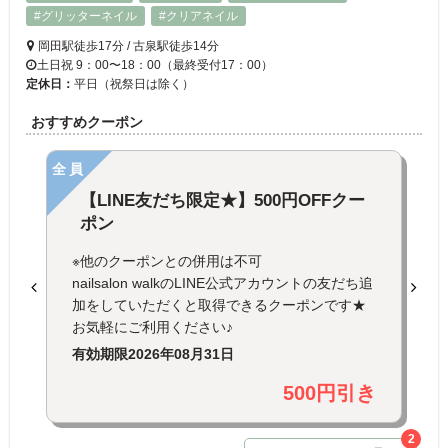
#グリッターネイル
#クリアネイル
岡田駅徒歩17分 / 古泉駅徒歩14分
土日祝 9：00〜18：00（最終受付17：00）
定休日：
平日（祝祭日は除く）
おすすめクーポン
全員
【LINE友だち限定★】500円OFFクー
ポン
※他のクーポンとの併用は不可
nailsalon walkのLINE公式アカウントの友だち追
加をしていただくと取得できるクーポンです★
お気軽にご利用ください♪
有効期限
2026年08月31日
500円引き
2