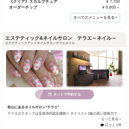
《クリア》スカルプチュア
¥ 7,700
オーダーチップ
¥ 8,800～
すべてのメニューを見る
エステティック&ネイルサロン テラエ～ネイル～
エステティックアンドネイルサロンテラエネイル
ネットで予約する
松山にあるネイルサロン“テラエ”
テラエのスタッフは全員JNA認定講師☆ ネイリスト1級の高い技術力で、お客様の爪の状態や形状に合わせてご満足いただけるネイルをご提案いたします♪ 自爪を削らずダメージなく、指先からキレイになれますよ！
もっと見る
口コミ 1件