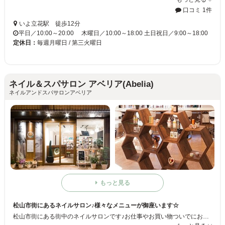
口コミ 1件
いよ立花駅 徒歩12分
平日／10:00～20:00 木曜日／10:00～18:00 土日祝日／9:00～18:00
定休日：
毎週月曜日 / 第三火曜日
ネイル＆スパサロン アベリア(Abelia)
ネイルアンドスパサロンアベリア
もっと見る
松山市街にあるネイルサロン♪様々なメニューが御座います☆
松山市街にある街中のネイルサロンです♪お仕事やお買い物ついでにお気軽にお立ち寄り頂けます♪♪健康的にネイルをお楽しみ頂けます為に、爪を削らず傷つけないバラジェルを使用しております！！スタッフ一同、お客様のご来店を心よりお待ち致しております♪