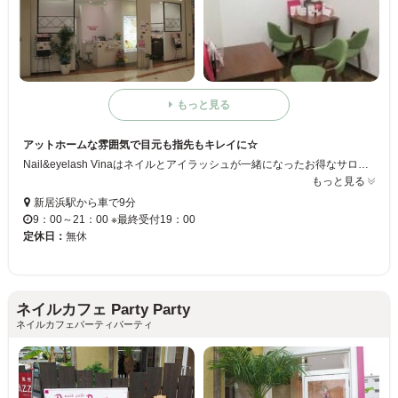
もっと見る
アットホームな雰囲気で目元も指先もキレイに☆
Nail&eyelash Vinaはネイルとアイラッシュが一緒になったお得なサロン♪両方試してみたいけど別のお店にいく時間がない…という方にとってもオススメ！明るく気さくなスタッフがアナタの理想の目元と指先を実現します♪
もっと見る
新居浜駅から車で9分
9：00～21：00 ※最終受付19：00
定休日：
無休
ネイルカフェ Party Party
ネイルカフェパーティパーティ