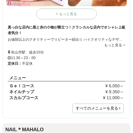
もっと見る
真っ白な店内に黒と赤の小物が際立つ！クラシカルな店内でオシャレ上級
者気分！
お値段以上のクオリティーでリピーター続出☆ ハイクオリティなデザインと持ちの良さが好評です。 スタッフのゴッドハンドによって、あなたの理想の手元が実現可能です♪
もっと見る
松山市駅 徒歩10分
11:30～23：00
定休日：
不定休
メニュー
Ｇｅｌコース
¥ 6,050～
ネイルチップ
¥ 9,350～
スカルプコース
¥ 11,000～
すべてのメニューを見る
NAIL＊MAHALO