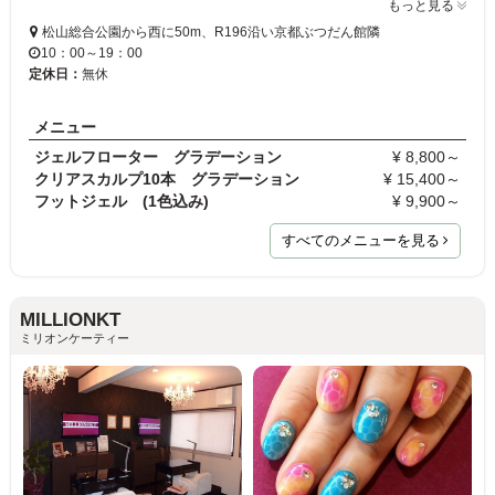
もっと見る
松山総合公園から西に50m、R196沿い京都ぶつだん館隣
10：00～19：00
定休日：
無休
メニュー
ジェルフローター グラデーション
¥ 8,800～
クリアスカルプ10本 グラデーション
¥ 15,400～
フットジェル (1色込み)
¥ 9,900～
すべてのメニューを見る
MILLIONKT
ミリオンケーティー