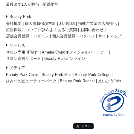
最後まで1人が担当
髪質改善
Beauty Park
会社概要
個人情報保護方針
利用規約
掲載ご希望の店舗様へ
広告掲載について
Q&A よくあるご質問
お問い合わせ
店舗会員登録・ログイン
個人会員登録・ログイン
サイトマップ
サービス
サロン専用HP制作
Ameba Owndオフィシャルパートナー
サロン運営サポート
Beauty Parkオンライン
メディア
Beauty Park Clinic
Beauty Park Mall
Beauty Park College
ひみつのビューティーパーク
Beauty Park Recruit
えいようJoin
ポスト