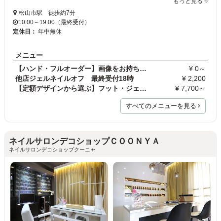
もっと見る
松山市駅 徒歩約7分
10:00～19:00（最終受付）
定休日：
年中無休
メニュー
【ハンド・フルオーダー】画像をお持ち込みの方
¥ 0～
他店ジェルネイルオフ 最終受付18時
¥ 2,200
【定額デザインから選ぶ】フット・ジェルネイル
¥ 7,700～
すべてのメニューを見る
ネイルサロンデコショップＣＯＯＮＹＡ
ネイルサロンデコショップクーニャ