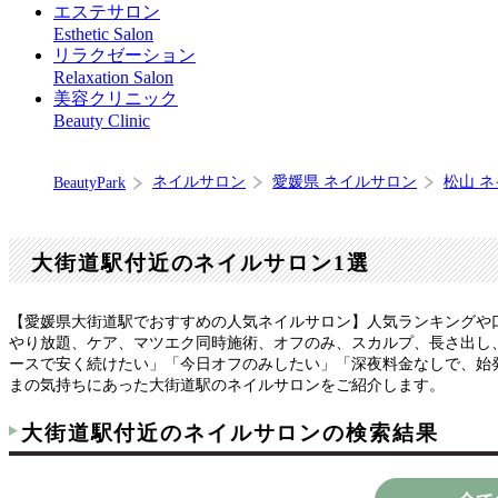
エステサロン
Esthetic Salon
リラクゼーション
Relaxation Salon
美容クリニック
Beauty Clinic
ネイルサロン
愛媛県 ネイルサロン
松山 
BeautyPark
大街道駅付近のネイルサロン1選
【愛媛県大街道駅でおすすめの人気ネイルサロン】人気ランキングや
やり放題、ケア、マツエク同時施術、オフのみ、スカルプ、長さ出し、
ースで安く続けたい」「今日オフのみしたい」「深夜料金なしで、始
まの気持ちにあった大街道駅のネイルサロンをご紹介します。
大街道駅付近のネイルサロンの検索結果