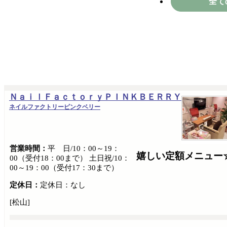
全て
ＮａｉｌＦａｃｔｏｒｙＰＩＮＫＢＥＲＲＹ
ネイルファクトリーピンクベリー
営業時間：
平 日/10：00～19：
嬉しい定額メニュー
00（受付18：00まで） 土日祝/10：
00～19：00（受付17：30まで）
定休日：
定休日：なし
[松山]