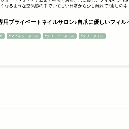
、ショート〜ミディアムまで幅広く対応。爪に優しいフィルイン施
くなるような空気感の中で、忙しい日常から少し離れて“癒しのネ
専用プライベートネイルサロン♪自爪に優しいフィル
ア
#マグネットネイル
#グリッターネイル
#クリアネイル