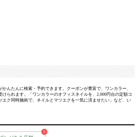
がかんたんに検索・予約できます。クーポンが豊富で、ワンカラー、
られます。「ワンカラーのオフィスネイルを、2,000円台の定額コ
ツエク同時施術で、ネイルとマツエクを一気に済ませたい」など、い
0