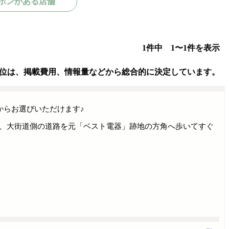
ポンがある店舗
1件中 1〜1件を表示
位は、掲載費用、情報量などから総合的に決定しています。
からお選びいただけます♪
、大街道側の道路を元「ベスト電器」跡地の方角へ歩いてすぐ