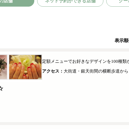
の店舗
ネット予約ができる店舗
クー
表示順
定額メニューでお好きなデザインを100種類
アクセス：
大街道・銀天街間の横断歩道から
☆