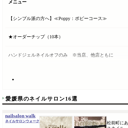
メニュー
【シンプル派の方へ】≪Poppy：ポピーコース≫
★オーダーチップ（10本）
ハンドジェルネイルオフのみ ※当店、他店ともに
愛媛県のネイルサロン16選
nailsalon walk
ネイルサロンウォーク
松前町に