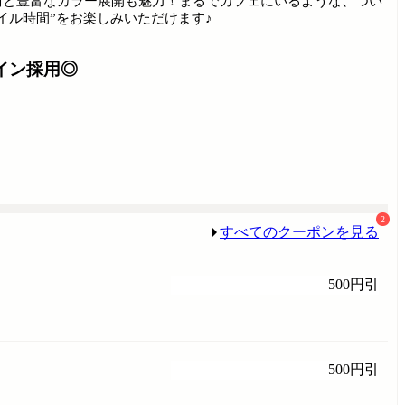
術と豊富なカラー展開も魅力！まるでカフェにいるような、つい
イル時間”をお楽しみいただけます♪
イン採用◎
2
すべてのクーポンを見る
500円引
500円引